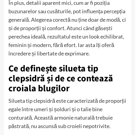
În plus, detalii aparent mici, cum ar fi poziția
buzunarelor sau cusăturile, pot influența percepția
generală. Alegerea corectă nu ține doar de modă, ci
și de proporții și confort. Atunci când găsești
perechea ideală, rezultatul este un look echilibrat,
feminin și modern, fără efort. Iar asta îți oferă
încredere și libertate de exprimare.
Ce definește silueta tip
clepsidră și de ce contează
croiala blugilor
Silueta tip clepsidră este caracterizată de proporții
egale între umeri și șolduri și o talie bine
conturată. Această armonie naturală trebuie
păstrată, nu ascunsă sub croieli nepotrivite.