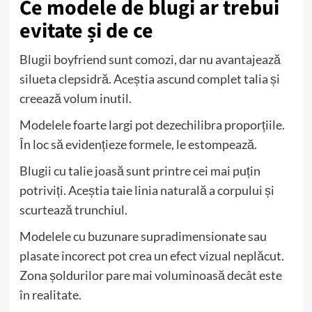
Ce modele de blugi ar trebui
evitate și de ce
Blugii boyfriend sunt comozi, dar nu avantajează
silueta clepsidră. Aceștia ascund complet talia și
creează volum inutil.
Modelele foarte largi pot dezechilibra proporțiile.
În loc să evidențieze formele, le estompează.
Blugii cu talie joasă sunt printre cei mai puțin
potriviți. Aceștia taie linia naturală a corpului și
scurtează trunchiul.
Modelele cu buzunare supradimensionate sau
plasate incorect pot crea un efect vizual neplăcut.
Zona șoldurilor pare mai voluminoasă decât este
în realitate.