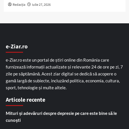
Redacția
iulie 27, 2026
e-Ziar.ro
e-Ziar.ro este un portal de știri online din România care
furnizează informații actualizate și relevante 24 de ore pe zi, 7
zile pe săptămână. Acest ziar digital se dedică să acopere o
gamă largă de subiecte, incluzând politica, economia, cultura,
sport, tehnologie și multe altele.
Articole recente
Mituri și adevăruri despre depresie pe care este bine să le
cunoști