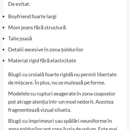
De evitat:
Boyfriend foarte largi
Mom jeans fără structură
Talie joasă
Detalii excesive în zona șoldurilor
Material rigid fără elasticitate
Blugii cu croială foarte rigidă nu permit libertate
de mișcare. În plus, nu se mulează pe forme.
Modelele cu rupturi exagerate în zona coapselor
pot atrage atenția într-un mod nedorit. Acestea
fragmentează vizual silueta.
Blugii cu imprimeuri sau spălări neuniforme în
zona șoldurilor pot crea iluzia de volum. Este mai