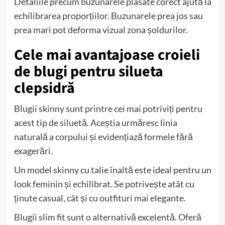
Detaliile precum buzunarele plasate corect ajută la
echilibrarea proporțiilor. Buzunarele prea jos sau
prea mari pot deforma vizual zona șoldurilor.
Cele mai avantajoase croieli
de blugi pentru silueta
clepsidră
Blugii skinny sunt printre cei mai potriviți pentru
acest tip de siluetă. Aceștia urmăresc linia
naturală a corpului și evidențiază formele fără
exagerări.
Un model skinny cu talie înaltă este ideal pentru un
look feminin și echilibrat. Se potrivește atât cu
ținute casual, cât și cu outfituri mai elegante.
Blugii slim fit sunt o alternativă excelentă. Oferă