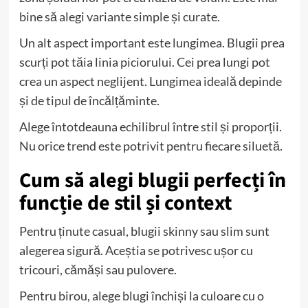
bine să alegi variante simple și curate.
Un alt aspect important este lungimea. Blugii prea
scurți pot tăia linia piciorului. Cei prea lungi pot
crea un aspect neglijent. Lungimea ideală depinde
și de tipul de încălțăminte.
Alege întotdeauna echilibrul între stil și proporții.
Nu orice trend este potrivit pentru fiecare siluetă.
Cum să alegi blugii perfecți în
funcție de stil și context
Pentru ținute casual, blugii skinny sau slim sunt
alegerea sigură. Aceștia se potrivesc ușor cu
tricouri, cămăși sau pulovere.
Pentru birou, alege blugi închiși la culoare cu o