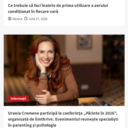
Ce trebuie să faci înainte de prima utilizare a aerului
condiționat în fiecare vară
Dorina
iulie 27, 2026
Informații
Urania Cremene participă la conferința „Părinte în 2026”,
organizată de Emthrive. Evenimentul reunește specialiști
în parenting și psihologie