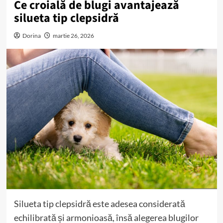
Ce croială de blugi avantajează
silueta tip clepsidră
Dorina
martie 26, 2026
Silueta tip clepsidră este adesea considerată
echilibrată și armonioasă, însă alegerea blugilor