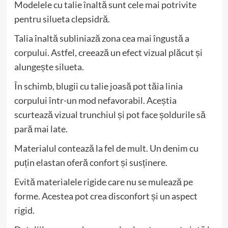
Modelele cu talie înaltă sunt cele mai potrivite
pentru silueta clepsidră.
Talia înaltă subliniază zona cea mai îngustă a
corpului. Astfel, creează un efect vizual plăcut și
alungește silueta.
În schimb, blugii cu talie joasă pot tăia linia
corpului într-un mod nefavorabil. Aceștia
scurtează vizual trunchiul și pot face șoldurile să
pară mai late.
Materialul contează la fel de mult. Un denim cu
puțin elastan oferă confort și susținere.
Evită materialele rigide care nu se mulează pe
forme. Acestea pot crea disconfort și un aspect
rigid.