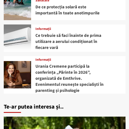
Sănătate
De ce protecția solară este
importantă în toate anotimpurile
Informații
Ce trebuie să faci înainte de prima
utilizare a aerului condiționat în
fiecare vară
Informații
Urania Cremene participă la
conferința „Părinte în 2026”,
organizată de Emthrive.
Evenimentul reunește specialiști în
parenting și psihologie
Te-ar putea interesa și..