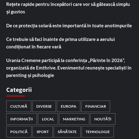
Rețete rapide pentru începători care vor să gătească simplu
și gustos
De ce protecția solară este importantă în toate anotimpurile
Ce trebuie să faci înainte de prima utilizare a aerului
condiționat în fiecare vară
Urania Cremene participă la conferința „Părinte în 2026”,
organizată de Emthrive. Evenimentul reunește specialiști în
parenting și psihologie
Categorii
CULTURĂ
DIVERSE
EUROPA
FINANCIAR
INFORMAȚII
LOCAL
MARKETING
NOUTĂȚI
POLITICĂ
SPORT
SĂNĂTATE
TEHNOLOGIE