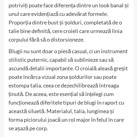
potriviți poate face diferența dintre un look banal și
unul care evidențiază cu adevărat formele.
Proporția dintre bust și șolduri, completată de o
talie bine definită, cere croieli care urmează linia
corpului fără să o distorsioneze.
Blugii nu sunt doar o piesă casual, ci un instrument
stilistic puternic, capabil să sublinieze sau să
ascundă detalii importante. O croială aleasă greșit
poate încărca vizual zona șoldurilor sau poate
estompa talia, ceea ce dezechilibrează întreaga
ținută. De aceea, este esențial să înțelegi cum
funcționează diferitele tipuri de blugi în raport cu
această siluetă. Materialul, talia, lungimea și
forma piciorului joacă un rol major în felul în care
se așază pe corp.