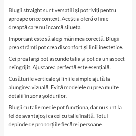
Blugii straight sunt versatili și potriviți pentru
aproape orice context. Aceștia oferă o linie
dreaptă care nu încarcă silueta.
Important este să alegi mărimea corectă. Blugii
prea strâmți pot crea disconfort și linii inestetice.
Cei prea largi pot ascunde talia și pot da un aspect
neîngrijit. Ajustarea perfectă este esențială.
Cusăturile verticale și liniile simple ajută la
alungirea vizuală. Evită modelele cu prea multe
detalii în zona șoldurilor.
Blugii cu talie medie pot funcționa, dar nu sunt la
fel de avantajoși ca cei cu talie înaltă. Totul
depinde de proporțiile fiecărei persoane.