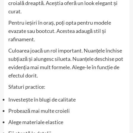
croială dreaptă. Aceștia oferă un look elegant și
curat.
Pentru ieșiri în oraș, poți opta pentru modele
evazate sau bootcut. Acestea adaugă stil și
rafinament.
Culoarea joacă un rol important. Nuanțele închise
subțiază și alungesc silueta. Nuanțele deschise pot
evidenția mai mult formele. Alege-le în funcție de
efectul dorit.
Sfaturi practice:
Investește în blugi de calitate
Probează mai multe croieli
Alege materiale elastice