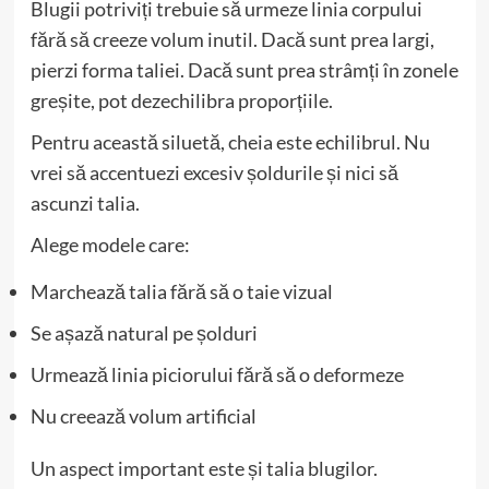
Blugii potriviți trebuie să urmeze linia corpului
fără să creeze volum inutil. Dacă sunt prea largi,
pierzi forma taliei. Dacă sunt prea strâmți în zonele
greșite, pot dezechilibra proporțiile.
Pentru această siluetă, cheia este echilibrul. Nu
vrei să accentuezi excesiv șoldurile și nici să
ascunzi talia.
Alege modele care:
Marchează talia fără să o taie vizual
Se așază natural pe șolduri
Urmează linia piciorului fără să o deformeze
Nu creează volum artificial
Un aspect important este și talia blugilor.