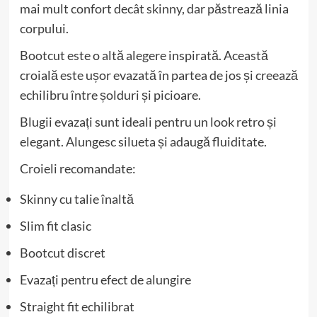
mai mult confort decât skinny, dar păstrează linia
corpului.
Bootcut este o altă alegere inspirată. Această
croială este ușor evazată în partea de jos și creează
echilibru între șolduri și picioare.
Blugii evazați sunt ideali pentru un look retro și
elegant. Alungesc silueta și adaugă fluiditate.
Croieli recomandate:
Skinny cu talie înaltă
Slim fit clasic
Bootcut discret
Evazați pentru efect de alungire
Straight fit echilibrat