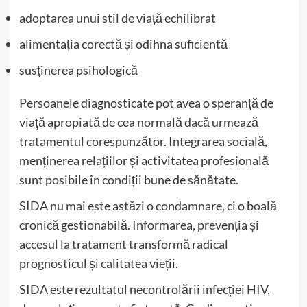
adoptarea unui stil de viață echilibrat
alimentația corectă și odihna suficientă
susținerea psihologică
Persoanele diagnosticate pot avea o speranță de
viață apropiată de cea normală dacă urmează
tratamentul corespunzător. Integrarea socială,
menținerea relațiilor și activitatea profesională
sunt posibile în condiții bune de sănătate.
SIDA nu mai este astăzi o condamnare, ci o boală
cronică gestionabilă. Informarea, prevenția și
accesul la tratament transformă radical
prognosticul și calitatea vieții.
SIDA este rezultatul necontrolării infecției HIV,