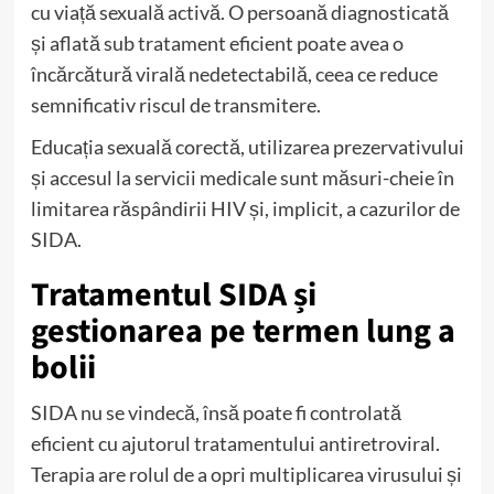
cu viață sexuală activă. O persoană diagnosticată
și aflată sub tratament eficient poate avea o
încărcătură virală nedetectabilă, ceea ce reduce
semnificativ riscul de transmitere.
Educația sexuală corectă, utilizarea prezervativului
și accesul la servicii medicale sunt măsuri-cheie în
limitarea răspândirii HIV și, implicit, a cazurilor de
SIDA.
Tratamentul SIDA și
gestionarea pe termen lung a
bolii
SIDA nu se vindecă, însă poate fi controlată
eficient cu ajutorul tratamentului antiretroviral.
Terapia are rolul de a opri multiplicarea virusului și