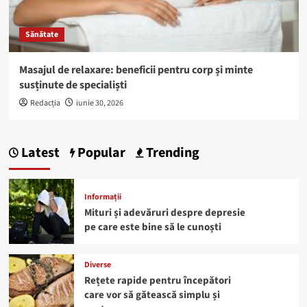
Sănătate
Masajul de relaxare: beneficii pentru corp și minte
susținute de specialiști
Redacția
iunie 30, 2026
Latest
Popular
Trending
Informații
Mituri și adevăruri despre depresie
pe care este bine să le cunoști
Diverse
Rețete rapide pentru începători
care vor să gătească simplu și