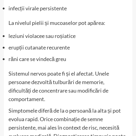
infecții virale persistente
La nivelul pielii și mucoaselor pot apărea:
leziuni violacee sau roșiatice
erupții cutanate recurente
răni care se vindecă greu
Sistemul nervos poate fi și el afectat. Unele
persoane dezvoltă tulburări de memorie,
dificultăți de concentrare sau modificări de
comportament.
Simptomele diferă de la o persoană la alta și pot
evolua rapid. Orice combinație de semne
persistente, mai ales în context de risc, necesită
evaluare medicală. Diagnosticarea timpurie poate