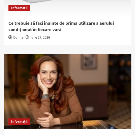
Informații
Ce trebuie să faci înainte de prima utilizare a aerului
condiționat în fiecare vară
Dorina
iulie 27, 2026
Informații