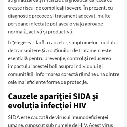
crește riscul de complicații severe. În prezent, cu
diagnostic precoce și tratament adecvat, multe
persoane infectate pot avea o viață aproape
normală, activă și productivă.
Înțelegerea clară a cauzelor, simptomelor, modului
de transmitere și a opțiunilor de tratament este
esențială pentru prevenție, control și reducerea
impactului acestei boli asupra individului și
comunității. Informarea corectă rămâne una dintre
cele mai eficiente forme de protecție.
Cauzele apariției SIDA și
evoluția infecției HIV
SIDA este cauzată de virusul imunodeficienței
umane, cunoscut sub numele de HIV. Acest virus