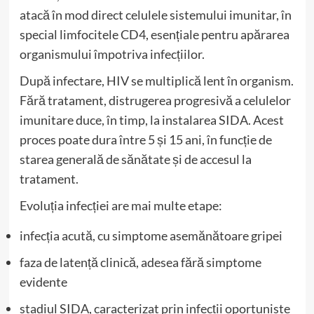
atacă în mod direct celulele sistemului imunitar, în
special limfocitele CD4, esențiale pentru apărarea
organismului împotriva infecțiilor.
După infectare, HIV se multiplică lent în organism.
Fără tratament, distrugerea progresivă a celulelor
imunitare duce, în timp, la instalarea SIDA. Acest
proces poate dura între 5 și 15 ani, în funcție de
starea generală de sănătate și de accesul la
tratament.
Evoluția infecției are mai multe etape:
infecția acută, cu simptome asemănătoare gripei
faza de latență clinică, adesea fără simptome
evidente
stadiul SIDA, caracterizat prin infecții oportuniste