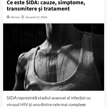
Ce este SIDA: cauze, simptome,
transmitere și tratament
Dorina
ianuarie 12, 2026
SIDA reprezintă stadiul avansat al infecției cu
virusul HIV și una dintre cele mai complexe