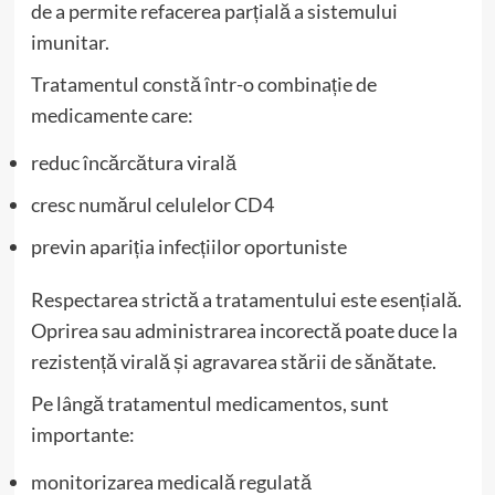
de a permite refacerea parțială a sistemului
imunitar.
Tratamentul constă într-o combinație de
medicamente care:
reduc încărcătura virală
cresc numărul celulelor CD4
previn apariția infecțiilor oportuniste
Respectarea strictă a tratamentului este esențială.
Oprirea sau administrarea incorectă poate duce la
rezistență virală și agravarea stării de sănătate.
Pe lângă tratamentul medicamentos, sunt
importante:
monitorizarea medicală regulată