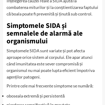
Înțelegerea cauzei reale a SIDA ajută la
combaterea miturilor și la conștientizarea faptului
că boala poate fi prevenită și ținută sub control.
Simptomele SIDA și
semnalele de alarmă ale
organismului
Simptomele SIDA sunt variate și pot afecta
aproape orice sistem al corpului. Ele apar atunci
când imunitatea este sever compromisă și
organismul nu mai poate lupta eficient împotriva
agenților patogeni.
Printre cele mai frecvente simptome se numără:
oboseala extremă și persistentă
pierderea semnificativă în greutate