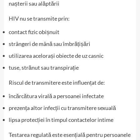
nașterii sau alăptării
HIV nu se transmite prin:
contact fizic obișnuit
strângeri de mână sau îmbrățișări
utilizarea acelorași obiecte de uz casnic
tuse, strănut sau transpirație
Riscul de transmitere este influențat de:
încărcătura virală a persoanei infectate
prezența altor infecții cu transmitere sexuală
lipsa protecției în timpul contactelor intime
Testarea regulată este esențială pentru persoanele