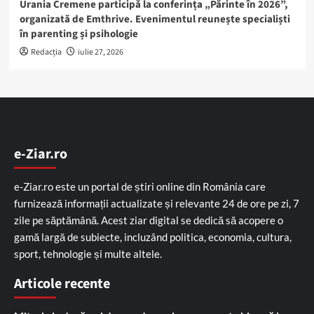
Urania Cremene participă la conferința „Părinte în 2026”,
organizată de Emthrive. Evenimentul reunește specialiști
în parenting și psihologie
Redacția
iulie 27, 2026
e-Ziar.ro
e-Ziar.ro este un portal de știri online din România care
furnizează informații actualizate și relevante 24 de ore pe zi, 7
zile pe săptămână. Acest ziar digital se dedică să acopere o
gamă largă de subiecte, incluzând politica, economia, cultura,
sport, tehnologie și multe altele.
Articole recente