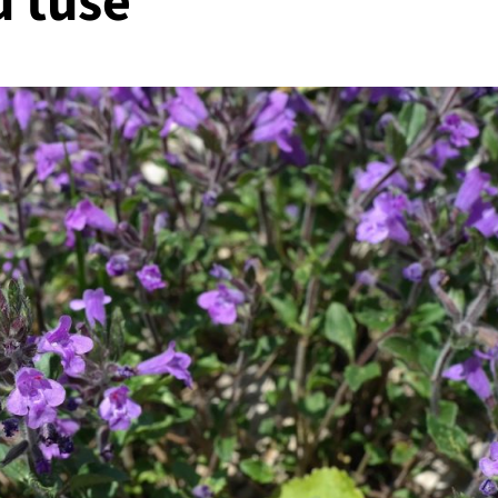
u tuse