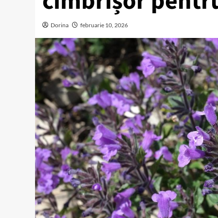
cimbrișor pentr
Dorina
februarie 10, 2026