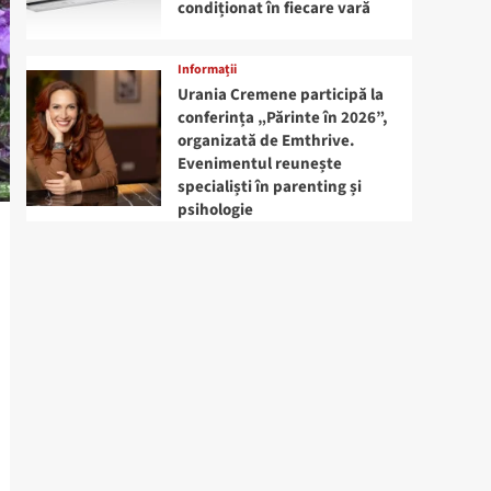
condiționat în fiecare vară
Informații
Urania Cremene participă la
conferința „Părinte în 2026”,
organizată de Emthrive.
Evenimentul reunește
specialiști în parenting și
psihologie