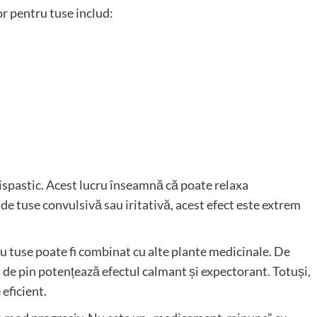
or pentru tuse includ:
tispastic. Acest lucru înseamnă că poate relaxa
de tuse convulsivă sau iritativă, acest efect este extrem
ru tuse poate fi combinat cu alte plante medicinale. De
 de pin potențează efectul calmant și expectorant. Totuși,
eficient.