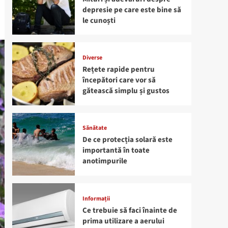
depresie pe care este bine să
le cunoști
Diverse
Rețete rapide pentru
începători care vor să
gătească simplu și gustos
Sănătate
De ce protecția solară este
importantă în toate
anotimpurile
Informații
Ce trebuie să faci înainte de
prima utilizare a aerului