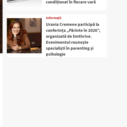
condiționat în fiecare vară
Informații
Urania Cremene participă la
conferința „Părinte în 2026”,
organizată de Emthrive.
Evenimentul reunește
specialiști în parenting și
psihologie