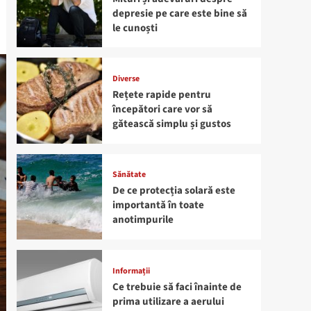
depresie pe care este bine să
le cunoști
Diverse
Rețete rapide pentru
începători care vor să
gătească simplu și gustos
Sănătate
De ce protecția solară este
importantă în toate
anotimpurile
Informații
Ce trebuie să faci înainte de
prima utilizare a aerului