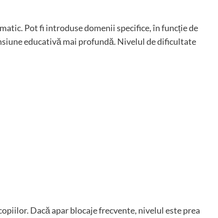
matic. Pot fi introduse domenii specifice, în funcție de
siune educativă mai profundă. Nivelul de dificultate
copiilor. Dacă apar blocaje frecvente, nivelul este prea