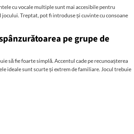
vintele cu vocale multiple sunt mai accesibile pentru
l jocului. Treptat, pot fi introduse și cuvinte cu consoane
 spânzurătoarea pe grupe de
uie să fie foarte simplă. Accentul cade pe recunoașterea
le ideale sunt scurte și extrem de familiare. Jocul trebuie