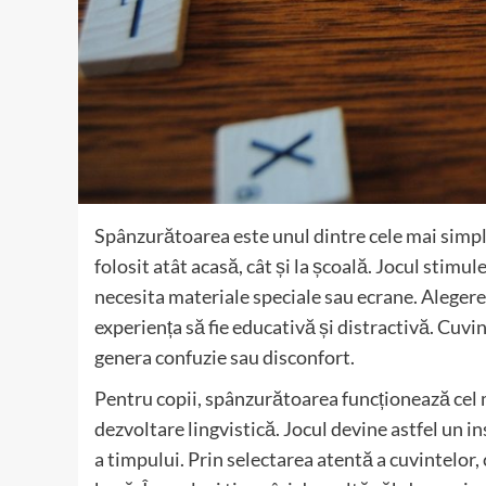
Spânzurătoarea este unul dintre cele mai simple 
folosit atât acasă, cât și la școală. Jocul stimul
necesita materiale speciale sau ecrane. Alegere
experiența să fie educativă și distractivă. Cuvi
genera confuzie sau disconfort.
Pentru copii, spânzurătoarea funcționează cel m
dezvoltare lingvistică. Jocul devine astfel un i
a timpului. Prin selectarea atentă a cuvintelor, c