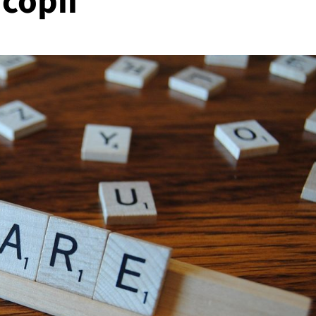
 copii