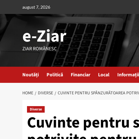
Skip
august 7, 2026
to
content
e-Ziar
ZIAR ROMÂNESC
Noutăți
Politică
Financiar
Local
Informații
HOME
DIVERSE
CUVINTE PENTRU SPÂNZURĂTOAREA POTRIV
Diverse
Cuvinte pentru 