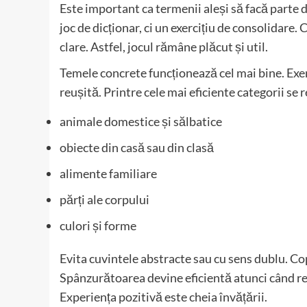
Este important ca termenii aleși să facă parte d
joc de dicționar, ci un exercițiu de consolidare. 
clare. Astfel, jocul rămâne plăcut și util.
Temele concrete funcționează cel mai bine. Exem
reușită. Printre cele mai eficiente categorii se 
animale domestice și sălbatice
obiecte din casă sau din clasă
alimente familiare
părți ale corpului
culori și forme
Evita cuvintele abstracte sau cu sens dublu. Cop
Spânzurătoarea devine eficientă atunci când reg
Experiența pozitivă este cheia învățării.