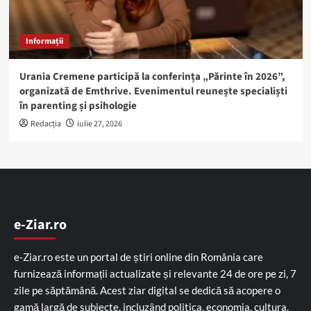
Informații
Urania Cremene participă la conferința „Părinte în 2026”,
organizată de Emthrive. Evenimentul reunește specialiști
în parenting și psihologie
Redacția
iulie 27, 2026
e-Ziar.ro
e-Ziar.ro este un portal de știri online din România care
furnizează informații actualizate și relevante 24 de ore pe zi, 7
zile pe săptămână. Acest ziar digital se dedică să acopere o
gamă largă de subiecte, incluzând politica, economia, cultura,