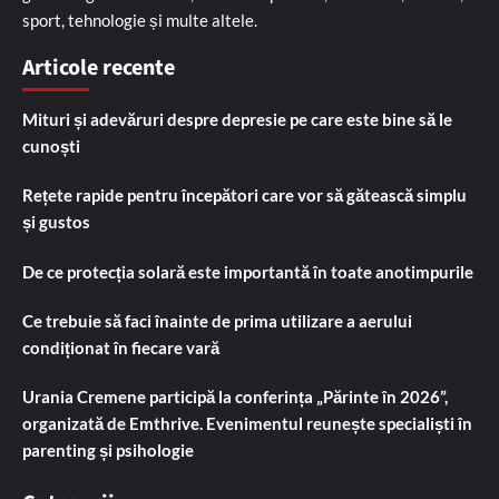
sport, tehnologie și multe altele.
Articole recente
Mituri și adevăruri despre depresie pe care este bine să le
cunoști
Rețete rapide pentru începători care vor să gătească simplu
și gustos
De ce protecția solară este importantă în toate anotimpurile
Ce trebuie să faci înainte de prima utilizare a aerului
condiționat în fiecare vară
Urania Cremene participă la conferința „Părinte în 2026”,
organizată de Emthrive. Evenimentul reunește specialiști în
parenting și psihologie