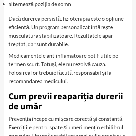
alternează poziția de somn
Dacă durerea persistă, fizioterapia este o opțiune
eficientă. Un program personalizat întărește
musculatura stabilizatoare. Rezultatele apar
treptat, dar sunt durabile.
Medicamentele antiinflamatoare pot fi utile pe
termen scurt. Totuși, ele nu rezolvă cauza.
Folosirea lor trebuie făcută responsabil și la
recomandarea medicului.
Cum previi reapariția durerii
de umăr
Prevenția începe cu mișcare corectă și constantă.
Exercițiile pentru spate și umeri mențin echilibrul
muscular. Un umăr stabil este mai puțin predispus