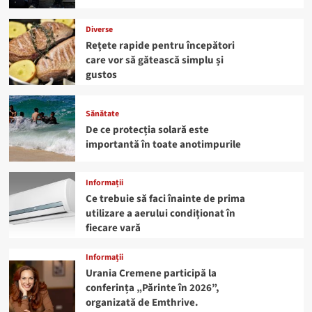
Diverse
Rețete rapide pentru începători
care vor să gătească simplu și
gustos
Sănătate
De ce protecția solară este
importantă în toate anotimpurile
Informații
Ce trebuie să faci înainte de prima
utilizare a aerului condiționat în
fiecare vară
Informații
Urania Cremene participă la
conferința „Părinte în 2026”,
organizată de Emthrive.