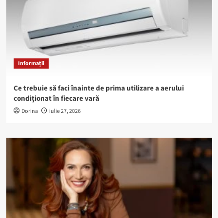
Informații
Ce trebuie să faci înainte de prima utilizare a aerului
condiționat în fiecare vară
Dorina
iulie 27, 2026