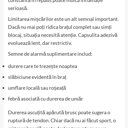
serioasă.
Limitarea mișcărilor este un alt semnal important.
Dacă nu mai poți ridica brațul complet sau simți
blocaj, situația necesită atenție. Capsulita adezivă
evoluează lent, dar restrictiv.
Semne de alarmă suplimentare includ:
durere care te trezește noaptea
slăbiciune evidentă în braț
umflare locală sau roșeață
febră asociată cu durerea de umăr
Durerea ascuțită apărută brusc poate sugera o
ruptură de tendon. Chiar dacă nu ai făcut sport, o