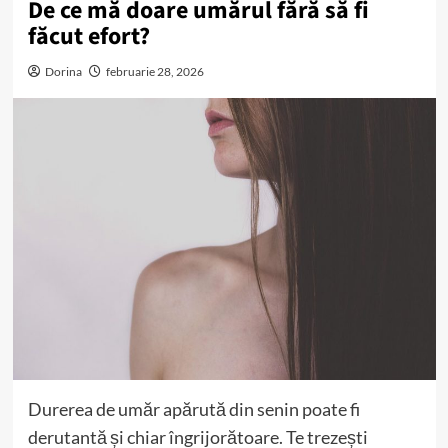
De ce mă doare umărul fără să fi
făcut efort?
Dorina
februarie 28, 2026
Durerea de umăr apărută din senin poate fi
derutantă și chiar îngrijorătoare. Te trezești