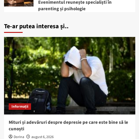
Evenimentul reunește specialiști în
parenting și psihologie
Te-ar putea interesa și..
Informații
Mituri și adevăruri despre depresie pe care este bine să le
cunoști
Dorina
august 6, 2026