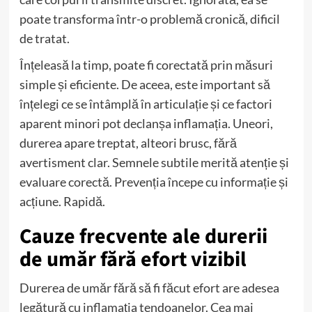
poate transforma într-o problemă cronică, dificil
de tratat.
Înțeleasă la timp, poate fi corectată prin măsuri
simple și eficiente. De aceea, este important să
înțelegi ce se întâmplă în articulație și ce factori
aparent minori pot declanșa inflamația. Uneori,
durerea apare treptat, alteori brusc, fără
avertisment clar. Semnele subtile merită atenție și
evaluare corectă. Prevenția începe cu informație și
acțiune. Rapidă.
Cauze frecvente ale durerii
de umăr fără efort vizibil
Durerea de umăr fără să fi făcut efort are adesea
legătură cu inflamația tendoanelor. Cea mai