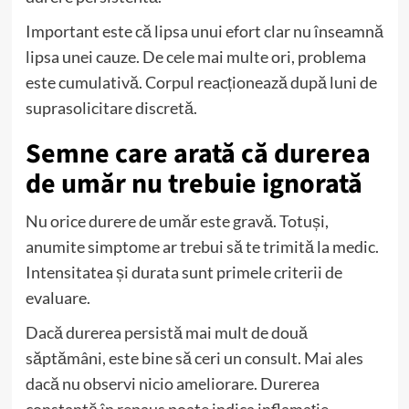
Important este că lipsa unui efort clar nu înseamnă
lipsa unei cauze. De cele mai multe ori, problema
este cumulativă. Corpul reacționează după luni de
suprasolicitare discretă.
Semne care arată că durerea
de umăr nu trebuie ignorată
Nu orice durere de umăr este gravă. Totuși,
anumite simptome ar trebui să te trimită la medic.
Intensitatea și durata sunt primele criterii de
evaluare.
Dacă durerea persistă mai mult de două
săptămâni, este bine să ceri un consult. Mai ales
dacă nu observi nicio ameliorare. Durerea
constantă în repaus poate indica inflamație