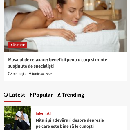
Sănătate
Masajul de relaxare: beneficii pentru corp și minte
susținute de specialiști
Redacția
iunie 30, 2026
Latest
Popular
Trending
Informații
Mituri și adevăruri despre depresie
pe care este bine să le cunoști