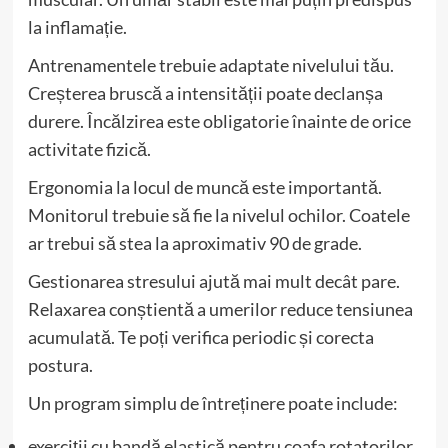
la inflamație.
Antrenamentele trebuie adaptate nivelului tău.
Creșterea bruscă a intensității poate declanșa
durere. Încălzirea este obligatorie înainte de orice
activitate fizică.
Ergonomia la locul de muncă este importantă.
Monitorul trebuie să fie la nivelul ochilor. Coatele
ar trebui să stea la aproximativ 90 de grade.
Gestionarea stresului ajută mai mult decât pare.
Relaxarea conștientă a umerilor reduce tensiunea
acumulată. Te poți verifica periodic și corecta
postura.
Un program simplu de întreținere poate include:
exerciții cu bandă elastică pentru coafa rotatorilor