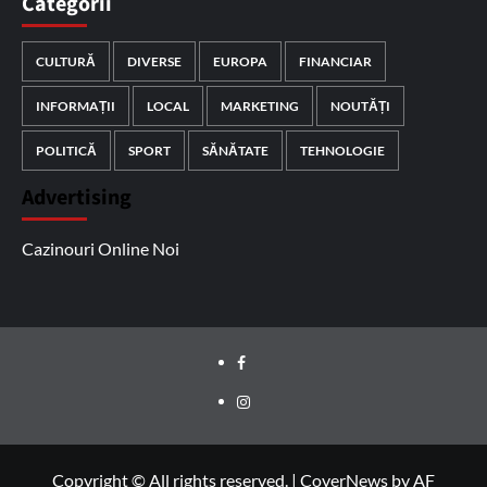
Categorii
CULTURĂ
DIVERSE
EUROPA
FINANCIAR
INFORMAȚII
LOCAL
MARKETING
NOUTĂȚI
POLITICĂ
SPORT
SĂNĂTATE
TEHNOLOGIE
Advertising
Cazinouri Online Noi
Facebook
Instagram
Copyright © All rights reserved.
|
CoverNews
by AF