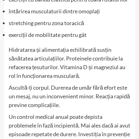
întărirea musculaturii dintre omoplați
stretching pentru zona toracică
exerciții de mobilitate pentru gât
Hidratarea și alimentația echilibrată susțin
sănătatea articulațiilor. Proteinele contribuie la
refacerea țesuturilor. Vitamina D și magneziul au
rol în funcționarea musculară.
Ascultă-ți corpul. Durerea de umăr fără efort este
un mesaj, nu un inconvenient minor. Reacția rapidă
previne complicațiile.
Un control medical anual poate depista
problemele în fază incipientă. Mai ales dacă ai avut
episoade repetate de durere. Investiția în prevenție