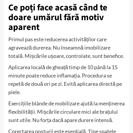
Ce poți face acasă când te
doare umărul fără motiv
aparent
Primul pas este reducerea activităților care
agravează durerea. Nu înseamnă imobilizare
totală. Mișcările ușoare, controlate, sunt benefice.
Aplicarea locală de gheață timp de 10 până la 15
minute poate reduce inflamația. Procedura se
repetă de două ori pe zi. Evită aplicarea directă pe
piele.
Exercițiile blânde de mobilizare ajută la menținerea
flexibilității. Mișcările circulare mici ale brațului
sunt utile. Nu forța dacă apare durere intensă.
Corectarea posturii este esențială. Ține spatele