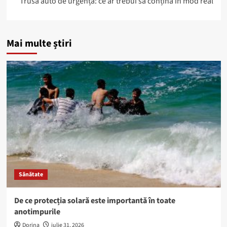
Trusă auto de urgență: ce ar trebui să conțină în mod real
Mai multe știri
Sănătate
De ce protecția solară este importantă în toate
anotimpurile
Dorina
iulie 31, 2026