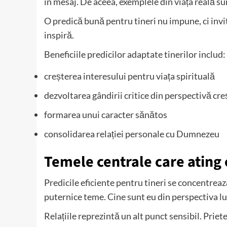
în mesaj. De aceea, exemplele din viața reală su
O predică bună pentru tineri nu impune, ci invi
inspiră.
Beneficiile predicilor adaptate tinerilor includ:
creșterea interesului pentru viața spirituală
dezvoltarea gândirii critice din perspectivă cre
formarea unui caracter sănătos
consolidarea relației personale cu Dumnezeu
Temele centrale care ating 
Predicile eficiente pentru tineri se concentreaz
puternice teme. Cine sunt eu din perspectiva l
Relațiile reprezintă un alt punct sensibil. Priet