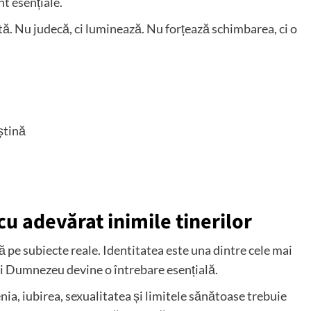
nt esențiale.
tă. Nu judecă, ci luminează. Nu forțează schimbarea, ci o
ștină
cu adevărat inimile tinerilor
ă pe subiecte reale. Identitatea este una dintre cele mai
ui Dumnezeu devine o întrebare esențială.
enia, iubirea, sexualitatea și limitele sănătoase trebuie