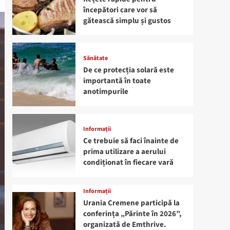
începători care vor să
gătească simplu și gustos
Sănătate
De ce protecția solară este
importantă în toate
anotimpurile
Informații
Ce trebuie să faci înainte de
prima utilizare a aerului
condiționat în fiecare vară
Informații
Urania Cremene participă la
conferința „Părinte în 2026”,
organizată de Emthrive.