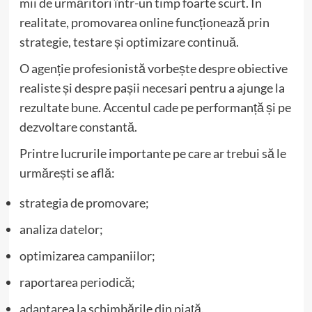
mii de urmăritori într-un timp foarte scurt. În
realitate, promovarea online funcționează prin
strategie, testare și optimizare continuă.
O agenție profesionistă vorbește despre obiective
realiste și despre pașii necesari pentru a ajunge la
rezultate bune. Accentul cade pe performanță și pe
dezvoltare constantă.
Printre lucrurile importante pe care ar trebui să le
urmărești se află:
strategia de promovare;
analiza datelor;
optimizarea campaniilor;
raportarea periodică;
adaptarea la schimbările din piață.