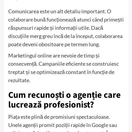
Comunicarea este un alt detaliu important. O
colaborare bună funcționează atunci când primești
răspunsuri rapide și informații utile. Dacă
discuțiile merg greu încă de la început, colaborarea
poate deveni obositoare pe termen lung.
Marketingul online are nevoie de timp și
consecvență. Campaniile eficiente se construiesc
treptat și se optimizează constant în funcție de
rezultate.
Cum recunoști o agenție care
lucrează profesionist?
Piața este plină de promisiuni spectaculoase.
Unele agenții promit poziții rapide în Google sau