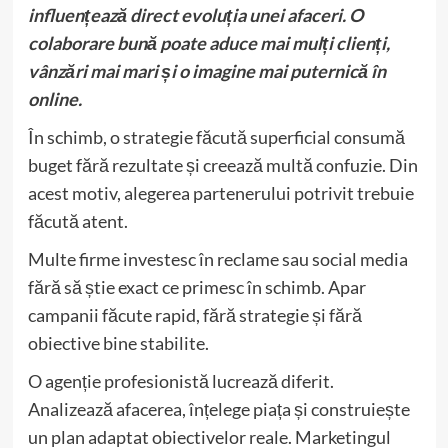
influențează direct evoluția unei afaceri. O
colaborare bună poate aduce mai mulți clienți,
vânzări mai mari și o imagine mai puternică în
online.
În schimb, o strategie făcută superficial consumă
buget fără rezultate și creează multă confuzie. Din
acest motiv, alegerea partenerului potrivit trebuie
făcută atent.
Multe firme investesc în reclame sau social media
fără să știe exact ce primesc în schimb. Apar
campanii făcute rapid, fără strategie și fără
obiective bine stabilite.
O agenție profesionistă lucrează diferit.
Analizează afacerea, înțelege piața și construiește
un plan adaptat obiectivelor reale. Marketingul