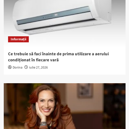
Informații
Ce trebuie să faci înainte de prima utilizare a aerului
condiționat în fiecare vară
Dorina
iulie 27, 2026