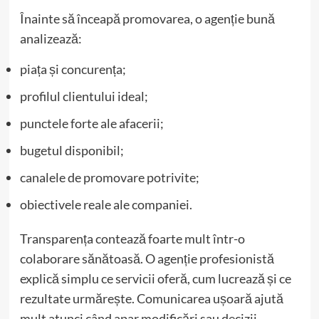
Înainte să înceapă promovarea, o agenție bună
analizează:
piața și concurența;
profilul clientului ideal;
punctele forte ale afacerii;
bugetul disponibil;
canalele de promovare potrivite;
obiectivele reale ale companiei.
Transparența contează foarte mult într-o
colaborare sănătoasă. O agenție profesionistă
explică simplu ce servicii oferă, cum lucrează și ce
rezultate urmărește. Comunicarea ușoară ajută
mult atunci când apar modificări sau decizii