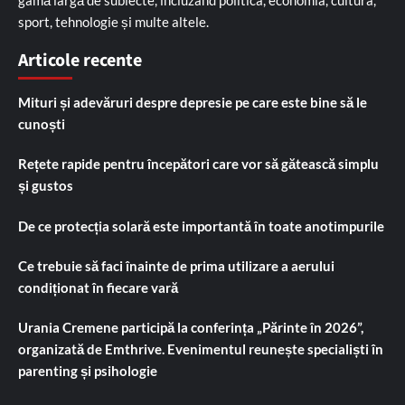
sport, tehnologie și multe altele.
Articole recente
Mituri și adevăruri despre depresie pe care este bine să le
cunoști
Rețete rapide pentru începători care vor să gătească simplu
și gustos
De ce protecția solară este importantă în toate anotimpurile
Ce trebuie să faci înainte de prima utilizare a aerului
condiționat în fiecare vară
Urania Cremene participă la conferința „Părinte în 2026”,
organizată de Emthrive. Evenimentul reunește specialiști în
parenting și psihologie