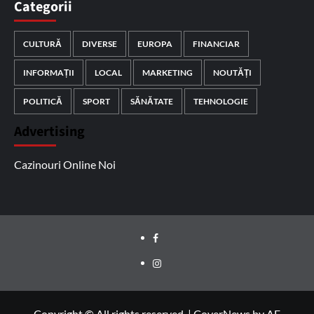
Categorii
CULTURĂ
DIVERSE
EUROPA
FINANCIAR
INFORMAȚII
LOCAL
MARKETING
NOUTĂȚI
POLITICĂ
SPORT
SĂNĂTATE
TEHNOLOGIE
Advertising
Cazinouri Online Noi
Facebook
Instagram
Copyright © All rights reserved.
|
CoverNews
by AF