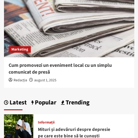
Marketing
Cum promovezi un eveniment local cu un simplu
comunicat de presă
Redacția
august 1, 2025
Latest
Popular
Trending
Informații
Mituri și adevăruri despre depresie
pe care este bine să le cunoști