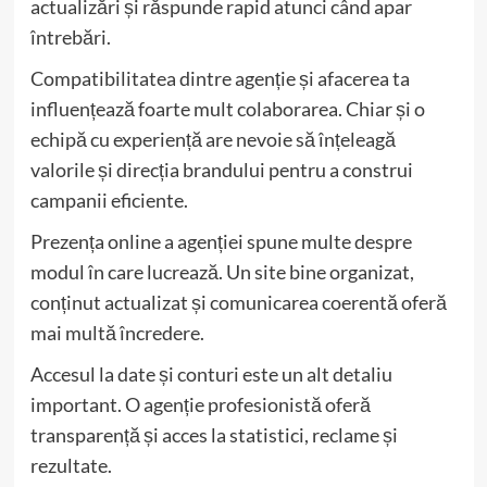
actualizări și răspunde rapid atunci când apar
întrebări.
Compatibilitatea dintre agenție și afacerea ta
influențează foarte mult colaborarea. Chiar și o
echipă cu experiență are nevoie să înțeleagă
valorile și direcția brandului pentru a construi
campanii eficiente.
Prezența online a agenției spune multe despre
modul în care lucrează. Un site bine organizat,
conținut actualizat și comunicarea coerentă oferă
mai multă încredere.
Accesul la date și conturi este un alt detaliu
important. O agenție profesionistă oferă
transparență și acces la statistici, reclame și
rezultate.