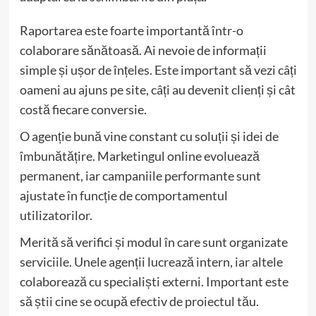
Raportarea este foarte importantă într-o
colaborare sănătoasă. Ai nevoie de informații
simple și ușor de înțeles. Este important să vezi câți
oameni au ajuns pe site, câți au devenit clienți și cât
costă fiecare conversie.
O agenție bună vine constant cu soluții și idei de
îmbunătățire. Marketingul online evoluează
permanent, iar campaniile performante sunt
ajustate în funcție de comportamentul
utilizatorilor.
Merită să verifici și modul în care sunt organizate
serviciile. Unele agenții lucrează intern, iar altele
colaborează cu specialiști externi. Important este
să știi cine se ocupă efectiv de proiectul tău.