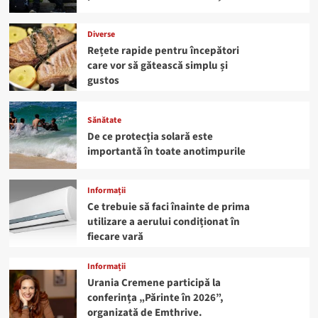
Diverse
Rețete rapide pentru începători
care vor să gătească simplu și
gustos
Sănătate
De ce protecția solară este
importantă în toate anotimpurile
Informații
Ce trebuie să faci înainte de prima
utilizare a aerului condiționat în
fiecare vară
Informații
Urania Cremene participă la
conferința „Părinte în 2026”,
organizată de Emthrive.