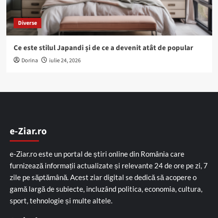
Diverse
Ce este stilul Japandi și de ce a devenit atât de popular
Dorina
iulie 24, 2026
e-Ziar.ro
e-Ziar.ro este un portal de știri online din România care
furnizează informații actualizate și relevante 24 de ore pe zi, 7
zile pe săptămână. Acest ziar digital se dedică să acopere o
gamă largă de subiecte, incluzând politica, economia, cultura,
sport, tehnologie și multe altele.