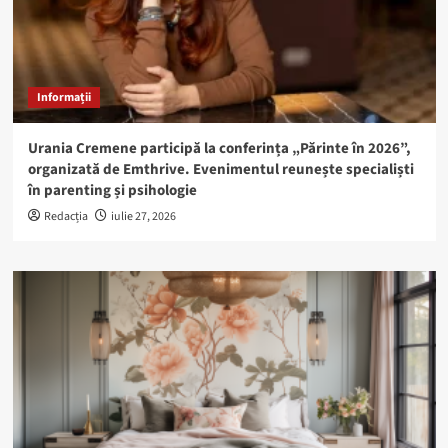
Informații
Urania Cremene participă la conferința „Părinte în 2026”,
organizată de Emthrive. Evenimentul reunește specialiști
în parenting și psihologie
Redacția
iulie 27, 2026