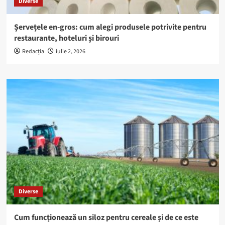
Diverse
Șervețele en-gros: cum alegi produsele potrivite pentru
restaurante, hoteluri și birouri
Redacția
iulie 2, 2026
Diverse
Cum funcționează un siloz pentru cereale și de ce este