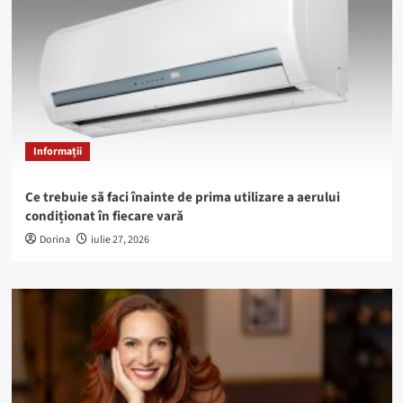
Informații
Ce trebuie să faci înainte de prima utilizare a aerului
condiționat în fiecare vară
Dorina
iulie 27, 2026