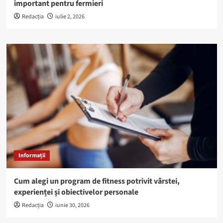
important pentru fermieri
Redacția
iulie 2, 2026
Informații
Cum alegi un program de fitness potrivit vârstei,
experienței și obiectivelor personale
Redacția
iunie 30, 2026