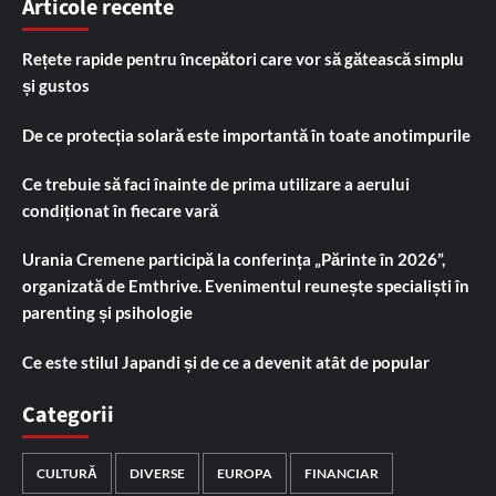
Articole recente
Rețete rapide pentru începători care vor să gătească simplu
și gustos
De ce protecția solară este importantă în toate anotimpurile
Ce trebuie să faci înainte de prima utilizare a aerului
condiționat în fiecare vară
Urania Cremene participă la conferința „Părinte în 2026”,
organizată de Emthrive. Evenimentul reunește specialiști în
parenting și psihologie
Ce este stilul Japandi și de ce a devenit atât de popular
Categorii
CULTURĂ
DIVERSE
EUROPA
FINANCIAR