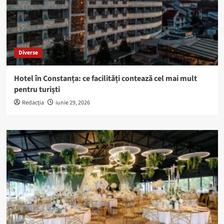
Diverse
Hotel în Constanța: ce facilități contează cel mai mult
pentru turiști
Redacția
iunie 29, 2026