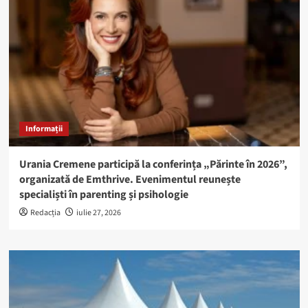
Informații
Urania Cremene participă la conferința „Părinte în 2026”,
organizată de Emthrive. Evenimentul reunește
specialiști în parenting și psihologie
Redacția
iulie 27, 2026