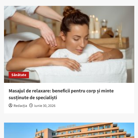
Sănătate
Masajul de relaxare: beneficii pentru corp și minte
susținute de specialiști
Redacția
iunie 30, 2026