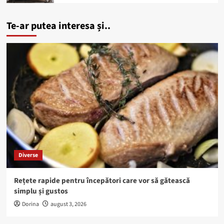
Te-ar putea interesa și..
Diverse
Rețete rapide pentru începători care vor să gătească
simplu și gustos
Dorina
august 3, 2026