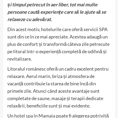
și timpul petrecut în aer liber, tot mai multe
persoane caută experiențe care să le ajute să se
relaxeze cu adevărat.
Din acest motiv, hotelurile care oferă servicii SPA
sunt din ce în ce mai apreciate. Acestea adaugă un
plus de confort și transformă câteva zile petrecute
pe litoral într-o experiență completă de odihnă și
revitalizare.
Litoralul românesc oferă un cadru excelent pentru
relaxare. Aerul marin, briza și atmosfera de
vacanță contribuie la starea de bine încă din
primele zile. Atunci când aceste avantaje sunt
completate de saune, masaje și terapii dedicate
relaxării, beneficiile sunt și mai evidente.
Un
hotel spa în Mamaia
poate fi alegerea potrivită