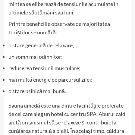
mintea se eliberează de tensiunile acumulate în
ultimele săptămâni sau luni.
Printre beneficiile observate de majoritatea
turiștilor se numără:
o stare generală de relaxare;
un somn mai odihnitor;
reducerea tensiunii musculare;
mai multă energie pe parcursul zilei;
o stare psihică mai bună.
Sauna umedă este una dintre facilitățile preferate
de cei care aleg un hotel cu centru SPA. Aburul cald
ajută organismul să se relaxeze și contribuie la
curățarea naturală a pielii. În același timp, căldura