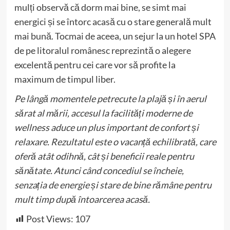
mulți observă că dorm mai bine, se simt mai
energici și se întorc acasă cu o stare generală mult
mai bună. Tocmai de aceea, un sejur la un hotel SPA
de pe litoralul românesc reprezintă o alegere
excelentă pentru cei care vor să profite la
maximum de timpul liber.
Pe lângă momentele petrecute la plajă și în aerul
sărat al mării, accesul la facilități moderne de
wellness aduce un plus important de confort și
relaxare. Rezultatul este o vacanță echilibrată, care
oferă atât odihnă, cât și beneficii reale pentru
sănătate. Atunci când concediul se încheie,
senzația de energie și stare de bine rămâne pentru
mult timp după întoarcerea acasă.
Post Views:
107