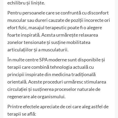
echilibru și liniște.
Pentru persoanele care se confruntă cu disconfort
muscular sau dureri cauzate de poziții incorecte ori
efort fizic, masajul terapeutic poate fi o alegere
foarte inspirată. Acesta urmărește relaxarea
zonelor tensionate și susține mobilitatea
articulațiilor și a musculaturii.
În multe centre SPA moderne sunt disponibile și
terapii care combină tehnologia actuală cu
principii inspirate din medicina tradițională
orientală. Aceste proceduri urmăresc stimularea
circulației și susținerea proceselor naturale de
regenerare ale organismului.
Printre efectele apreciate de cei care aleg astfel de
terapii se află: