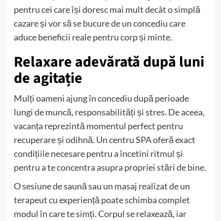
pentru cei care își doresc mai mult decât o simplă
cazare și vor să se bucure de un concediu care
aduce beneficii reale pentru corp și minte.
Relaxare adevărată după luni
de agitație
Mulți oameni ajung în concediu după perioade
lungi de muncă, responsabilități și stres. De aceea,
vacanța reprezintă momentul perfect pentru
recuperare și odihnă. Un centru SPA oferă exact
condițiile necesare pentru a încetini ritmul și
pentru a te concentra asupra propriei stări de bine.
O sesiune de saună sau un masaj realizat de un
terapeut cu experiență poate schimba complet
modul în care te simți. Corpul se relaxează, iar