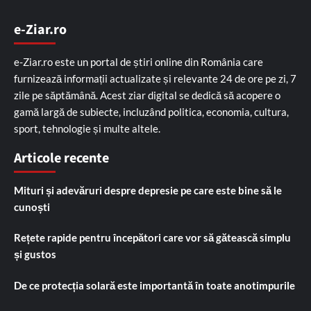
e-Ziar.ro
e-Ziar.ro este un portal de știri online din România care
furnizează informații actualizate și relevante 24 de ore pe zi, 7
zile pe săptămână. Acest ziar digital se dedică să acopere o
gamă largă de subiecte, incluzând politica, economia, cultura,
sport, tehnologie și multe altele.
Articole recente
Mituri și adevăruri despre depresie pe care este bine să le
cunoști
Rețete rapide pentru începători care vor să gătească simplu
și gustos
De ce protecția solară este importantă în toate anotimpurile