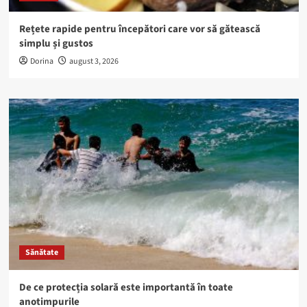
Rețete rapide pentru începători care vor să gătească
simplu și gustos
Dorina
august 3, 2026
Sănătate
De ce protecția solară este importantă în toate
anotimpurile