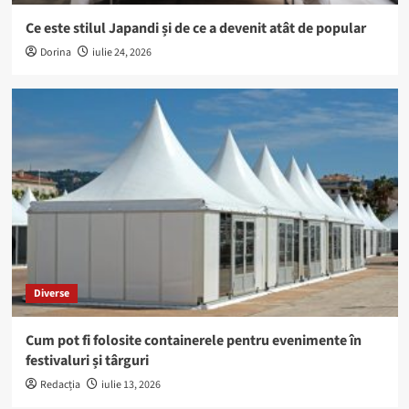
Ce este stilul Japandi și de ce a devenit atât de popular
Dorina
iulie 24, 2026
Diverse
Cum pot fi folosite containerele pentru evenimente în
festivaluri și târguri
Redacția
iulie 13, 2026