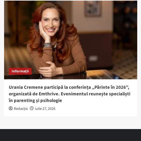
Informații
Urania Cremene participă la conferința „Părinte în 2026”,
organizată de Emthrive. Evenimentul reunește specialiști
în parenting și psihologie
Redacția
iulie 27, 2026