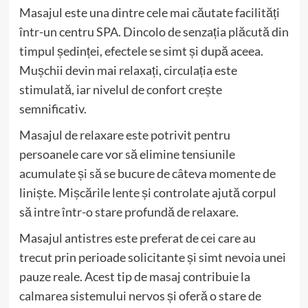
Masajul este una dintre cele mai căutate facilități
într-un centru SPA. Dincolo de senzația plăcută din
timpul ședinței, efectele se simt și după aceea.
Mușchii devin mai relaxați, circulația este
stimulată, iar nivelul de confort crește
semnificativ.
Masajul de relaxare este potrivit pentru
persoanele care vor să elimine tensiunile
acumulate și să se bucure de câteva momente de
liniște. Mișcările lente și controlate ajută corpul
să intre într-o stare profundă de relaxare.
Masajul antistres este preferat de cei care au
trecut prin perioade solicitante și simt nevoia unei
pauze reale. Acest tip de masaj contribuie la
calmarea sistemului nervos și oferă o stare de