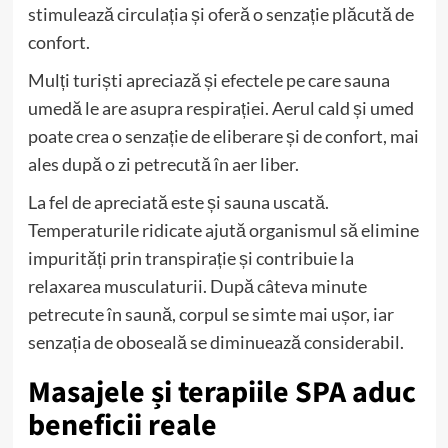
stimulează circulația și oferă o senzație plăcută de
confort.
Mulți turiști apreciază și efectele pe care sauna
umedă le are asupra respirației. Aerul cald și umed
poate crea o senzație de eliberare și de confort, mai
ales după o zi petrecută în aer liber.
La fel de apreciată este și sauna uscată.
Temperaturile ridicate ajută organismul să elimine
impurități prin transpirație și contribuie la
relaxarea musculaturii. După câteva minute
petrecute în saună, corpul se simte mai ușor, iar
senzația de oboseală se diminuează considerabil.
Masajele și terapiile SPA aduc
beneficii reale