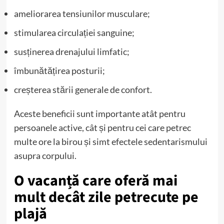
ameliorarea tensiunilor musculare;
stimularea circulației sanguine;
susținerea drenajului limfatic;
îmbunătățirea posturii;
creșterea stării generale de confort.
Aceste beneficii sunt importante atât pentru
persoanele active, cât și pentru cei care petrec
multe ore la birou și simt efectele sedentarismului
asupra corpului.
O vacanță care oferă mai
mult decât zile petrecute pe
plajă