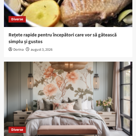
Diverse
Rețete rapide pentru începători care vor să gătească
simplu și gustos
Dorina
august 3, 2026
Diverse