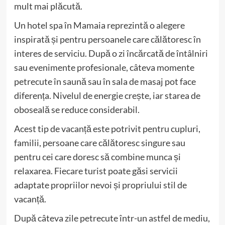
mult mai plăcută.
Un hotel spa în Mamaia reprezintă o alegere
inspirată și pentru persoanele care călătoresc în
interes de serviciu. După o zi încărcată de întâlniri
sau evenimente profesionale, câteva momente
petrecute în saună sau în sala de masaj pot face
diferența. Nivelul de energie crește, iar starea de
oboseală se reduce considerabil.
Acest tip de vacanță este potrivit pentru cupluri,
familii, persoane care călătoresc singure sau
pentru cei care doresc să combine munca și
relaxarea. Fiecare turist poate găsi servicii
adaptate propriilor nevoi și propriului stil de
vacanță.
După câteva zile petrecute într-un astfel de mediu,