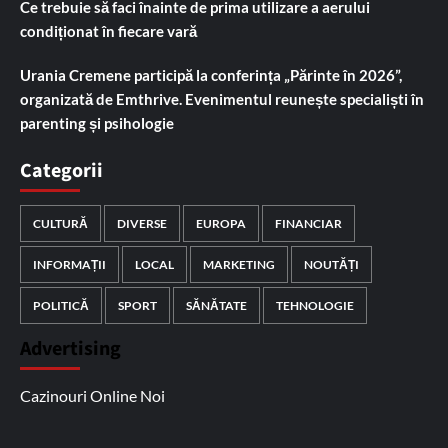
Ce trebuie să faci înainte de prima utilizare a aerului
condiționat în fiecare vară
Urania Cremene participă la conferința „Părinte în 2026”,
organizată de Emthrive. Evenimentul reunește specialiști în
parenting și psihologie
Categorii
CULTURĂ
DIVERSE
EUROPA
FINANCIAR
INFORMAȚII
LOCAL
MARKETING
NOUTĂȚI
POLITICĂ
SPORT
SĂNĂTATE
TEHNOLOGIE
Advertising
Cazinouri Online Noi