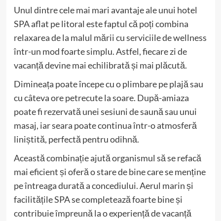
Unul dintre cele mai mari avantaje ale unui hotel
SPA aflat pe litoral este faptul că poți combina
relaxarea de la malul mării cu serviciile de wellness
într-un mod foarte simplu. Astfel, fiecare zi de
vacanță devine mai echilibrată și mai plăcută.
Dimineața poate începe cu o plimbare pe plajă sau
cu câteva ore petrecute la soare. După-amiaza
poate fi rezervată unei sesiuni de saună sau unui
masaj, iar seara poate continua într-o atmosferă
liniștită, perfectă pentru odihnă.
Această combinație ajută organismul să se refacă
mai eficient și oferă o stare de bine care se menține
pe întreaga durată a concediului. Aerul marin și
facilitățile SPA se completează foarte bine și
contribuie împreună la o experiență de vacanță