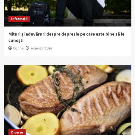
Informații
Mituri și adevăruri despre depresie pe care este bine să le
cunoști
Dorina
august 6, 2026
Diverse