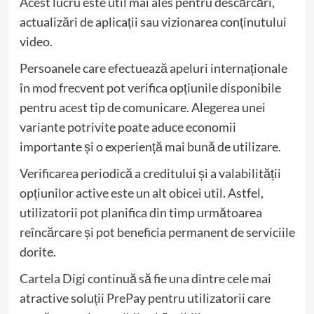
Acest lucru este util mai ales pentru descărcări,
actualizări de aplicații sau vizionarea conținutului
video.
Persoanele care efectuează apeluri internaționale
în mod frecvent pot verifica opțiunile disponibile
pentru acest tip de comunicare. Alegerea unei
variante potrivite poate aduce economii
importante și o experiență mai bună de utilizare.
Verificarea periodică a creditului și a valabilității
opțiunilor active este un alt obicei util. Astfel,
utilizatorii pot planifica din timp următoarea
reîncărcare și pot beneficia permanent de serviciile
dorite.
Cartela Digi continuă să fie una dintre cele mai
atractive soluții PrePay pentru utilizatorii care