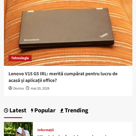
Tehnologie
Lenovo V15 G5 IRL: merită cumpărat pentru lucru de
acasă și aplicații office?
Dorina
mai 20, 2026
Latest
Popular
Trending
Informații