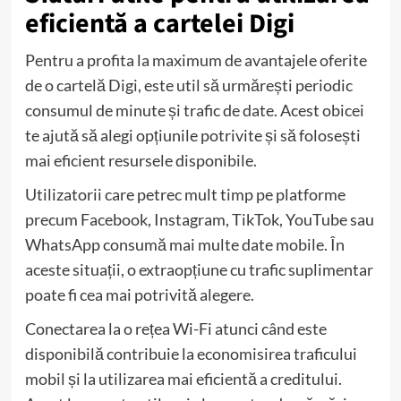
eficientă a cartelei Digi
Pentru a profita la maximum de avantajele oferite
de o cartelă Digi, este util să urmărești periodic
consumul de minute și trafic de date. Acest obicei
te ajută să alegi opțiunile potrivite și să folosești
mai eficient resursele disponibile.
Utilizatorii care petrec mult timp pe platforme
precum Facebook, Instagram, TikTok, YouTube sau
WhatsApp consumă mai multe date mobile. În
aceste situații, o extraopțiune cu trafic suplimentar
poate fi cea mai potrivită alegere.
Conectarea la o rețea Wi-Fi atunci când este
disponibilă contribuie la economisirea traficului
mobil și la utilizarea mai eficientă a creditului.