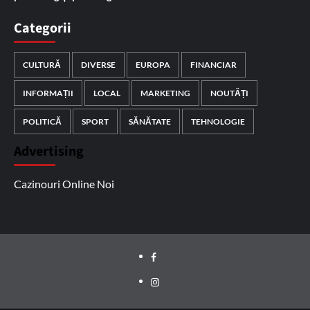
Categorii
CULTURĂ
DIVERSE
EUROPA
FINANCIAR
INFORMAȚII
LOCAL
MARKETING
NOUTĂȚI
POLITICĂ
SPORT
SĂNĂTATE
TEHNOLOGIE
Advertising
Cazinouri Online Noi
Facebook
Instagram