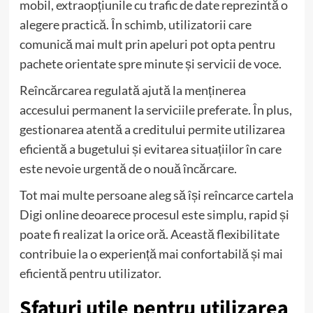
mobil, extraopțiunile cu trafic de date reprezintă o
alegere practică. În schimb, utilizatorii care
comunică mai mult prin apeluri pot opta pentru
pachete orientate spre minute și servicii de voce.
Reîncărcarea regulată ajută la menținerea
accesului permanent la serviciile preferate. În plus,
gestionarea atentă a creditului permite utilizarea
eficientă a bugetului și evitarea situațiilor în care
este nevoie urgentă de o nouă încărcare.
Tot mai multe persoane aleg să își reîncarce cartela
Digi online deoarece procesul este simplu, rapid și
poate fi realizat la orice oră. Această flexibilitate
contribuie la o experiență mai confortabilă și mai
eficientă pentru utilizator.
Sfaturi utile pentru utilizarea