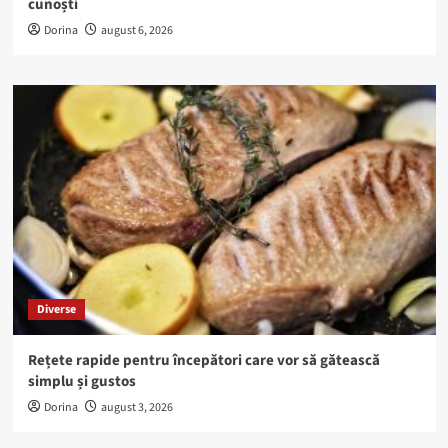
cunoști
Dorina
august 6, 2026
Diverse
Rețete rapide pentru începători care vor să gătească
simplu și gustos
Dorina
august 3, 2026