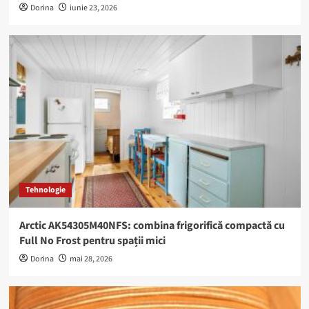
Dorina
iunie 23, 2026
Tehnologie
Arctic AK54305M40NFS: combina frigorifică compactă cu
Full No Frost pentru spații mici
Dorina
mai 28, 2026