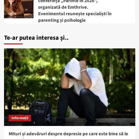
conferința „Părinte în 2026”,
organizată de Emthrive.
Evenimentul reunește specialiști în
parenting și psihologie
Te-ar putea interesa și..
Informații
Mituri și adevăruri despre depresie pe care este bine să le