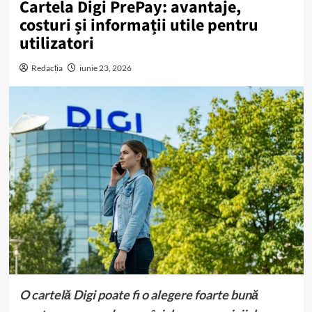
Cartela Digi PrePay: avantaje,
costuri și informații utile pentru
utilizatori
Redacția
iunie 23, 2026
O cartelă Digi poate fi o alegere foarte bună