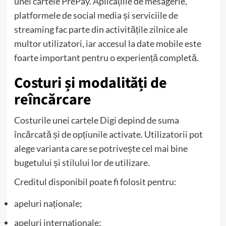
unei cartele PrePay. Aplicațiile de mesagerie,
platformele de social media și serviciile de
streaming fac parte din activitățile zilnice ale
multor utilizatori, iar accesul la date mobile este
foarte important pentru o experiență completă.
Costuri și modalități de
reîncărcare
Costurile unei cartele Digi depind de suma
încărcată și de opțiunile activate. Utilizatorii pot
alege varianta care se potrivește cel mai bine
bugetului și stilului lor de utilizare.
Creditul disponibil poate fi folosit pentru:
apeluri naționale;
apeluri internaționale;