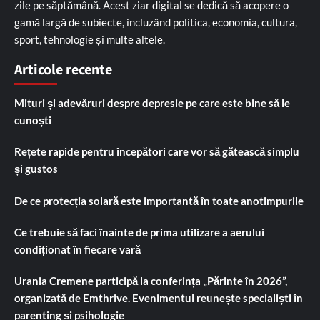
zile pe săptămână. Acest ziar digital se dedică să acopere o
gamă largă de subiecte, incluzând politica, economia, cultura,
sport, tehnologie și multe altele.
Articole recente
Mituri și adevăruri despre depresie pe care este bine să le
cunoști
Rețete rapide pentru începători care vor să gătească simplu
și gustos
De ce protecția solară este importantă în toate anotimpurile
Ce trebuie să faci înainte de prima utilizare a aerului
condiționat în fiecare vară
Urania Cremene participă la conferința „Părinte în 2026”,
organizată de Emthrive. Evenimentul reunește specialiști în
parenting și psihologie