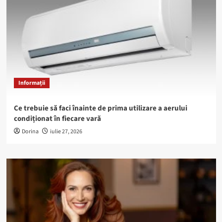
Informații
Ce trebuie să faci înainte de prima utilizare a aerului
condiționat în fiecare vară
Dorina
iulie 27, 2026