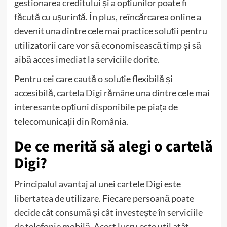
gestionarea creditului și a opțiunilor poate fi
făcută cu ușurință. În plus, reîncărcarea online a
devenit una dintre cele mai practice soluții pentru
utilizatorii care vor să economisească timp și să
aibă acces imediat la serviciile dorite.
Pentru cei care caută o soluție flexibilă și
accesibilă,
cartela Digi
rămâne una dintre cele mai
interesante opțiuni disponibile pe piața de
telecomunicații din România.
De ce merită să alegi o cartelă
Digi?
Principalul avantaj al unei cartele Digi este
libertatea de utilizare. Fiecare persoană poate
decide cât consumă și cât investește în serviciile
de telefonie mobilă. Acest lucru este util atât