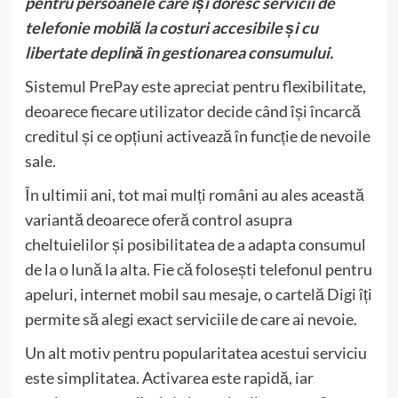
pentru persoanele care își doresc servicii de
telefonie mobilă la costuri accesibile și cu
libertate deplină în gestionarea consumului.
Sistemul PrePay este apreciat pentru flexibilitate,
deoarece fiecare utilizator decide când își încarcă
creditul și ce opțiuni activează în funcție de nevoile
sale.
În ultimii ani, tot mai mulți români au ales această
variantă deoarece oferă control asupra
cheltuielilor și posibilitatea de a adapta consumul
de la o lună la alta. Fie că folosești telefonul pentru
apeluri, internet mobil sau mesaje, o cartelă Digi îți
permite să alegi exact serviciile de care ai nevoie.
Un alt motiv pentru popularitatea acestui serviciu
este simplitatea. Activarea este rapidă, iar