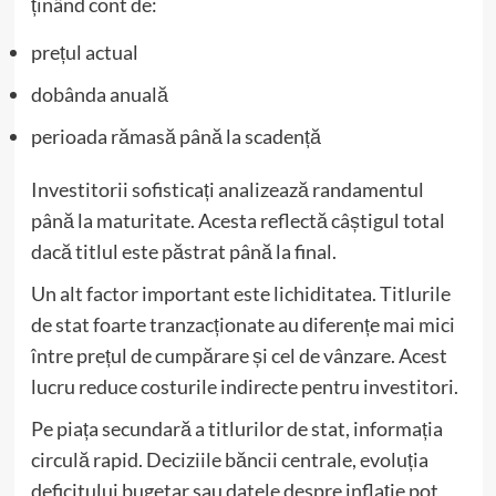
ținând cont de:
prețul actual
dobânda anuală
perioada rămasă până la scadență
Investitorii sofisticați analizează randamentul
până la maturitate. Acesta reflectă câștigul total
dacă titlul este păstrat până la final.
Un alt factor important este lichiditatea. Titlurile
de stat foarte tranzacționate au diferențe mai mici
între prețul de cumpărare și cel de vânzare. Acest
lucru reduce costurile indirecte pentru investitori.
Pe piața secundară a titlurilor de stat, informația
circulă rapid. Deciziile băncii centrale, evoluția
deficitului bugetar sau datele despre inflație pot