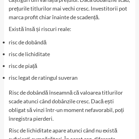
prețurile titlurilor mai vechi cresc. Investitorii pot
marca profit chiar înainte de scadență.
Există însă și riscuri reale:
risc de dobândă
risc de lichiditate
risc de piață
risc legat de ratingul suveran
Risc de dobândă înseamnă că valoarea titlurilor
scade atunci când dobânzile cresc. Dacă ești
obligat să vinzi într-un moment nefavorabil, poți
înregistra pierderi.
Risc de lichiditate apare atunci când nu există