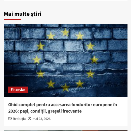
Mai multe știri
Financiar
Ghid complet pentru accesarea fondurilor europene în
2026: pași, condiții, greșeli frecvente
Redacția
mai 23, 2026