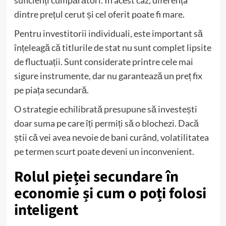
suficienți cumpărători. În acest caz, diferența
dintre prețul cerut și cel oferit poate fi mare.
Pentru investitorii individuali, este important să
înțeleagă că titlurile de stat nu sunt complet lipsite
de fluctuații. Sunt considerate printre cele mai
sigure instrumente, dar nu garantează un preț fix
pe piața secundară.
O strategie echilibrată presupune să investești
doar suma pe care îți permiți să o blochezi. Dacă
știi că vei avea nevoie de bani curând, volatilitatea
pe termen scurt poate deveni un inconvenient.
Rolul pieței secundare în
economie și cum o poți folosi
inteligent