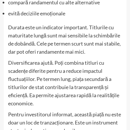
compară randamentul cu alte alternative
evită deciziile emoționale
Durata este un indicator important. Titlurile cu
maturitate lungă sunt mai sensibile la schimbările
de dobândă. Cele pe termen scurt sunt mai stabile,
dar pot oferi randamente mai mici.
Diversificarea ajută. Poți combina titluri cu
scadențe diferite pentru a reduce impactul
fluctuațiilor. Pe termen lung, piața secundară a
titlurilor de stat contribuie la transparență și
eficiență. Ea permite ajustarea rapidă la realitățile
economice.
Pentru investitorul informat, această piață nu este
doar un loc de tranzacționare. Este un instrument