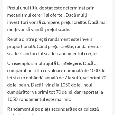
Prețul unui titlu de stat este determinat prin
mecanismul cererii și ofertei. Dacă mulți
investitori vor să cumpere, prețul crește. Dacă mai
mulți vor să vândă, prețul scade.
Relația dintre preț și randament este invers
proporțională. Când prețul crește, randamentul
scade. Când prețul scade, randamentul crește.
Un exemplu simplu ajută la înțelegere. Dacă ai
cumpărat un titlu cu valoare nominală de 1000 de
lei și cu o dobândă anuală de 7 la sută, vei primi 70
de lei pe an. Dacă îl vinzi la 1050 de lei, noul
cumpărător va primi tot 70 de lei, dar raportat la
1050, randamentul este mai mic.
Randamentul pe piața secundară se calculează