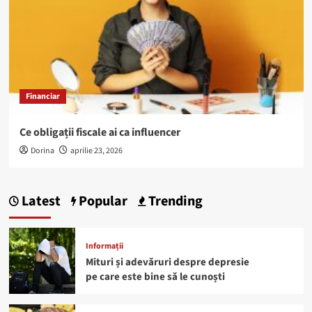
Financiar
Ce obligații fiscale ai ca influencer
Dorina
aprilie 23, 2026
Latest
Popular
Trending
Informații
Mituri și adevăruri despre depresie
pe care este bine să le cunoști