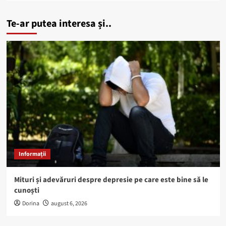
Te-ar putea interesa și..
Informații
Mituri și adevăruri despre depresie pe care este bine să le
cunoști
Dorina
august 6, 2026