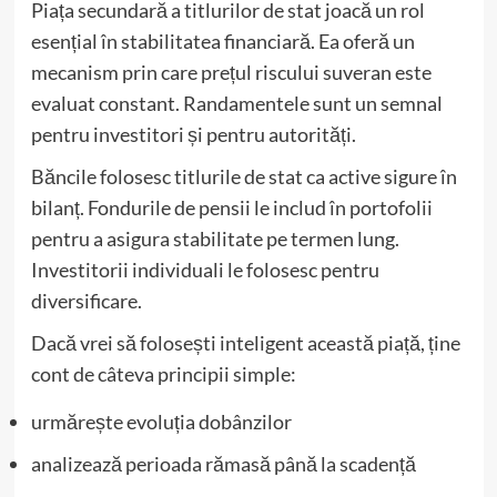
Piața secundară a titlurilor de stat joacă un rol
esențial în stabilitatea financiară. Ea oferă un
mecanism prin care prețul riscului suveran este
evaluat constant. Randamentele sunt un semnal
pentru investitori și pentru autorități.
Băncile folosesc titlurile de stat ca active sigure în
bilanț. Fondurile de pensii le includ în portofolii
pentru a asigura stabilitate pe termen lung.
Investitorii individuali le folosesc pentru
diversificare.
Dacă vrei să folosești inteligent această piață, ține
cont de câteva principii simple:
urmărește evoluția dobânzilor
analizează perioada rămasă până la scadență