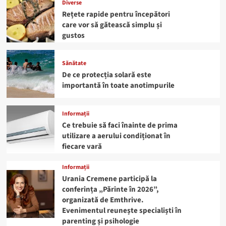
Diverse
Rețete rapide pentru începători
care vor să gătească simplu și
gustos
Sănătate
De ce protecția solară este
importantă în toate anotimpurile
Informații
Ce trebuie să faci înainte de prima
utilizare a aerului condiționat în
fiecare vară
Informații
Urania Cremene participă la
conferința „Părinte în 2026”,
organizată de Emthrive.
Evenimentul reunește specialiști în
parenting și psihologie