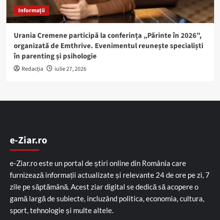
Informații
Urania Cremene participă la conferința „Părinte în 2026”,
organizată de Emthrive. Evenimentul reunește specialiști
în parenting și psihologie
Redacția
iulie 27, 2026
e-Ziar.ro
e-Ziar.ro este un portal de știri online din România care
furnizează informații actualizate și relevante 24 de ore pe zi, 7
zile pe săptămână. Acest ziar digital se dedică să acopere o
gamă largă de subiecte, incluzând politica, economia, cultura,
sport, tehnologie și multe altele.