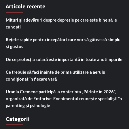
Articole recente
Mituri și adevăruri despre depresie pe care este bine să le
cunoști
Rețete rapide pentru începători care vor să gătească simplu
și gustos
De ce protecția solară este importantă în toate anotimpurile
Ce trebuie să faci înainte de prima utilizare a aerului
condiționat în fiecare vară
Urania Cremene participă la conferința „Părinte în 2026”,
organizată de Emthrive. Evenimentul reunește specialiști în
parenting și psihologie
Categorii