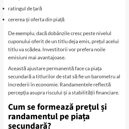
ratingul de țară
cererea și oferta din piață
De exemplu, dacă dobânzile cresc peste nivelul
cuponului oferit de un titlu deja emis, prețul acelui
titlu va scădea. Investitorii vor prefera noile
emisiuni mai avantajoase.
Această ajustare permanentă face ca piața
secundară a titlurilor de stat să fie un barometru al
încrederii în economie. Randamentele reflectă
percepția asupra riscului și a stabilității financiare.
Cum se formează prețul și
randamentul pe piața
secundară?