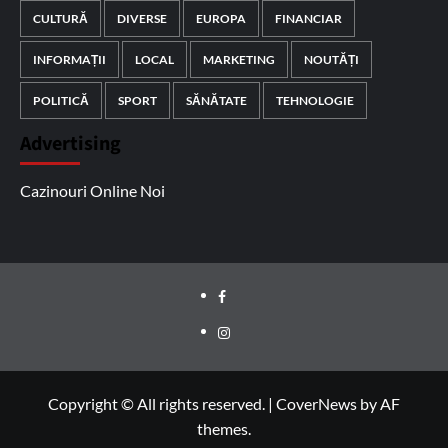
CULTURĂ
DIVERSE
EUROPA
FINANCIAR
INFORMAȚII
LOCAL
MARKETING
NOUTĂȚI
POLITICĂ
SPORT
SĂNĂTATE
TEHNOLOGIE
Advertising
Cazinouri Online Noi
Facebook
Instagram
Copyright © All rights reserved.
|
CoverNews
by AF
themes.