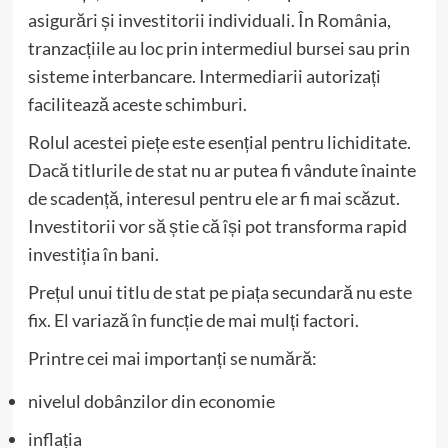
asigurări și investitorii individuali. În România,
tranzacțiile au loc prin intermediul bursei sau prin
sisteme interbancare. Intermediarii autorizați
facilitează aceste schimburi.
Rolul acestei piețe este esențial pentru lichiditate.
Dacă titlurile de stat nu ar putea fi vândute înainte
de scadență, interesul pentru ele ar fi mai scăzut.
Investitorii vor să știe că își pot transforma rapid
investiția în bani.
Prețul unui titlu de stat pe piața secundară nu este
fix. El variază în funcție de mai mulți factori.
Printre cei mai importanți se numără:
nivelul dobânzilor din economie
inflația