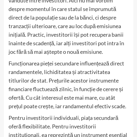
vândute între investitori. Aici nu mai vorbim
despre momentul în care statul se împrumută
direct de la populație sau de la bănci, ci despre
tranzacții ulterioare, care au loc după emisiunea
inițială. Practic, investitorii își pot recupera banii
înainte de scadență, iar alți investitori pot intra în
joc fără să mai aștepte o nouă emisiune.
Funcționarea pieței secundare influențează direct
randamentele, lichiditatea și atractivitatea
titlurilor de stat. Prețurile acestor instrumente
financiare fluctuează zilnic, în funcție de cerere și
ofertă. Cu cât interesul este mai mare, cu atât
prețul poate crește, iar randamentul efectiv scade.
Pentru investitorii individuali, piața secundară
oferă flexibilitate. Pentru investitorii
instituționali, ea reprezintă un instrument esențial