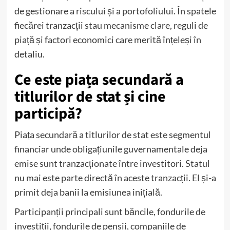
de gestionare a riscului și a portofoliului. În spatele
fiecărei tranzacții stau mecanisme clare, reguli de
piață și factori economici care merită înțeleși în
detaliu.
Ce este piața secundară a
titlurilor de stat și cine
participă?
Piața secundară a titlurilor de stat este segmentul
financiar unde obligațiunile guvernamentale deja
emise sunt tranzacționate între investitori. Statul
nu mai este parte directă în aceste tranzacții. El și-a
primit deja banii la emisiunea inițială.
Participanții principali sunt băncile, fondurile de
investiții, fondurile de pensii, companiile de