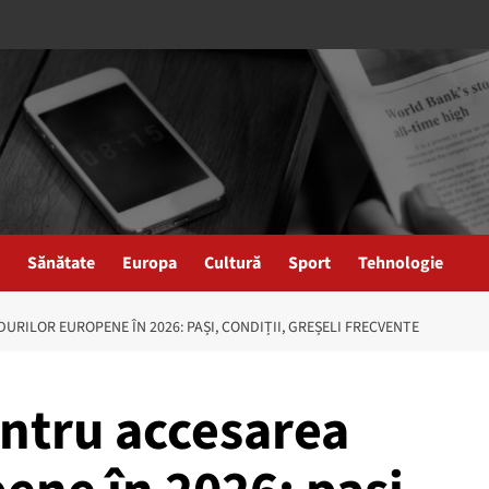
Sănătate
Europa
Cultură
Sport
Tehnologie
RILOR EUROPENE ÎN 2026: PAȘI, CONDIȚII, GREȘELI FRECVENTE
ntru accesarea