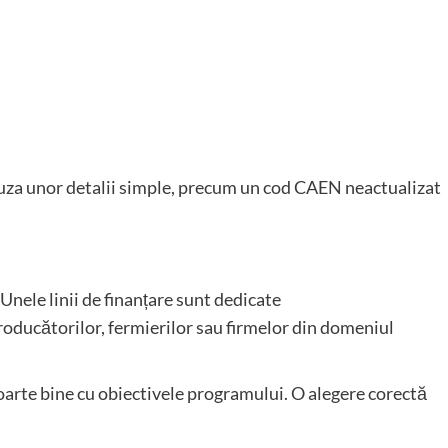
uza unor detalii simple, precum un cod CAEN neactualizat
Unele linii de finanțare sunt dedicate
producătorilor, fermierilor sau firmelor din domeniul
oarte bine cu obiectivele programului. O alegere corectă