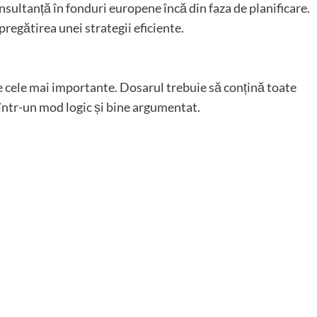
nsultanță în fonduri europene încă din faza de planificare.
 pregătirea unei strategii eficiente.
e cele mai importante. Dosarul trebuie să conțină toate
într-un mod logic și bine argumentat.