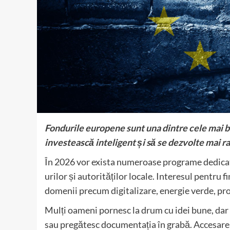
Fondurile europene sunt una dintre cele mai bu
investească inteligent și să se dezvolte mai r
În 2026 vor exista numeroase programe dedicat
urilor și autorităților locale. Interesul pentru 
domenii precum digitalizare, energie verde, pro
Mulți oameni pornesc la drum cu idei bune, dar 
sau pregătesc documentația în grabă. Accesare