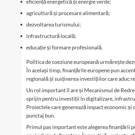
eficiență energetică și energie verde;
agricultură și procesare alimentară;
dezvoltarea turismului;
infrastructură locală;
educație și formare profesională.
Politica de coeziune europeană urmărește dez
În același timp, finanțările europene pun acce
regională și susținerea investițiilor care aduc 
Un rol important îl are și Mecanismul de Redres
sprijin pentru investiții în digitalizare, infras
Proiectele care generează impact economic și 
punctaj bun.
Primul pas important este alegerea finanțării po