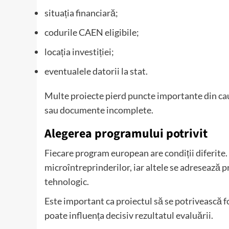
situația financiară;
codurile CAEN eligibile;
locația investiției;
eventualele datorii la stat.
Multe proiecte pierd puncte importante din ca
sau documente incomplete.
Alegerea programului potrivit
Fiecare program european are condiții diferite. 
microîntreprinderilor, iar altele se adresează 
tehnologic.
Este important ca proiectul să se potrivească f
poate influența decisiv rezultatul evaluării.