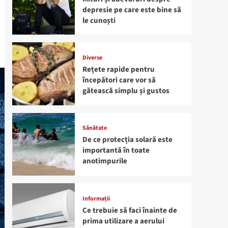
depresie pe care este bine să
le cunoști
Diverse
Rețete rapide pentru
începători care vor să
gătească simplu și gustos
Sănătate
De ce protecția solară este
importantă în toate
anotimpurile
Informații
Ce trebuie să faci înainte de
prima utilizare a aerului