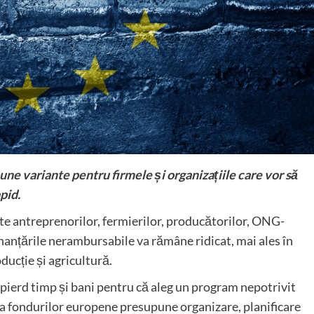
ne variante pentru firmele și organizațiile care vor să
apid.
e antreprenorilor, fermierilor, producătorilor, ONG-
finanțările nerambursabile va rămâne ridicat, mai ales în
ducție și agricultură.
pierd timp și bani pentru că aleg un program nepotrivit
a fondurilor europene presupune organizare, planificare