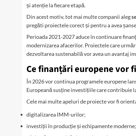
și atenție la fiecare etapă.
Din acest motiv, tot mai multe companii aleg
s
pregăti proiectele corect și pentru a avea șans
Perioada 2021-2027 aduce în continuare finanț
modernizarea afacerilor. Proiectele care urmăres
dezvoltarea sustenabilă vor avea un avantaj im
Ce finanțări europene vor fi
În 2026 vor continua programele europene lans
Europeană susține investițiile care contribuie 
Cele mai multe apeluri de proiecte vor fi orient
digitalizarea IMM-urilor;
investiții în producție și echipamente moderne