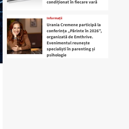
condiționat în fiecare vară
Informații
Urania Cremene participă la
conferința „Părinte în 2026”,
organizată de Emthrive.
Evenimentul reunește
specialiști în parenting și
psihologie