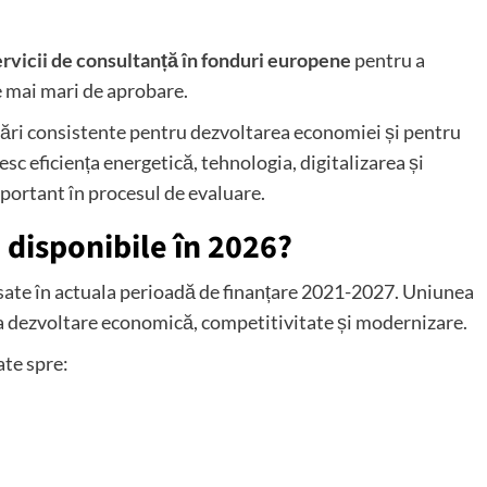
ervicii de consultanță în fonduri europene
pentru a
e mai mari de aprobare.
ări consistente pentru dezvoltarea economiei și pentru
c eficiența energetică, tehnologia, digitalizarea și
portant în procesul de evaluare.
 disponibile în 2026?
ate în actuala perioadă de finanțare 2021-2027. Uniunea
la dezvoltare economică, competitivitate și modernizare.
ate spre:
;