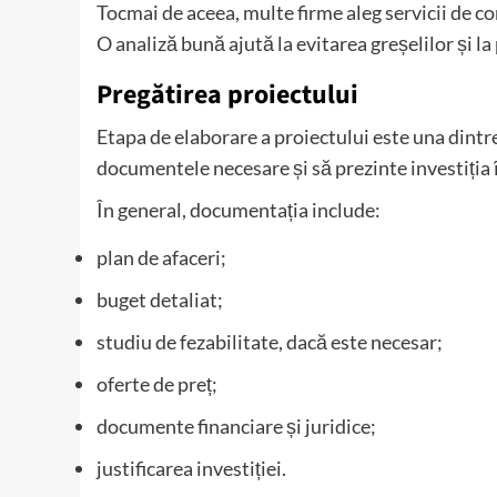
Tocmai de aceea, multe firme aleg servicii de co
O analiză bună ajută la evitarea greșelilor și la
Pregătirea proiectului
Etapa de elaborare a proiectului este una dintr
documentele necesare și să prezinte investiția 
În general, documentația include:
plan de afaceri;
buget detaliat;
studiu de fezabilitate, dacă este necesar;
oferte de preț;
documente financiare și juridice;
justificarea investiției.