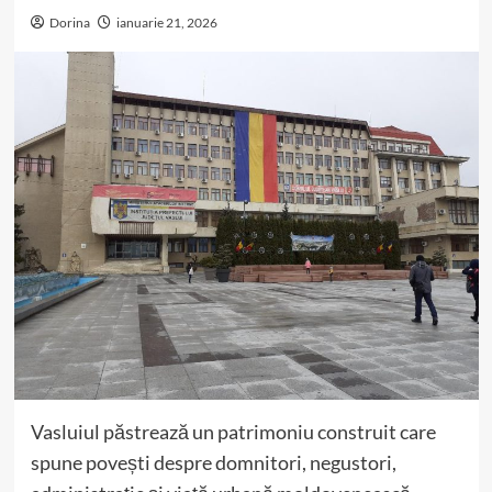
Dorina
ianuarie 21, 2026
Vasluiul păstrează un patrimoniu construit care
spune povești despre domnitori, negustori,