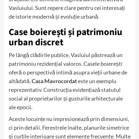
Vasluiului. Sunt repere clare pentru cei interesați
de istorie modernă și evoluție urbană.
Case boierești și patrimoniu
urban discret
Pe lângă clădirile publice, Vasluiul păstrează un
patrimoniu rezidențial valoros. Casele boierești
oferă o perspectivă intimă asupra vieții urbane de
altădată.
Casa Mavrocordat
este un exemplu
reprezentativ. Construcția evidențiază statutul
social al proprietarilor și gusturile arhitecturale
ale epocii.
Aceste locuințe nu impresionează prin dimensiuni,
ci prin detalii. Ferestrele înalte, planurile simetrice
și curțile interioare sunt elemente frecvente. Multe