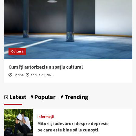
Cultură
Cum îți autorizezi un spațiu cultural
Dorina
aprilie 29, 2026
Latest
Popular
Trending
Informații
Mituri și adevăruri despre depresie
pe care este bine să le cunoști