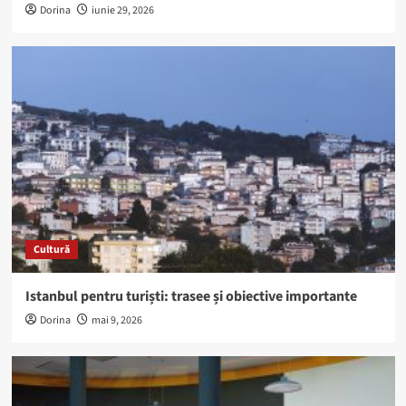
Dorina
iunie 29, 2026
Cultură
Istanbul pentru turiști: trasee și obiective importante
Dorina
mai 9, 2026