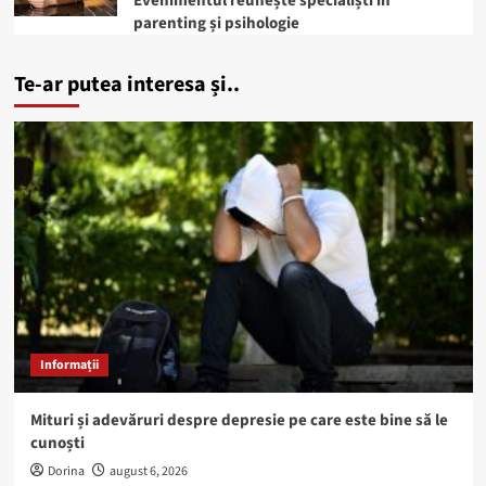
Evenimentul reunește specialiști în
parenting și psihologie
Te-ar putea interesa și..
Informații
Mituri și adevăruri despre depresie pe care este bine să le
cunoști
Dorina
august 6, 2026