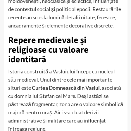
moldovenești, neoclasice și eclectice, influențate
de contextul social și politic al epocii. Restaurările
recente au scos la lumină detalii uitate, ferestre,
ancadramente și elemente decorative discrete.
Repere medievale și
religioase cu valoare
identitară
Istoria construită a Vasluiului începe cu nucleul
său medieval. Unul dintre cele mai importante
situri este
Curtea Domnească din Vaslui
, asociată
cu domnia lui Ștefan cel Mare. Deși astăzi se
păstrează fragmentar, zona are o valoare simbolică
majoră pentru oraș. Aici s-au luat decizii
administrative și militare care au influențat
întreaga regiune.