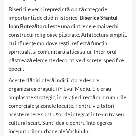
Bisericile vechi reprezintă o altă categorie
importantă de clădiri istorice.
Biserica Sfântul
Ioan Botezătorul
este una dintre cele mai vechi
construcții religioase păstrate. Arhitectura simplă,
cu influențe moldovenești, reflectă funcția
spirituală și comunitară a lăcașului. Interiorul
păstrează elemente decorative discrete, specifice
epocii.
Aceste clădiri oferă indicii clare despre
organizarea orașului în Evul Mediu. Ele erau
amplasate strategic, în relație directă cu drumurile
comerciale și zonele locuite. Pentru vizitatori,
aceste repere sunt ușor de integrat într-un traseu
cultural scurt. Sunt ideale pentru înțelegerea
începuturilor urbane ale Vasluiului.