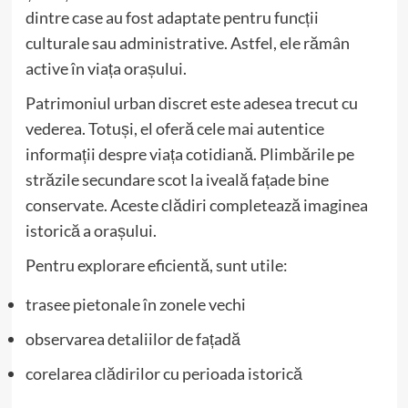
dintre case au fost adaptate pentru funcții
culturale sau administrative. Astfel, ele rămân
active în viața orașului.
Patrimoniul urban discret este adesea trecut cu
vederea. Totuși, el oferă cele mai autentice
informații despre viața cotidiană. Plimbările pe
străzile secundare scot la iveală fațade bine
conservate. Aceste clădiri completează imaginea
istorică a orașului.
Pentru explorare eficientă, sunt utile:
trasee pietonale în zonele vechi
observarea detaliilor de fațadă
corelarea clădirilor cu perioada istorică