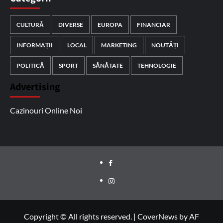
CULTURĂ
DIVERSE
EUROPA
FINANCIAR
INFORMAȚII
LOCAL
MARKETING
NOUTĂȚI
POLITICĂ
SPORT
SĂNĂTATE
TEHNOLOGIE
Advertising
Cazinouri Online Noi
Facebook
Instagram
Copyright © All rights reserved.
|
CoverNews
by AF