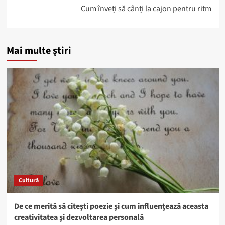
Cum înveți să cânți la cajon pentru ritm
Mai multe știri
Cultură
De ce merită să citești poezie și cum influențează aceasta
creativitatea și dezvoltarea personală