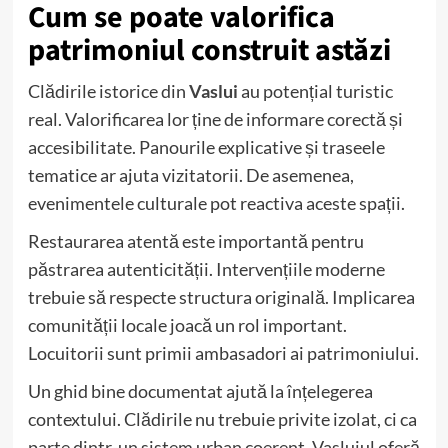
Cum se poate valorifica
patrimoniul construit astăzi
Clădirile istorice din
Vaslui
au potențial turistic
real. Valorificarea lor ține de informare corectă și
accesibilitate. Panourile explicative și traseele
tematice ar ajuta vizitatorii. De asemenea,
evenimentele culturale pot reactiva aceste spații.
Restaurarea atentă este importantă pentru
păstrarea autenticității. Intervențiile moderne
trebuie să respecte structura originală. Implicarea
comunității locale joacă un rol important.
Locuitorii sunt primii ambasadori ai patrimoniului.
Un ghid bine documentat ajută la înțelegerea
contextului. Clădirile nu trebuie privite izolat, ci ca
parte dintr-un sistem urban coerent. Vasluiul oferă