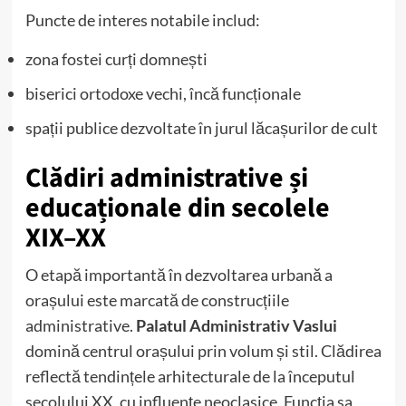
Puncte de interes notabile includ:
zona fostei curți domnești
biserici ortodoxe vechi, încă funcționale
spații publice dezvoltate în jurul lăcașurilor de cult
Clădiri administrative și
educaționale din secolele
XIX–XX
O etapă importantă în dezvoltarea urbană a
orașului este marcată de construcțiile
administrative.
Palatul Administrativ Vaslui
domină centrul orașului prin volum și stil. Clădirea
reflectă tendințele arhitecturale de la începutul
secolului XX, cu influențe neoclasice. Funcția sa