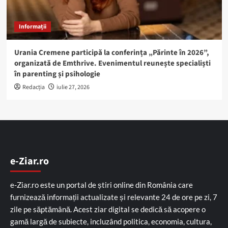
Informații
Urania Cremene participă la conferința „Părinte în 2026”,
organizată de Emthrive. Evenimentul reunește specialiști
în parenting și psihologie
Redacția
iulie 27, 2026
e-Ziar.ro
e-Ziar.ro este un portal de știri online din România care
furnizează informații actualizate și relevante 24 de ore pe zi, 7
zile pe săptămână. Acest ziar digital se dedică să acopere o
gamă largă de subiecte, incluzând politica, economia, cultura,