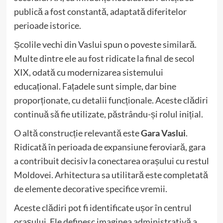
publică a fost constantă, adaptată diferitelor
perioade istorice.
Școlile vechi din Vaslui spun o poveste similară.
Multe dintre ele au fost ridicate la final de secol
XIX, odată cu modernizarea sistemului
educațional. Fațadele sunt simple, dar bine
proporționate, cu detalii funcționale. Aceste clădiri
continuă să fie utilizate, păstrându-și rolul inițial.
O altă construcție relevantă este
Gara Vaslui
.
Ridicată în perioada de expansiune feroviară, gara
a contribuit decisiv la conectarea orașului cu restul
Moldovei. Arhitectura sa utilitară este completată
de elemente decorative specifice vremii.
Aceste clădiri pot fi identificate ușor în centrul
orașului. Ele definesc imaginea administrativă a