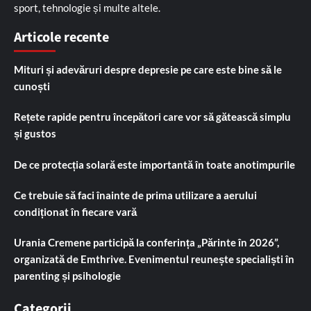
sport, tehnologie și multe altele.
Articole recente
Mituri și adevăruri despre depresie pe care este bine să le
cunoști
Rețete rapide pentru începători care vor să gătească simplu
și gustos
De ce protecția solară este importantă în toate anotimpurile
Ce trebuie să faci înainte de prima utilizare a aerului
condiționat în fiecare vară
Urania Cremene participă la conferința „Părinte în 2026”,
organizată de Emthrive. Evenimentul reunește specialiști în
parenting și psihologie
Categorii