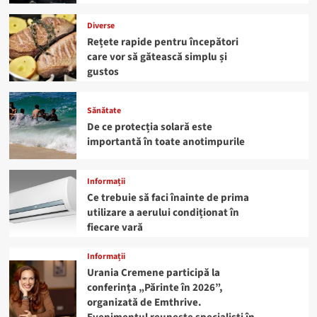
Diverse
Rețete rapide pentru începători
care vor să gătească simplu și
gustos
Sănătate
De ce protecția solară este
importantă în toate anotimpurile
Informații
Ce trebuie să faci înainte de prima
utilizare a aerului condiționat în
fiecare vară
Informații
Urania Cremene participă la
conferința „Părinte în 2026”,
organizată de Emthrive.