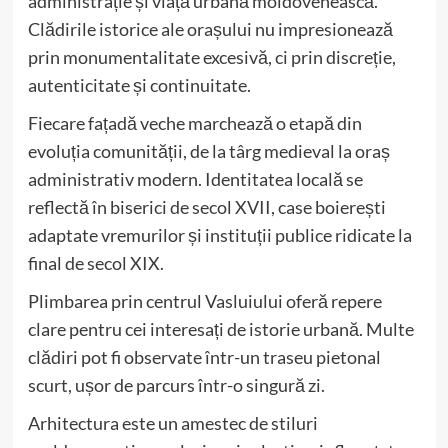
administrație și viață urbană moldovenească.
Clădirile istorice ale orașului nu impresionează
prin monumentalitate excesivă, ci prin discreție,
autenticitate și continuitate.
Fiecare fațadă veche marchează o etapă din
evoluția comunității, de la târg medieval la oraș
administrativ modern. Identitatea locală se
reflectă în biserici de secol XVII, case boierești
adaptate vremurilor și instituții publice ridicate la
final de secol XIX.
Plimbarea prin centrul Vasluiului oferă repere
clare pentru cei interesați de istorie urbană. Multe
clădiri pot fi observate într-un traseu pietonal
scurt, ușor de parcurs într-o singură zi.
Arhitectura este un amestec de stiluri