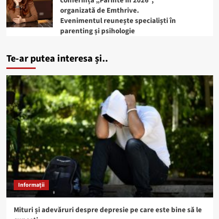
conferința „Părinte în 2026”,
organizată de Emthrive.
Evenimentul reunește specialiști în
parenting și psihologie
Te-ar putea interesa și..
Informații
Mituri și adevăruri despre depresie pe care este bine să le