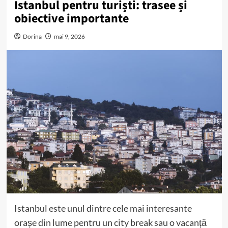
Istanbul pentru turiști: trasee și
obiective importante
Dorina
mai 9, 2026
Istanbul este unul dintre cele mai interesante
orașe din lume pentru un city break sau o vacanță