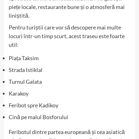
piețe locale, restaurante bune și o atmosferă mai
liniștită.
Pentru turiștii care vor să descopere mai multe
locuri într-un timp scurt, acest traseu este foarte
util:
Piața Taksim
Strada Istiklal
Turnul Galata
Karakoy
Feribot spre Kadikoy
Cină pe malul Bosforului
Feribotul dintre partea europeană și cea asiatică