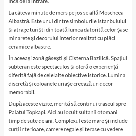
încă de la intrare.
La câteva minute de mers pe jos se află Moscheea
Albastră. Este unul dintre simbolurile Istanbulului
și atrage turiști din toată lumea datorită celor șase
minarete și decorului interior realizat cu plăci
ceramice albastre.
În aceeași zonă găsești și Cisterna Bazilică. Spațiul
subteran este spectaculos și oferă o experiență
diferită față de celelalte obiective istorice. Lumina
discretă și coloanele uriașe creează un decor
memorabil.
După aceste vizite, merită să continui traseul spre
Palatul Topkapi. Aici au locuit sultanii otomani
timp de sute de ani. Complexul este mare și include
curți interioare, camere regale și terase cu vedere