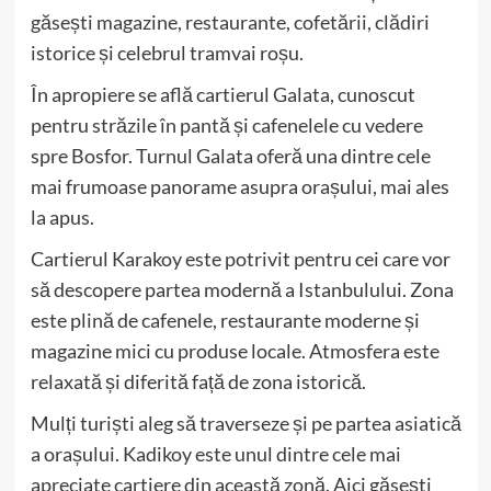
găsești magazine, restaurante, cofetării, clădiri
istorice și celebrul tramvai roșu.
În apropiere se află cartierul Galata, cunoscut
pentru străzile în pantă și cafenelele cu vedere
spre Bosfor. Turnul Galata oferă una dintre cele
mai frumoase panorame asupra orașului, mai ales
la apus.
Cartierul Karakoy este potrivit pentru cei care vor
să descopere partea modernă a Istanbulului. Zona
este plină de cafenele, restaurante moderne și
magazine mici cu produse locale. Atmosfera este
relaxată și diferită față de zona istorică.
Mulți turiști aleg să traverseze și pe partea asiatică
a orașului. Kadikoy este unul dintre cele mai
apreciate cartiere din această zonă. Aici găsești