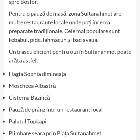
spre Bosfor.
Pentru o pauză de masă, zona Sultanahmet are
multe restaurante locale unde poți încerca
preparate tradiționale. Cele mai populare sunt
kebabul, pide, lahmacun și baclavaua.
Un traseu eficient pentru o zi în Sultanahmet poate
arăta astfel:
Hagia Sophia dimineața
Moscheea Albastră
Cisterna Bazilică
Pauză de prânz într-un restaurant local
Palatul Topkapi
Plimbare seara prin Piața Sultanahmet