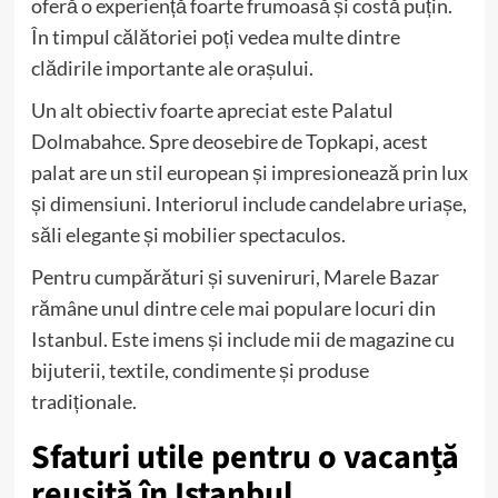
oferă o experiență foarte frumoasă și costă puțin.
În timpul călătoriei poți vedea multe dintre
clădirile importante ale orașului.
Un alt obiectiv foarte apreciat este Palatul
Dolmabahce. Spre deosebire de Topkapi, acest
palat are un stil european și impresionează prin lux
și dimensiuni. Interiorul include candelabre uriașe,
săli elegante și mobilier spectaculos.
Pentru cumpărături și suveniruri, Marele Bazar
rămâne unul dintre cele mai populare locuri din
Istanbul. Este imens și include mii de magazine cu
bijuterii, textile, condimente și produse
tradiționale.
Sfaturi utile pentru o vacanță
reușită în Istanbul