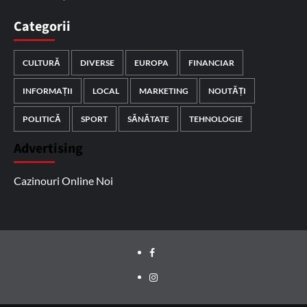
Categorii
CULTURĂ
DIVERSE
EUROPA
FINANCIAR
INFORMAȚII
LOCAL
MARKETING
NOUTĂȚI
POLITICĂ
SPORT
SĂNĂTATE
TEHNOLOGIE
Advertising
Cazinouri Online Noi
Facebook
Instagram