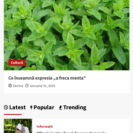
Cultură
Ce înseamnă expresia „a freca menta”
Dorina
ianuarie 31, 2026
Latest
Popular
Trending
Informații