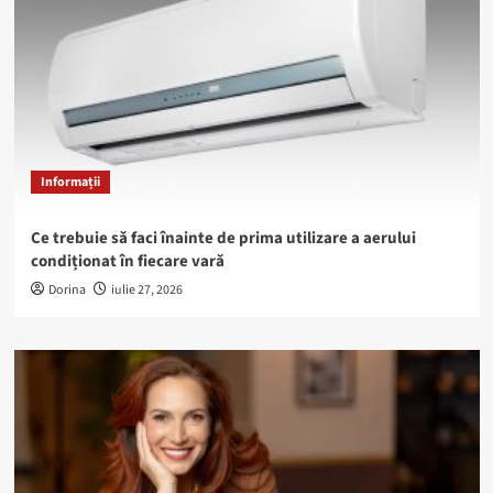
Informații
Ce trebuie să faci înainte de prima utilizare a aerului
condiționat în fiecare vară
Dorina
iulie 27, 2026