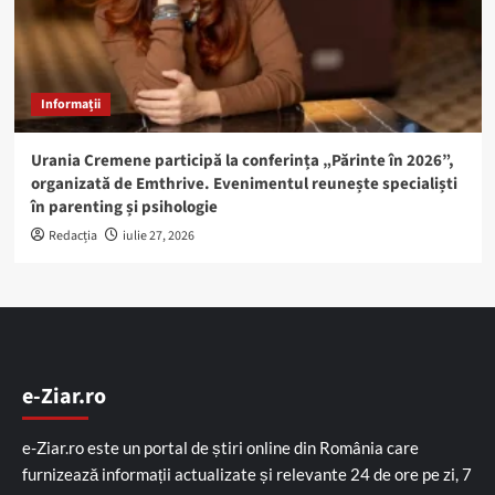
Informații
Urania Cremene participă la conferința „Părinte în 2026”,
organizată de Emthrive. Evenimentul reunește specialiști
în parenting și psihologie
Redacția
iulie 27, 2026
e-Ziar.ro
e-Ziar.ro este un portal de știri online din România care
furnizează informații actualizate și relevante 24 de ore pe zi, 7