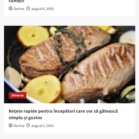
cunoști
Dorina
august 6, 2026
Diverse
Rețete rapide pentru începători care vor să gătească
simplu și gustos
Dorina
august 3, 2026