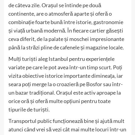
de câteva zile. Orașul se întinde pe două
continente, are o atmosferă aparte și oferă o
combinație foarte bună între istorie, gastronomie
și viață urbană modernă. În fiecare cartier găsești
ceva diferit, de la palate și moschei impresionante
până la străzi pline de cafenele și magazine locale.
Mulți turiști aleg Istanbul pentru experiențele
variate pe care le pot avea într-un timp scurt. Poți
vizita obiective istorice importante dimineața, iar
seara poți merge la o croazieră pe Bosfor sau într-
un bazar tradițional. Orașul este activ aproape la
orice oră și oferă multe opțiuni pentru toate
tipurile de turiști.
Transportul public funcționează bine și ajută mult
atunci când vrei să vezi cât mai multe locuri într-un