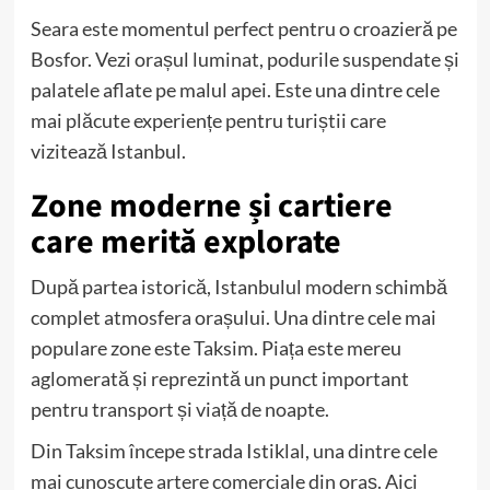
Seara este momentul perfect pentru o croazieră pe
Bosfor. Vezi orașul luminat, podurile suspendate și
palatele aflate pe malul apei. Este una dintre cele
mai plăcute experiențe pentru turiștii care
vizitează Istanbul.
Zone moderne și cartiere
care merită explorate
După partea istorică, Istanbulul modern schimbă
complet atmosfera orașului. Una dintre cele mai
populare zone este Taksim. Piața este mereu
aglomerată și reprezintă un punct important
pentru transport și viață de noapte.
Din Taksim începe strada Istiklal, una dintre cele
mai cunoscute artere comerciale din oraș. Aici