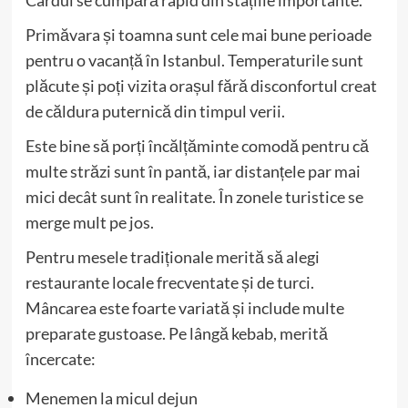
Primăvara și toamna sunt cele mai bune perioade
pentru o vacanță în Istanbul. Temperaturile sunt
plăcute și poți vizita orașul fără disconfortul creat
de căldura puternică din timpul verii.
Este bine să porți încălțăminte comodă pentru că
multe străzi sunt în pantă, iar distanțele par mai
mici decât sunt în realitate. În zonele turistice se
merge mult pe jos.
Pentru mesele tradiționale merită să alegi
restaurante locale frecventate și de turci.
Mâncarea este foarte variată și include multe
preparate gustoase. Pe lângă kebab, merită
încercate:
Menemen la micul dejun