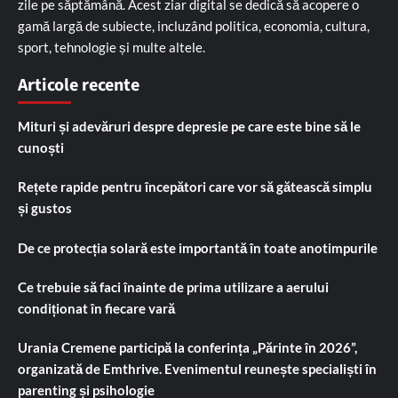
zile pe săptămână. Acest ziar digital se dedică să acopere o
gamă largă de subiecte, incluzând politica, economia, cultura,
sport, tehnologie și multe altele.
Articole recente
Mituri și adevăruri despre depresie pe care este bine să le
cunoști
Rețete rapide pentru începători care vor să gătească simplu
și gustos
De ce protecția solară este importantă în toate anotimpurile
Ce trebuie să faci înainte de prima utilizare a aerului
condiționat în fiecare vară
Urania Cremene participă la conferința „Părinte în 2026”,
organizată de Emthrive. Evenimentul reunește specialiști în
parenting și psihologie