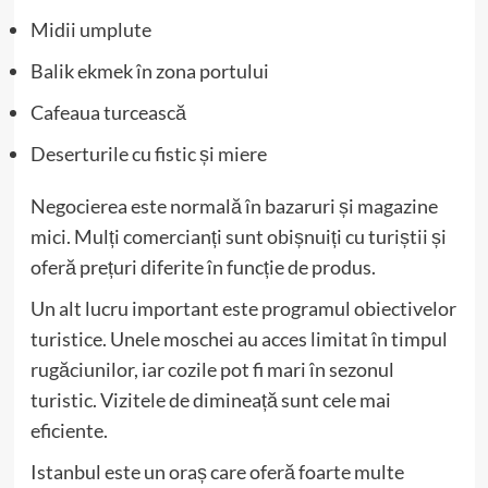
Midii umplute
Balik ekmek în zona portului
Cafeaua turcească
Deserturile cu fistic și miere
Negocierea este normală în bazaruri și magazine
mici. Mulți comercianți sunt obișnuiți cu turiștii și
oferă prețuri diferite în funcție de produs.
Un alt lucru important este programul obiectivelor
turistice. Unele moschei au acces limitat în timpul
rugăciunilor, iar cozile pot fi mari în sezonul
turistic. Vizitele de dimineață sunt cele mai
eficiente.
Istanbul este un oraș care oferă foarte multe