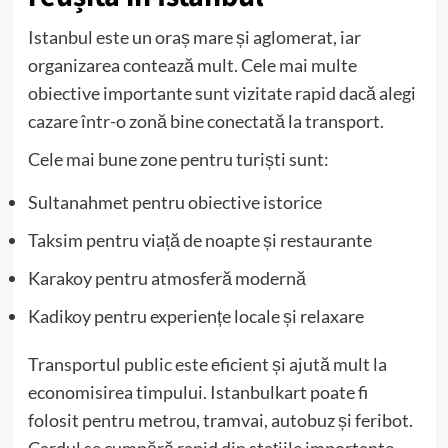
Istanbul este un oraș mare și aglomerat, iar
organizarea contează mult. Cele mai multe
obiective importante sunt vizitate rapid dacă alegi
cazare într-o zonă bine conectată la transport.
Cele mai bune zone pentru turiști sunt:
Sultanahmet pentru obiective istorice
Taksim pentru viață de noapte și restaurante
Karakoy pentru atmosferă modernă
Kadikoy pentru experiențe locale și relaxare
Transportul public este eficient și ajută mult la
economisirea timpului. Istanbulkart poate fi
folosit pentru metrou, tramvai, autobuz și feribot.
Cardul se cumpără rapid din stațiile importante.