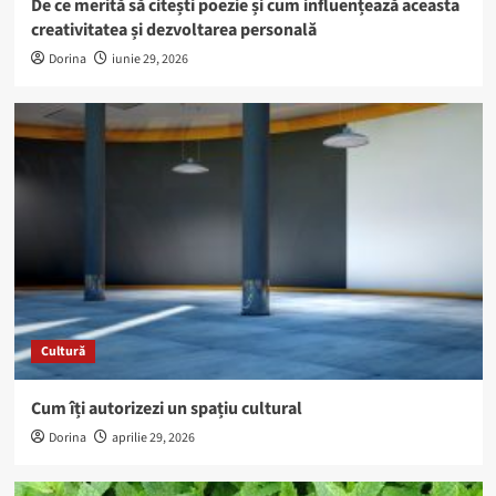
De ce merită să citești poezie și cum influențează aceasta
creativitatea și dezvoltarea personală
Dorina
iunie 29, 2026
Cultură
Cum îți autorizezi un spațiu cultural
Dorina
aprilie 29, 2026