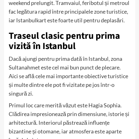
weekend prelungit. Tramvaiul, feribotul și metroul
fac legătura rapid între principalele zone turistice,
iar Istanbulkart este foarte util pentru deplasări.
Traseul clasic pentru prima
vizită în Istanbul
Dacă ajungi pentru prima dată în Istanbul, zona
Sultanahmet este cel mai bun punct de plecare.
Aici se află cele mai importante obiective turistice
și multe dintre ele pot fi vizitate pe jos într-o
singură zi.
Primul loc care merită văzut este Hagia Sophia.
Clădirea impresionează prin dimensiune, istorie și
arhitectură. Interiorul păstrează influențe
bizantine și otomane, iar atmosfera este aparte