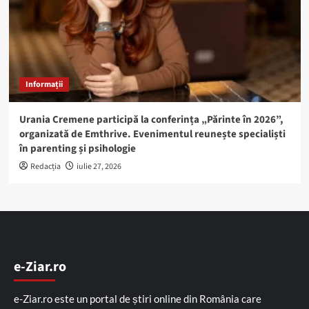
Informații
Urania Cremene participă la conferința „Părinte în 2026”,
organizată de Emthrive. Evenimentul reunește specialiști
în parenting și psihologie
Redacția
iulie 27, 2026
e-Ziar.ro
e-Ziar.ro este un portal de știri online din România care