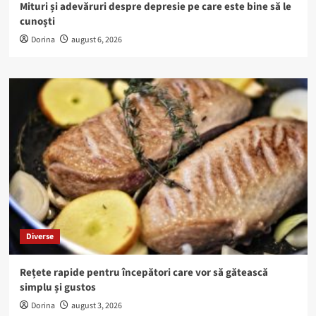
Mituri și adevăruri despre depresie pe care este bine să le
cunoști
Dorina
august 6, 2026
Diverse
Rețete rapide pentru începători care vor să gătească
simplu și gustos
Dorina
august 3, 2026