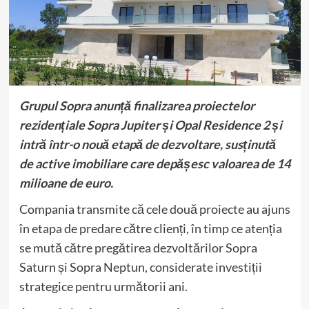
Grupul Sopra anunță finalizarea proiectelor
rezidențiale Sopra Jupiter și Opal Residence 2 și
intră într-o nouă etapă de dezvoltare, susținută
de active imobiliare care depășesc valoarea de 14
milioane de euro.
Compania transmite că cele două proiecte au ajuns
în etapa de predare către clienți, în timp ce atenția
se mută către pregătirea dezvoltărilor Sopra
Saturn și Sopra Neptun, considerate investiții
strategice pentru următorii ani.