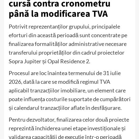
cursă contra cronometru
până la modificarea TVA
Potrivit reprezentanților grupului, principalele
eforturi din această perioadă sunt concentrate pe
finalizarea formalităților administrative necesare
transferului proprietăților din cadrul proiectelor
Sopra Jupiter și Opal Residence 2.
Procesul are loc înaintea termenului de 31 iulie
2026, dată la care se modifică regimul TVA
aplicabil tranzacțiilor imobiliare, un element care
poate influența costurile suportate de cumpărători
și calendarul tranzacțiilor aflate în desfășurare.
Pentru dezvoltator, finalizarea celor două proiecte
reprezintă închiderea unei etape investiționale și
validarea capacității de execuție într-o perioadă