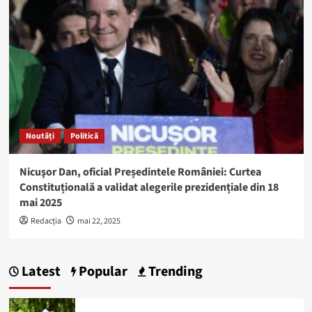
Noutăți
Politică
Nicuşor Dan, oficial Președintele României: Curtea
Constituțională a validat alegerile prezidențiale din 18
mai 2025
Redacția
mai 22, 2025
Latest
Popular
Trending