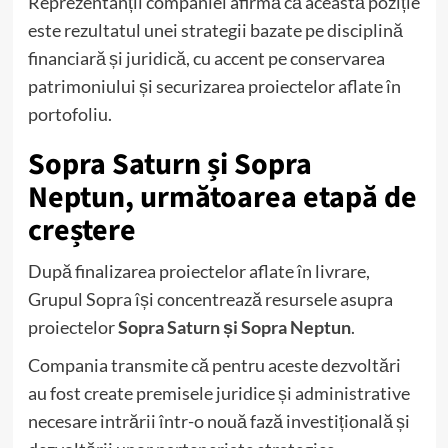
Reprezentanții companiei afirmă că această poziție
este rezultatul unei strategii bazate pe disciplină
financiară și juridică, cu accent pe conservarea
patrimoniului și securizarea proiectelor aflate în
portofoliu.
Sopra Saturn și Sopra
Neptun, următoarea etapă de
creștere
După finalizarea proiectelor aflate în livrare,
Grupul Sopra își concentrează resursele asupra
proiectelor
Sopra Saturn și Sopra Neptun
.
Compania transmite că pentru aceste dezvoltări
au fost create premisele juridice și administrative
necesare intrării într-o nouă fază investițională și