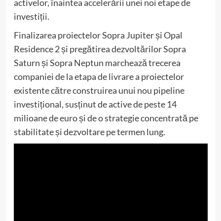
activelor, înaintea accelerării unei noi etape de
investiții.
Finalizarea proiectelor Sopra Jupiter și Opal
Residence 2 și pregătirea dezvoltărilor Sopra
Saturn și Sopra Neptun marchează trecerea
companiei de la etapa de livrare a proiectelor
existente către construirea unui nou pipeline
investițional, susținut de active de peste 14
milioane de euro și de o strategie concentrată pe
stabilitate și dezvoltare pe termen lung.