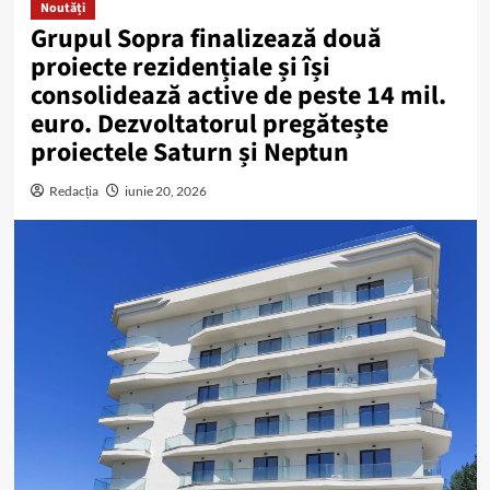
Noutăți
Grupul Sopra finalizează două
proiecte rezidențiale și își
consolidează active de peste 14 mil.
euro. Dezvoltatorul pregătește
proiectele Saturn și Neptun
Redacția
iunie 20, 2026