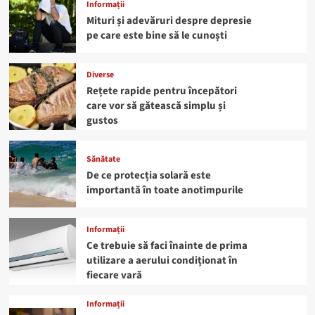
Informații
Mituri și adevăruri despre depresie
pe care este bine să le cunoști
Diverse
Rețete rapide pentru începători
care vor să gătească simplu și
gustos
Sănătate
De ce protecția solară este
importantă în toate anotimpurile
Informații
Ce trebuie să faci înainte de prima
utilizare a aerului condiționat în
fiecare vară
Informații