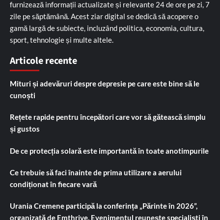
furnizează informații actualizate și relevante 24 de ore pe zi, 7
zile pe săptămână. Acest ziar digital se dedică să acopere o
gamă largă de subiecte, incluzând politica, economia, cultura,
sport, tehnologie și multe altele.
Articole recente
Mituri și adevăruri despre depresie pe care este bine să le
cunoști
Rețete rapide pentru începători care vor să gătească simplu
și gustos
De ce protecția solară este importantă în toate anotimpurile
Ce trebuie să faci înainte de prima utilizare a aerului
condiționat în fiecare vară
Urania Cremene participă la conferința „Părinte în 2026”,
organizată de Emthrive. Evenimentul reunește specialiști în