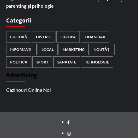
parenting și psihologie
Categorii
CULTURĂ
DIVERSE
EUROPA
FINANCIAR
INFORMAȚII
LOCAL
MARKETING
NOUTĂȚI
POLITICĂ
SPORT
SĂNĂTATE
TEHNOLOGIE
Advertising
Cazinouri Online Noi
Facebook
Instagram