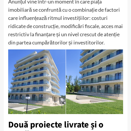
Anunțul vine într-un moment în care piața
imobiliară se confruntă cu o combinație de factori
care influențează ritmul investițiilor: costuri
ridicate de construcție, modificări fiscale, acces mai
restrictiv la finanțare și un nivel crescut de atenție
din partea cumpărătorilor și investitorilor.
Două proiecte livrate și o