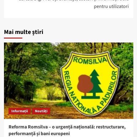
pentru utilizatori
Mai multe știri
Informații
Noutăți
Reforma Romsilva – o urgență națională: restructurare,
performanță și bani europeni