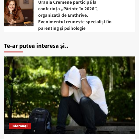
Urania Cremene participă la
conferința „Părinte în 2026”,
organizată de Emthrive.
Evenimentul reunește specialiști în
parenting și psihologie
Te-ar putea interesa și..
Informații