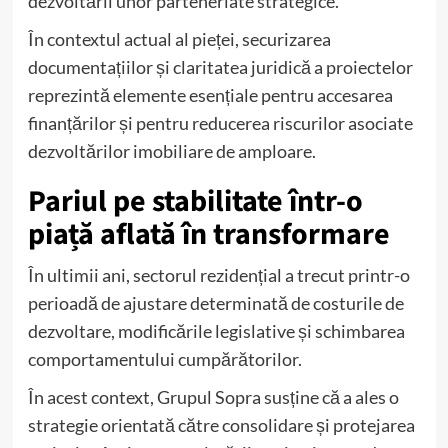
dezvoltării unor parteneriate strategice.
În contextul actual al pieței, securizarea
documentațiilor și claritatea juridică a proiectelor
reprezintă elemente esențiale pentru accesarea
finanțărilor și pentru reducerea riscurilor asociate
dezvoltărilor imobiliare de amploare.
Pariul pe stabilitate într-o
piață aflată în transformare
În ultimii ani, sectorul rezidențial a trecut printr-o
perioadă de ajustare determinată de costurile de
dezvoltare, modificările legislative și schimbarea
comportamentului cumpărătorilor.
În acest context, Grupul Sopra susține că a ales o
strategie orientată către consolidare și protejarea