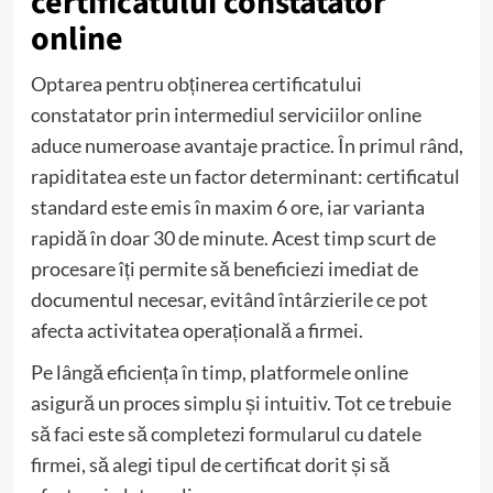
certificatului constatator
online
Optarea pentru obținerea certificatului
constatator prin intermediul serviciilor online
aduce numeroase avantaje practice. În primul rând,
rapiditatea este un factor determinant: certificatul
standard este emis în maxim 6 ore, iar varianta
rapidă în doar 30 de minute. Acest timp scurt de
procesare îți permite să beneficiezi imediat de
documentul necesar, evitând întârzierile ce pot
afecta activitatea operațională a firmei.
Pe lângă eficiența în timp, platformele online
asigură un proces simplu și intuitiv. Tot ce trebuie
să faci este să completezi formularul cu datele
firmei, să alegi tipul de certificat dorit și să