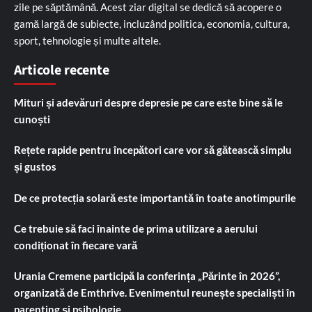
zile pe săptămână. Acest ziar digital se dedică să acopere o
gamă largă de subiecte, incluzând politica, economia, cultura,
sport, tehnologie și multe altele.
Articole recente
Mituri și adevăruri despre depresie pe care este bine să le
cunoști
Rețete rapide pentru începători care vor să gătească simplu
și gustos
De ce protecția solară este importantă în toate anotimpurile
Ce trebuie să faci înainte de prima utilizare a aerului
condiționat în fiecare vară
Urania Cremene participă la conferința „Părinte în 2026”,
organizată de Emthrive. Evenimentul reunește specialiști în
parenting și psihologie