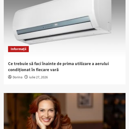
Informații
Ce trebuie să faci înainte de prima utilizare a aerului
condiționat în fiecare vară
Dorina
iulie 27, 2026