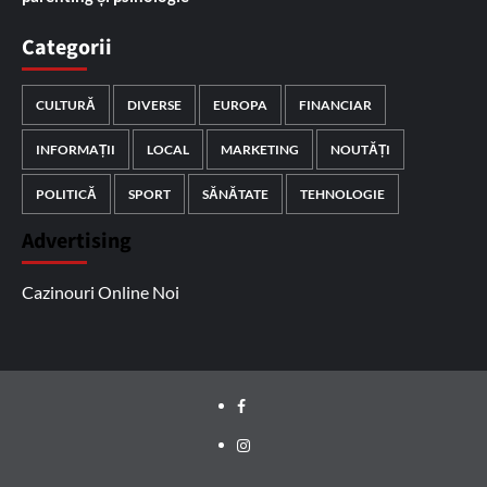
Categorii
CULTURĂ
DIVERSE
EUROPA
FINANCIAR
INFORMAȚII
LOCAL
MARKETING
NOUTĂȚI
POLITICĂ
SPORT
SĂNĂTATE
TEHNOLOGIE
Advertising
Cazinouri Online Noi
Facebook
Instagram