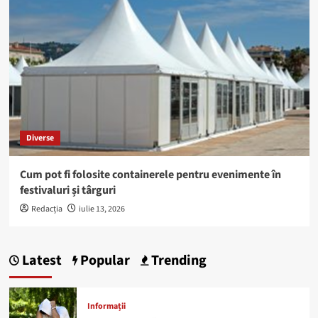
Diverse
Cum pot fi folosite containerele pentru evenimente în
festivaluri și târguri
Redacția
iulie 13, 2026
Latest
Popular
Trending
Informații