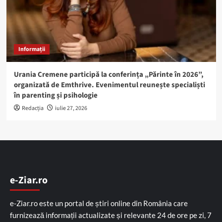
Informații
Urania Cremene participă la conferința „Părinte în 2026”,
organizată de Emthrive. Evenimentul reunește specialiști
în parenting și psihologie
Redacția
iulie 27, 2026
e-Ziar.ro
e-Ziar.ro este un portal de știri online din România care
furnizează informații actualizate și relevante 24 de ore pe zi, 7