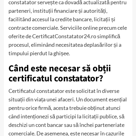
constatator servește ca dovadă actualizată pentru
parteneri, instituții financiare și autorități,
facilitând accesul la credite bancare, licitații și
contracte comerciale. Serviciile online precum cele
oferite de CertificatConstatator24.ro simplifică
procesul, eliminând necesitatea deplasărilor și a
timpului pierdut la ghișee.
Când este necesar să obții
certificatul constatator?
Certificatul constatator este solicitat în diverse
situații din viața unei afaceri. Un document esențial
pentru orice firmă, acesta trebuie obținut atunci
când intenționezi să participi la licitații publice, să
deschizi un cont bancar sau să închei parteneriate
comerciale. De asemenea, este necesar în cazurile