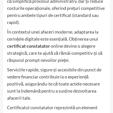
că simplifică procesul administrativ, dar și reduce
costurile operaționale, oferind prețuri competitive
pentru ambele tipuri de certificat (standard sau
rapid).
În contextul unei afaceri moderne, adaptarea la
cerințele digitale este esențială. Obținerea unui
certificat constatator
online devine o alegere
strategică, care te ajută să rămâi competitiv și să
răspunzi prompt nevoilor pieței.
Serviciile rapide, sigure și accesibile din punct de
vedere financiar contribuie la o experiență
pozitivă, asigurându-te că toate actele necesare
sunt la îndemână pentru a susține dezvoltarea
afacerii tale.
Certificatul constatator reprezintă un element