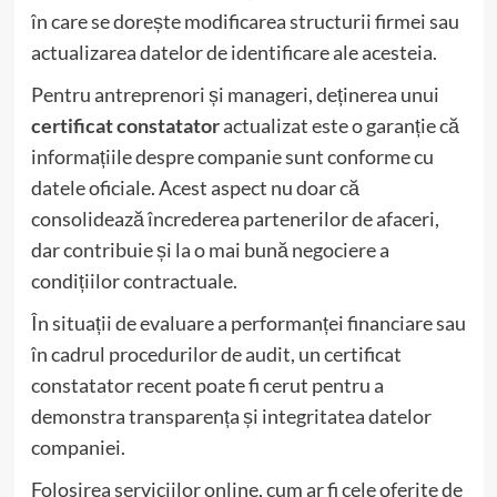
în care se dorește modificarea structurii firmei sau
actualizarea datelor de identificare ale acesteia.
Pentru antreprenori și manageri, deținerea unui
certificat constatator
actualizat este o garanție că
informațiile despre companie sunt conforme cu
datele oficiale. Acest aspect nu doar că
consolidează încrederea partenerilor de afaceri,
dar contribuie și la o mai bună negociere a
condițiilor contractuale.
În situații de evaluare a performanței financiare sau
în cadrul procedurilor de audit, un certificat
constatator recent poate fi cerut pentru a
demonstra transparența și integritatea datelor
companiei.
Folosirea serviciilor online, cum ar fi cele oferite de