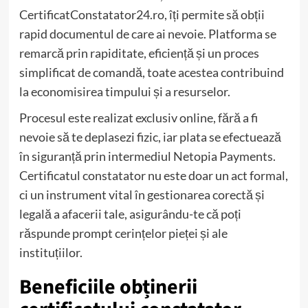
CertificatConstatator24.ro, îți permite să obții
rapid documentul de care ai nevoie. Platforma se
remarcă prin rapiditate, eficiență și un proces
simplificat de comandă, toate acestea contribuind
la economisirea timpului și a resurselor.
Procesul este realizat exclusiv online, fără a fi
nevoie să te deplasezi fizic, iar plata se efectuează
în siguranță prin intermediul Netopia Payments.
Certificatul constatator nu este doar un act formal,
ci un instrument vital în gestionarea corectă și
legală a afacerii tale, asigurându-te că poți
răspunde prompt cerințelor pieței și ale
instituțiilor.
Beneficiile obținerii