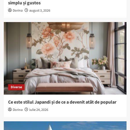
simplu și gustos
Dorina
august 3, 2026
Diverse
Ce este stilul Japandi și de ce a devenit atât de popular
Dorina
iulie 24, 2026