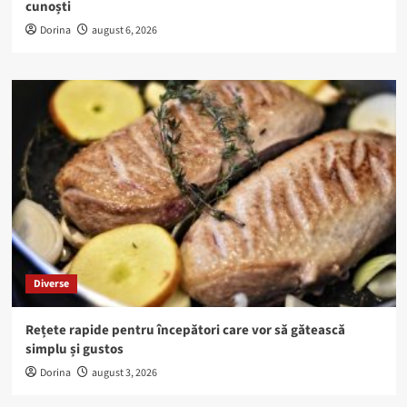
cunoști
Dorina
august 6, 2026
Diverse
Rețete rapide pentru începători care vor să gătească
simplu și gustos
Dorina
august 3, 2026