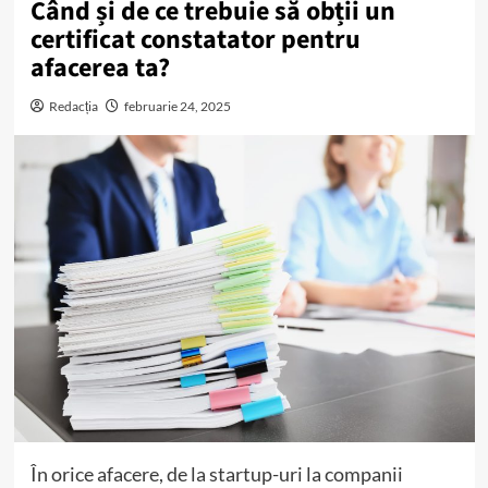
Când și de ce trebuie să obții un
certificat constatator pentru
afacerea ta?
Redacția
februarie 24, 2025
În orice afacere, de la startup-uri la companii