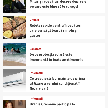
Mituri și adevăruri despre depresie
pe care este bine să le cunoști
Diverse
Rețete rapide pentru începători
care vor să gătească simplu și
gustos
Sănătate
De ce protecția solară este
importantă în toate anotimpurile
Informații
Ce trebuie să faci înainte de prima
utilizare a aerului condiționat în
fiecare vară
Informații
Urania Cremene participă la