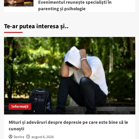
Evenimentul reunește specialiști în
parenting și psihologie
Te-ar putea interesa și..
Informații
Mituri și adevăruri despre depresie pe care este bine să le
cunoști
Dorina
august 6, 2026