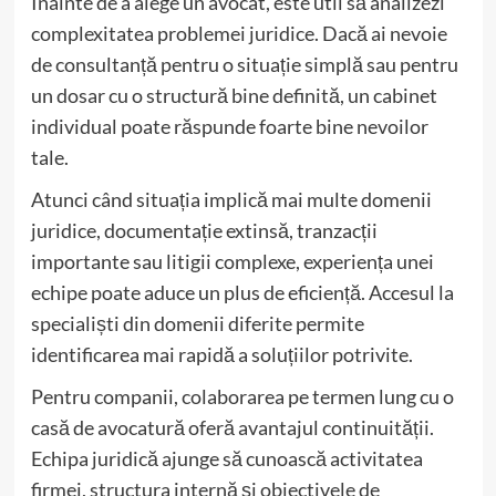
Înainte de a alege un avocat, este util să analizezi
complexitatea problemei juridice. Dacă ai nevoie
de consultanță pentru o situație simplă sau pentru
un dosar cu o structură bine definită, un cabinet
individual poate răspunde foarte bine nevoilor
tale.
Atunci când situația implică mai multe domenii
juridice, documentație extinsă, tranzacții
importante sau litigii complexe, experiența unei
echipe poate aduce un plus de eficiență. Accesul la
specialiști din domenii diferite permite
identificarea mai rapidă a soluțiilor potrivite.
Pentru companii, colaborarea pe termen lung cu o
casă de avocatură oferă avantajul continuității.
Echipa juridică ajunge să cunoască activitatea
firmei, structura internă și obiectivele de