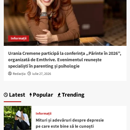
Informații
Urania Cremene participă la conferința „Părinte în 2026”,
organizată de Emthrive. Evenimentul reunește
specialiști în parenting și psihologie
Redacția
iulie 27, 2026
Latest
Popular
Trending
Informații
Mituri și adevăruri despre depresie
pe care este bine să le cunoști