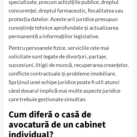
specializate, precum achizițiile publice, dreptul
concurenței, dreptul farmaceutic, fiscalitatea sau
protecția datelor. Aceste arii juridice presupun
cunoștințe tehnice aprofundate și actualizarea
permanentă a informațiilor legislative.
Pentru persoanele fizice, serviciile cele mai
solicitate sunt legate de divorțuri, partaje,
succesiuni, litigii de muncă, recuperarea creanțelor,
conflicte contractuale și probleme imobiliare.
Sprijinul unei echipe juridice poate fi util atunci
când dosarul implică mai multe aspecte juridice
care trebuie gestionate simultan.
Cum diferă o casă de
avocatură de un cabinet
individual?