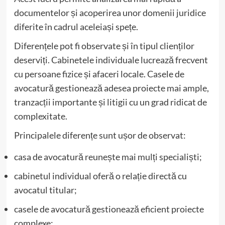
documentelor și acoperirea unor domenii juridice
diferite în cadrul aceleiași spețe.
Diferențele pot fi observate și în tipul clienților
deserviți. Cabinetele individuale lucrează frecvent
cu persoane fizice și afaceri locale. Casele de
avocatură gestionează adesea proiecte mai ample,
tranzacții importante și litigii cu un grad ridicat de
complexitate.
Principalele diferențe sunt ușor de observat:
casa de avocatură reunește mai mulți specialiști;
cabinetul individual oferă o relație directă cu
avocatul titular;
casele de avocatură gestionează eficient proiecte
complexe;