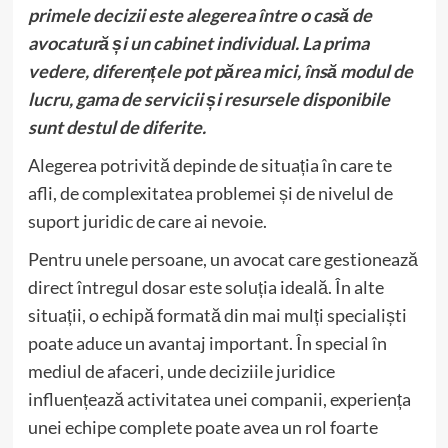
primele decizii este alegerea între o casă de
avocatură și un cabinet individual. La prima
vedere, diferențele pot părea mici, însă modul de
lucru, gama de servicii și resursele disponibile
sunt destul de diferite.
Alegerea potrivită depinde de situația în care te
afli, de complexitatea problemei și de nivelul de
suport juridic de care ai nevoie.
Pentru unele persoane, un avocat care gestionează
direct întregul dosar este soluția ideală. În alte
situații, o echipă formată din mai mulți specialiști
poate aduce un avantaj important. În special în
mediul de afaceri, unde deciziile juridice
influențează activitatea unei companii, experiența
unei echipe complete poate avea un rol foarte