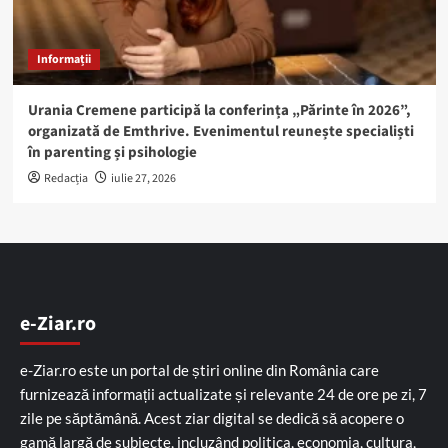
Informații
Urania Cremene participă la conferința „Părinte în 2026”,
organizată de Emthrive. Evenimentul reunește specialiști
în parenting și psihologie
Redacția
iulie 27, 2026
e-Ziar.ro
e-Ziar.ro este un portal de știri online din România care
furnizează informații actualizate și relevante 24 de ore pe zi, 7
zile pe săptămână. Acest ziar digital se dedică să acopere o
gamă largă de subiecte, incluzând politica, economia, cultura,