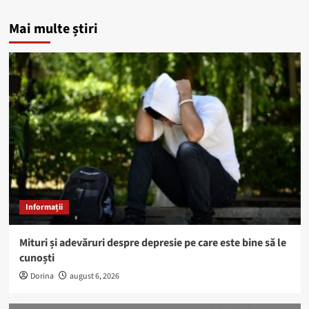
Mai multe știri
Informații
Mituri și adevăruri despre depresie pe care este bine să le
cunoști
Dorina
august 6, 2026