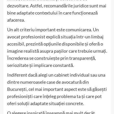
dezvoltare. Astfel, recomandările juridice sunt mai
bine adaptate contextului în care funcționează
afacerea.
Un alt criteriu important este comunicarea. Un
avocat profesionist explică situația într-un limbaj
accesibil, prezintă opțiunile disponibile și oferă o
imagine realistă asupra pașilor care trebuie urmați.
Încrederea se construiește prin transparență,
seriozitate și implicare constantă.
Indiferent dacă alegi un cabinet individual sau una
dintre numeroasele case de avocatură din
București, cel mai important aspect este să găsești
profesioniști care înțeleg problema ta și care pot
oferi soluții adaptate situației concrete.
O alegere inspirată înseamnă mai mult decât