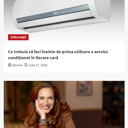
Informații
Ce trebuie să faci înainte de prima utilizare a aerului
condiționat în fiecare vară
Dorina
iulie 27, 2026