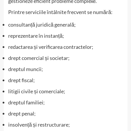
gestioneze eficient probleme complexe.
Printre serviciile întâlnite frecvent se numără:
consultanță juridică generală;
reprezentare în instanță;
redactarea și verificarea contractelor;
drept comercial și societar;
dreptul muncii;
drept fiscal;
litigii civile și comerciale;
dreptul familiei;
drept penal;
insolvență și restructurare;