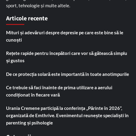
sport, tehnologie și multe altele.
Articole recente
Mituri și adevăruri despre depresie pe care este bine să le
cunoști
Rețete rapide pentru începători care vor să gătească simplu
și gustos
De ce protecția solară este importantă în toate anotimpurile
Ce trebuie să faci înainte de prima utilizare a aerului
condiționat în fiecare vară
Urania Cremene participă la conferința „Părinte în 2026”,
organizată de Emthrive. Evenimentul reunește specialiști în
parenting și psihologie