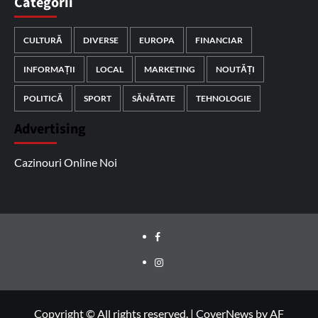
Categorii
CULTURĂ
DIVERSE
EUROPA
FINANCIAR
INFORMAȚII
LOCAL
MARKETING
NOUTĂȚI
POLITICĂ
SPORT
SĂNĂTATE
TEHNOLOGIE
Advertising
Cazinouri Online Noi
Facebook
Instagram
Copyright © All rights reserved.
|
CoverNews
by AF