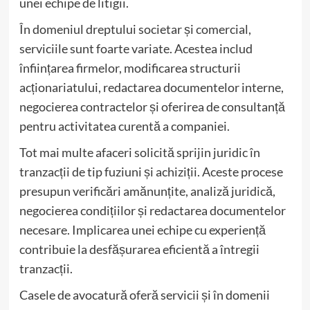
unei echipe de litigii.
În domeniul dreptului societar și comercial,
serviciile sunt foarte variate. Acestea includ
înființarea firmelor, modificarea structurii
acționariatului, redactarea documentelor interne,
negocierea contractelor și oferirea de consultanță
pentru activitatea curentă a companiei.
Tot mai multe afaceri solicită sprijin juridic în
tranzacții de tip fuziuni și achiziții. Aceste procese
presupun verificări amănunțite, analiză juridică,
negocierea condițiilor și redactarea documentelor
necesare. Implicarea unei echipe cu experiență
contribuie la desfășurarea eficientă a întregii
tranzacții.
Casele de avocatură oferă servicii și în domenii