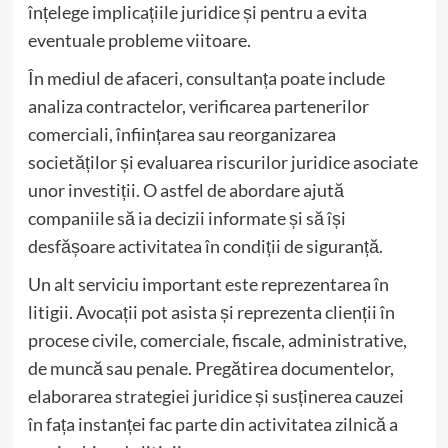
înțelege implicațiile juridice și pentru a evita
eventuale probleme viitoare.
În mediul de afaceri, consultanța poate include
analiza contractelor, verificarea partenerilor
comerciali, înființarea sau reorganizarea
societăților și evaluarea riscurilor juridice asociate
unor investiții. O astfel de abordare ajută
companiile să ia decizii informate și să își
desfășoare activitatea în condiții de siguranță.
Un alt serviciu important este reprezentarea în
litigii. Avocații pot asista și reprezenta clienții în
procese civile, comerciale, fiscale, administrative,
de muncă sau penale. Pregătirea documentelor,
elaborarea strategiei juridice și susținerea cauzei
în fața instanței fac parte din activitatea zilnică a