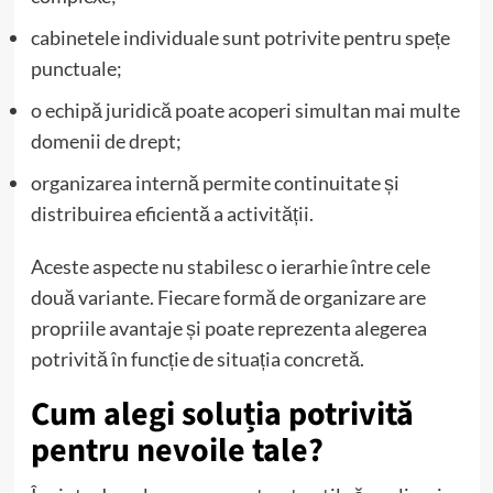
cabinetele individuale sunt potrivite pentru spețe
punctuale;
o echipă juridică poate acoperi simultan mai multe
domenii de drept;
organizarea internă permite continuitate și
distribuirea eficientă a activității.
Aceste aspecte nu stabilesc o ierarhie între cele
două variante. Fiecare formă de organizare are
propriile avantaje și poate reprezenta alegerea
potrivită în funcție de situația concretă.
Cum alegi soluția potrivită
pentru nevoile tale?