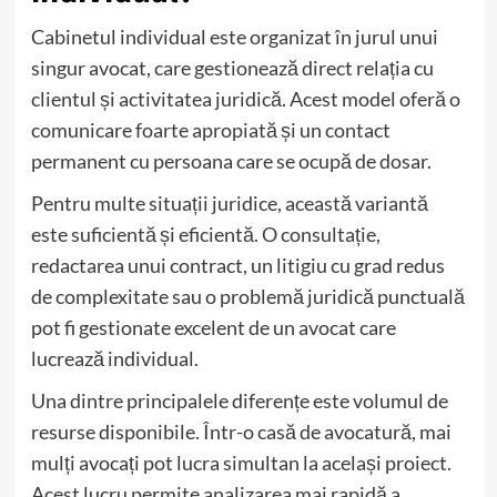
Cabinetul individual este organizat în jurul unui
singur avocat, care gestionează direct relația cu
clientul și activitatea juridică. Acest model oferă o
comunicare foarte apropiată și un contact
permanent cu persoana care se ocupă de dosar.
Pentru multe situații juridice, această variantă
este suficientă și eficientă. O consultație,
redactarea unui contract, un litigiu cu grad redus
de complexitate sau o problemă juridică punctuală
pot fi gestionate excelent de un avocat care
lucrează individual.
Una dintre principalele diferențe este volumul de
resurse disponibile. Într-o casă de avocatură, mai
mulți avocați pot lucra simultan la același proiect.
Acest lucru permite analizarea mai rapidă a