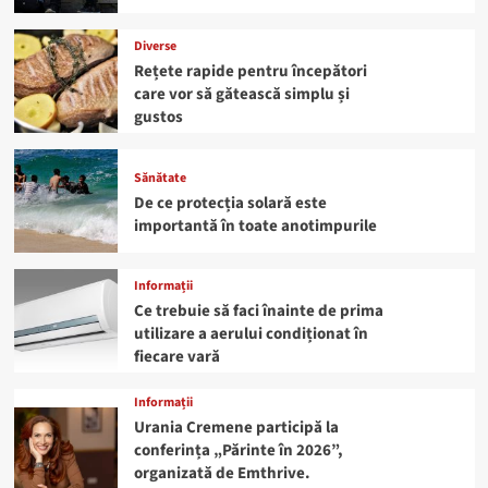
Diverse
Rețete rapide pentru începători
care vor să gătească simplu și
gustos
Sănătate
De ce protecția solară este
importantă în toate anotimpurile
Informații
Ce trebuie să faci înainte de prima
utilizare a aerului condiționat în
fiecare vară
Informații
Urania Cremene participă la
conferința „Părinte în 2026”,
organizată de Emthrive.