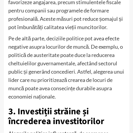
favorizeze angajarea, precum stimulentele fiscale
pentru companii sau programele de formare
profesională. Aceste măsuri pot reduce șomajul și
pot îmbunătăți calitatea vieții muncitorilor.
Pe de altă parte, deciziile politice pot avea efecte
negative asupra locurilor de muncă. De exemplu, o
politică de austeritate poate duce la reducerea
cheltuielilor guvernamentale, afectând sectorul
public și generând concedieri. Astfel, alegerea unui
lider care nu prioritizează crearea de locuri de
muncă poate avea consecințe durabile asupra
economiei naționale.
3. Investiții străine și
încrederea investitorilor