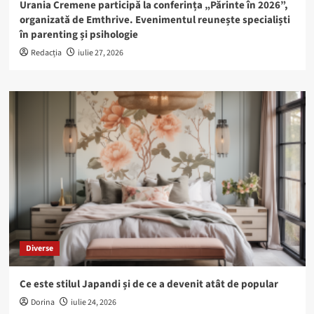
Urania Cremene participă la conferința „Părinte în 2026”,
organizată de Emthrive. Evenimentul reunește specialiști
în parenting și psihologie
Redacția
iulie 27, 2026
Diverse
Ce este stilul Japandi și de ce a devenit atât de popular
Dorina
iulie 24, 2026