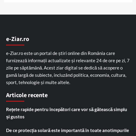
e-Ziar.ro
e-Ziar.ro este un portal de știri online din România care
furnizează informații actualizate și relevante 24 de ore pe zi, 7
zile pe săptămână. Acest ziar digital se dedică să acopere o
gamă largă de subiecte, incluzând politica, economia, cultura,
sport, tehnologie și multe altele.
Articole recente
Rețete rapide pentru începători care vor să gătească simplu
și gustos
De ce protecția solară este importantă în toate anotimpurile