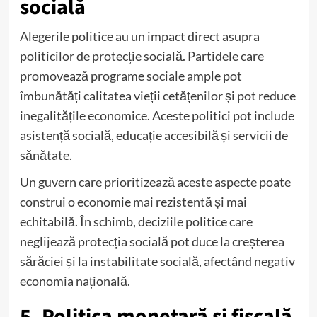
socială
Alegerile politice au un impact direct asupra
politicilor de protecție socială. Partidele care
promovează programe sociale ample pot
îmbunătăți calitatea vieții cetățenilor și pot reduce
inegalitățile economice. Aceste politici pot include
asistență socială, educație accesibilă și servicii de
sănătate.
Un guvern care prioritizează aceste aspecte poate
construi o economie mai rezistentă și mai
echitabilă. În schimb, deciziile politice care
neglijează protecția socială pot duce la creșterea
sărăciei și la instabilitate socială, afectând negativ
economia națională.
5. Politica monetară și fiscală