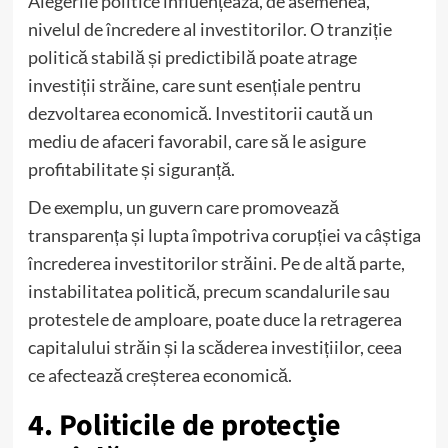
Alegerile politice influențează, de asemenea,
nivelul de încredere al investitorilor. O tranziție
politică stabilă și predictibilă poate atrage
investiții străine, care sunt esențiale pentru
dezvoltarea economică. Investitorii caută un
mediu de afaceri favorabil, care să le asigure
profitabilitate și siguranță.
De exemplu, un guvern care promovează
transparența și lupta împotriva corupției va câștiga
încrederea investitorilor străini. Pe de altă parte,
instabilitatea politică, precum scandalurile sau
protestele de amploare, poate duce la retragerea
capitalului străin și la scăderea investițiilor, ceea
ce afectează creșterea economică.
4. Politicile de protecție