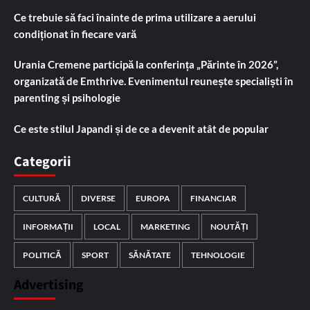
Ce trebuie să faci înainte de prima utilizare a aerului
condiționat în fiecare vară
Urania Cremene participă la conferința „Părinte în 2026”,
organizată de Emthrive. Evenimentul reunește specialiști în
parenting și psihologie
Ce este stilul Japandi și de ce a devenit atât de popular
Categorii
CULTURĂ
DIVERSE
EUROPA
FINANCIAR
INFORMAȚII
LOCAL
MARKETING
NOUTĂȚI
POLITICĂ
SPORT
SĂNĂTATE
TEHNOLOGIE
Advertising