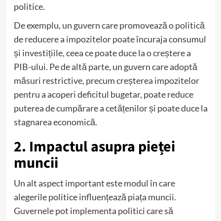
politice.
De exemplu, un guvern care promovează o politică
de reducere a impozitelor poate încuraja consumul
și investițiile, ceea ce poate duce la o creștere a
PIB-ului. Pe de altă parte, un guvern care adoptă
măsuri restrictive, precum creșterea impozitelor
pentru a acoperi deficitul bugetar, poate reduce
puterea de cumpărare a cetățenilor și poate duce la
stagnarea economică.
2. Impactul asupra pieței
muncii
Un alt aspect important este modul în care
alegerile politice influențează piața muncii.
Guvernele pot implementa politici care să