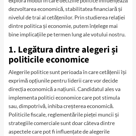
explora modul în care deciziile politice influențează
dezvoltarea economică, stabilitatea financiară și
nivelul de trai al cetățenilor. Prin studierea relației
dintre politica și economie, putem înțelege mai
bine implicațiile pe termen lung ale votului nostru.
1. Legătura dintre alegeri și
politicile economice
Alegerile politice sunt perioada în care cetățenii își
exprimă opțiunile pentru liderii care vor decide
direcția economică a națiunii. Candidatul ales va
implementa politici economice care pot stimula
sau, dimpotrivă, inhiba creșterea economică.
Politicile fiscale, reglementările pieței muncii și
strategiile comerciale sunt doar câteva dintre
aspectele care pot fi influențate de alegerile