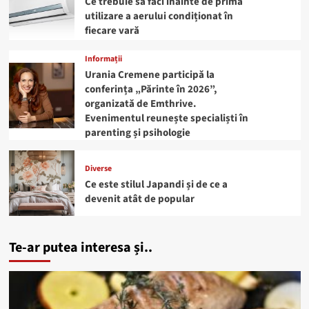
Ce trebuie să faci înainte de prima
utilizare a aerului condiționat în
fiecare vară
Informații
Urania Cremene participă la
conferința „Părinte în 2026”,
organizată de Emthrive.
Evenimentul reunește specialiști în
parenting și psihologie
Diverse
Ce este stilul Japandi și de ce a
devenit atât de popular
Te-ar putea interesa și..