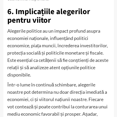
6. Implicațiile alegerilor
pentru viitor
Alegerile politice au un impact profund asupra
economiei naționale, influențând politici
economice, piața muncii, încrederea investitorilor,
protecția socială și politicile monetare și fiscale.
Este esențial ca cetățenii să fie conștienți de aceste
relații și să analizeze atent opțiunile politice
disponibile.
Într-o lume în continuă schimbare, alegerile
noastre pot determina nu doar direcția imediată a
economiei, ci și viitorul națiunii noastre. Fiecare
vot contează și poate contribui la conturarea unui
mediu economic favorabil și prosper. Așadar,