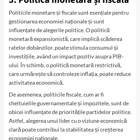
Politicile monetare și fiscale sunt esențiale pentru
gestionarea economiei naționale și sunt
influențate de alegerile politice. O politică
monetară expansionistă, care implică scăderea
ratelor dobânzilor, poate stimula consumul și
investițiile, având un impact pozitiv asupra PIB-
ului. În schimb, o politică monetară restrictivă,
care urmărește să controleze inflația, poate reduce
activitatea economică.
De asemenea, politicile fiscale, cum ar fi
cheltuielile guvernamentale și impozitele, sunt de
obicei influențate de prioritățile partidelor politice.
Astfel, alegerea unui lider cu o viziune economică
clară poate contribui la stabilitatea și creșterea
economiei naționale.