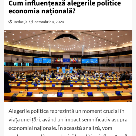
Cum influențează alegerile politice
economia națională?
Redacția
octombrie 4, 2024
Alegerile politice reprezintă un moment crucial în
viața unei țări, având un impact semnificativ asupra
economiei naționale. În această analiză, vom