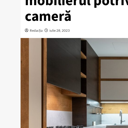
mobilierul potri
cameră
Redacția
iulie 28, 2023