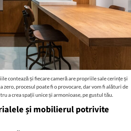
ile contează și fiecare cameră are propriile sale cerințe și
 zero, procesul poate fi o provocare, dar vom fi alături de
entru a crea spații unice și armonioase, pe gustul tău.
ialele și mobilierul potrivite