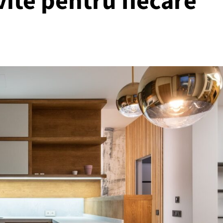
vite pentru fiecare