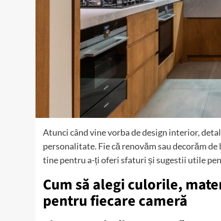
Atunci când vine vorba de design interior, detali
personalitate. Fie că renovăm sau decorăm de la
tine pentru a-ți oferi sfaturi și sugestii utile p
Cum să alegi culorile, mater
pentru fiecare cameră