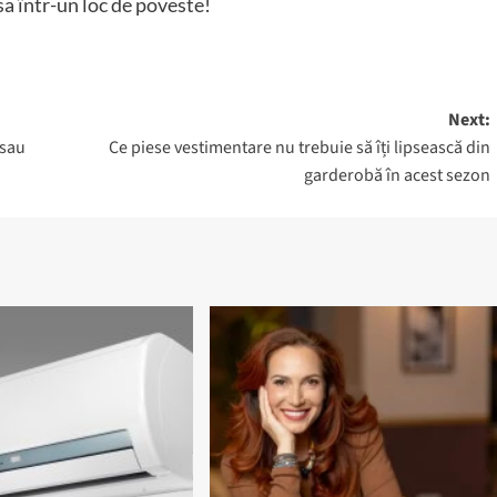
sa într-un loc de poveste!
Next:
 sau
Ce piese vestimentare nu trebuie să îți lipsească din
garderobă în acest sezon