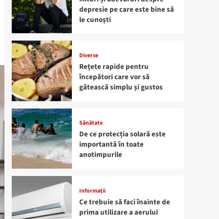
depresie pe care este bine să
le cunoști
Diverse
Rețete rapide pentru
începători care vor să
gătească simplu și gustos
Sănătate
De ce protecția solară este
importantă în toate
anotimpurile
Informații
Ce trebuie să faci înainte de
prima utilizare a aerului