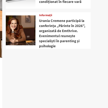
condiționat în fiecare vară
Informații
Urania Cremene participă la
conferința „Părinte în 2026”,
organizată de Emthrive.
Evenimentul reunește
specialiști în parenting și
psihologie