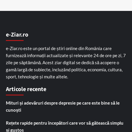
e-Ziar.ro
e-Ziar.ro este un portal de știri online din România care
furnizează informații actualizate și relevante 24 de ore pe zi, 7
zile pe săptămână. Acest ziar digital se dedică să acopere o
gamă largă de subiecte, incluzând politica, economia, cultura,
sport, tehnologie și multe altele.
Articole recente
Mituri și adevăruri despre depresie pe care este bine să le
cunoști
Rețete rapide pentru începători care vor să gătească simplu
și gustos