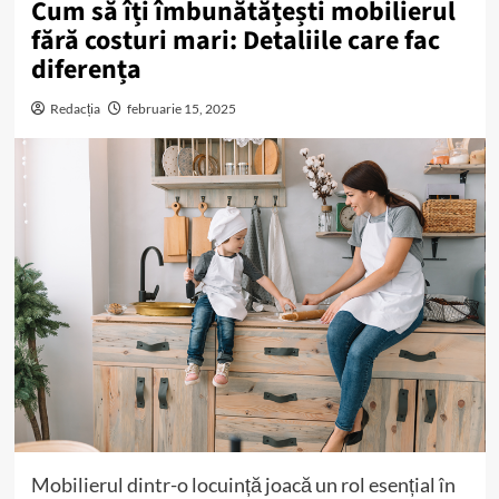
Cum să îți îmbunătățești mobilierul
fără costuri mari: Detaliile care fac
diferența
Redacția
februarie 15, 2025
Mobilierul dintr-o locuință joacă un rol esențial în