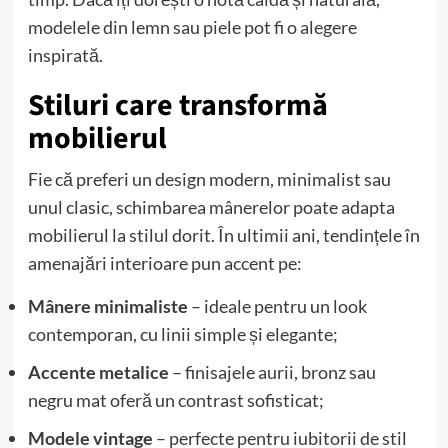
modelele din lemn sau piele pot fi o alegere
inspirată.
Stiluri care transformă
mobilierul
Fie că preferi un design modern, minimalist sau
unul clasic, schimbarea mânerelor poate adapta
mobilierul la stilul dorit. În ultimii ani, tendințele în
amenajări interioare pun accent pe:
Mânere minimaliste
– ideale pentru un look
contemporan, cu linii simple și elegante;
Accente metalice
– finisajele aurii, bronz sau
negru mat oferă un contrast sofisticat;
Modele vintage
– perfecte pentru iubitorii de stil