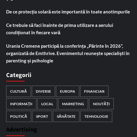
De ce protecția solară este importantă în toate anotimpurile
Ce trebuie să faci înainte de prima utilizare a aerului
condiționat în fiecare vară
Urania Cremene participă la conferința „Părinte în 2026”,
organizată de Emthrive. Evenimentul reunește specialiști în
parenting și psihologie
Categorii
CULTURĂ
DIVERSE
EUROPA
FINANCIAR
INFORMAȚII
LOCAL
MARKETING
NOUTĂȚI
POLITICĂ
SPORT
SĂNĂTATE
TEHNOLOGIE
Advertising