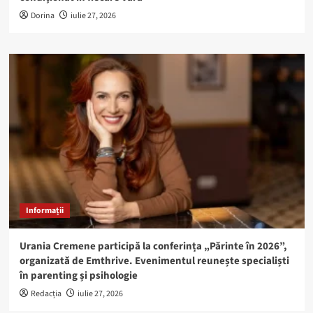
Dorina
iulie 27, 2026
Informații
Urania Cremene participă la conferința „Părinte în 2026”,
organizată de Emthrive. Evenimentul reunește specialiști
în parenting și psihologie
Redacția
iulie 27, 2026