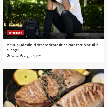
Informații
Mituri și adevăruri despre depresie pe care este bine să le
cunoști
Dorina
august 6, 2026