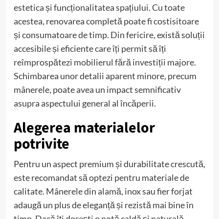
estetica și funcționalitatea spațiului. Cu toate
acestea, renovarea completă poate fi costisitoare
și consumatoare de timp. Din fericire, există soluții
accesibile și eficiente care îți permit să îți
reîmprospătezi mobilierul fără investiții majore.
Schimbarea unor detalii aparent minore, precum
mânerele, poate avea un impact semnificativ
asupra aspectului general al încăperii.
Alegerea materialelor
potrivite
Pentru un aspect premium și durabilitate crescută,
este recomandat să optezi pentru materiale de
calitate. Mânerele din alamă, inox sau fier forjat
adaugă un plus de eleganță și rezistă mai bine în
timp. Dacă îți dorești o notă caldă și naturală,