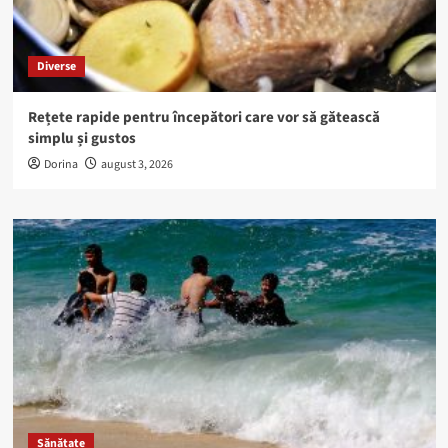
Diverse
Rețete rapide pentru începători care vor să gătească
simplu și gustos
Dorina
august 3, 2026
Sănătate