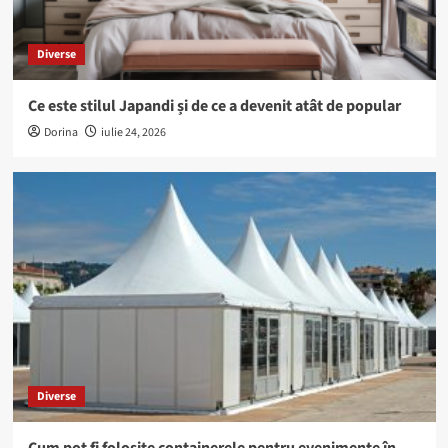
Diverse
Ce este stilul Japandi și de ce a devenit atât de popular
Dorina
iulie 24, 2026
Diverse
Cum pot fi folosite containerele pentru evenimente în