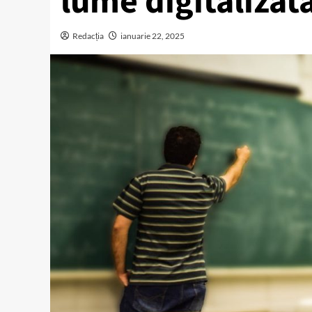
lume digitalizat
Redacția
ianuarie 22, 2025