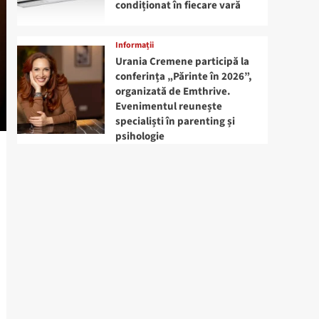
condiționat în fiecare vară
Informații
Urania Cremene participă la
conferința „Părinte în 2026”,
organizată de Emthrive.
Evenimentul reunește
specialiști în parenting și
psihologie