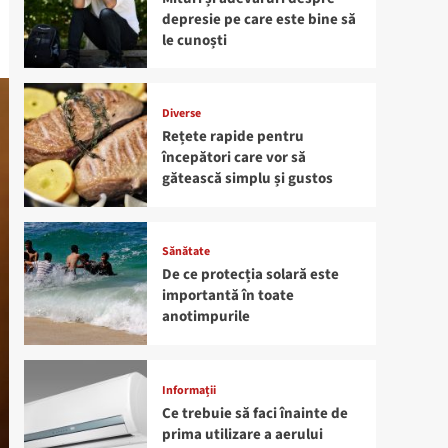
depresie pe care este bine să
le cunoști
Diverse
Rețete rapide pentru
începători care vor să
gătească simplu și gustos
Sănătate
De ce protecția solară este
importantă în toate
anotimpurile
Informații
Ce trebuie să faci înainte de
prima utilizare a aerului