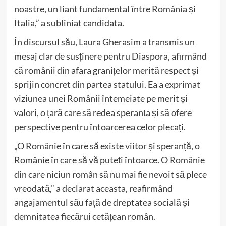
noastre, un liant fundamental între România și
Italia,” a subliniat candidata.
În discursul său, Laura Gherasim a transmis un
mesaj clar de susținere pentru Diaspora, afirmând
că românii din afara granițelor merită respect și
sprijin concret din partea statului. Ea a exprimat
viziunea unei Românii întemeiate pe merit și
valori, o țară care să redea speranța și să ofere
perspective pentru întoarcerea celor plecați.
„O Românie în care să existe viitor și speranță, o
Românie în care să vă puteți întoarce. O Românie
din care niciun român să nu mai fie nevoit să plece
vreodată,” a declarat aceasta, reafirmând
angajamentul său față de dreptatea socială și
demnitatea fiecărui cetățean român.