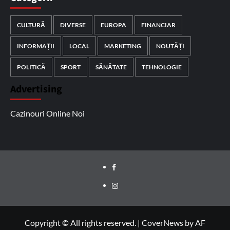
CULTURĂ
DIVERSE
EUROPA
FINANCIAR
INFORMAȚII
LOCAL
MARKETING
NOUTĂȚI
POLITICĂ
SPORT
SĂNĂTATE
TEHNOLOGIE
Advertising
Cazinouri Online Noi
Facebook
Instagram
Copyright © All rights reserved.
|
CoverNews
by AF