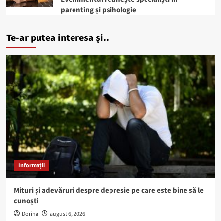
parenting și psihologie
Te-ar putea interesa și..
Informații
Mituri și adevăruri despre depresie pe care este bine să le
cunoști
Dorina
august 6, 2026