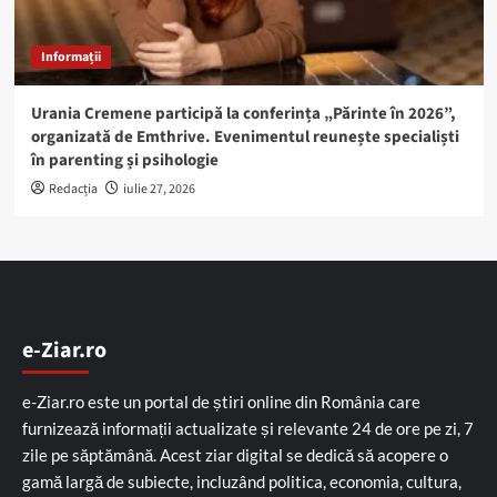
Informații
Urania Cremene participă la conferința „Părinte în 2026”,
organizată de Emthrive. Evenimentul reunește specialiști
în parenting și psihologie
Redacția
iulie 27, 2026
e-Ziar.ro
e-Ziar.ro este un portal de știri online din România care
furnizează informații actualizate și relevante 24 de ore pe zi, 7
zile pe săptămână. Acest ziar digital se dedică să acopere o
gamă largă de subiecte, incluzând politica, economia, cultura,