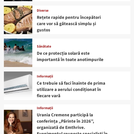
Diverse
Rețete rapide pentru începători
care vor să gătească simplu și
gustos
Sănătate
De ce protecția solară este
importantă în toate anotimpurile
Informații
Ce trebuie să faci înainte de prima
utilizare a aerului condiționat în
fiecare vară
Informații
Urania Cremene participă la
conferința „Părinte în 2026”,
organizată de Emthrive.
Evenimentul reunește specialiști în