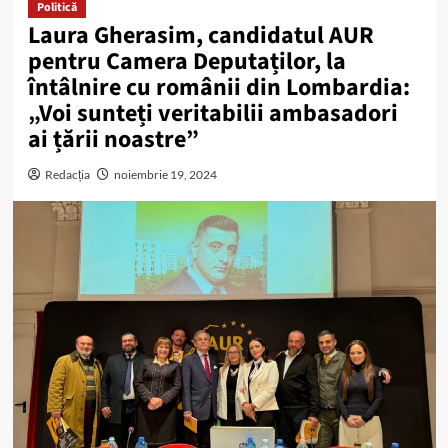
Politică
Laura Gherasim, candidatul AUR
pentru Camera Deputaților, la
întâlnire cu românii din Lombardia:
„Voi sunteți veritabilii ambasadori
ai țării noastre”
Redacția
noiembrie 19, 2024