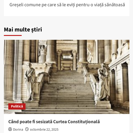
Greșeli comune pe care să le eviți pentru o viață sănătoasă
Mai multe știri
Politică
Când poate fi sesizată Curtea Constituțională
Dorina
octombrie 22, 2025