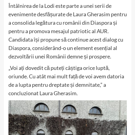
Întâlnirea de la Lodi este parte a unei serii de
evenimente desfășurate de Laura Gherasim pentru
a consolida legătura cu românii din Diaspora și
pentru a promova mesajul patriotic al AUR.
Candidata își propune să continue acest dialog cu
Diaspora, considerând-o un element esențial al
dezvoltării unei Românii demne și prospere.
„Voi ați dovedit că puteți câștiga orice luptă,
oriunde. Cu atât mai mult față de voi avem datoria
de a lupta pentru dreptate și demnitate,” a
concluzionat Laura Gherasim.