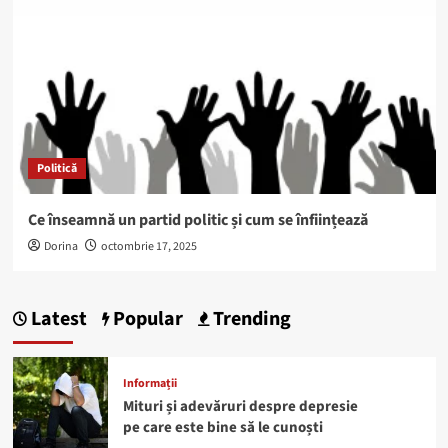
Politică
Ce înseamnă un partid politic și cum se înființează
Dorina
octombrie 17, 2025
Latest
Popular
Trending
Informații
Mituri și adevăruri despre depresie
pe care este bine să le cunoști