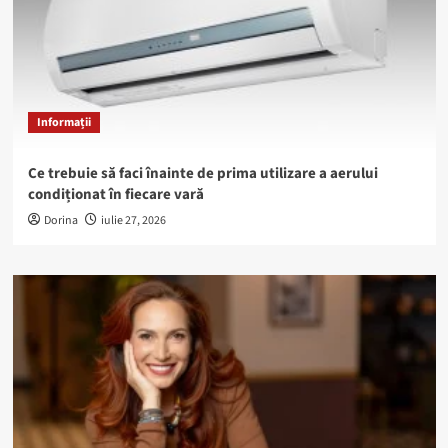
Informații
Ce trebuie să faci înainte de prima utilizare a aerului
condiționat în fiecare vară
Dorina
iulie 27, 2026