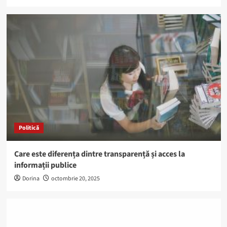
Politică
Care este diferența dintre transparență și acces la
informații publice
Dorina
octombrie 20, 2025