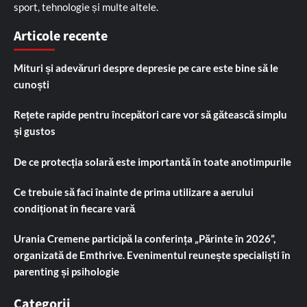
sport, tehnologie și multe altele.
Articole recente
Mituri și adevăruri despre depresie pe care este bine să le
cunoști
Rețete rapide pentru începători care vor să gătească simplu
și gustos
De ce protecția solară este importantă în toate anotimpurile
Ce trebuie să faci înainte de prima utilizare a aerului
condiționat în fiecare vară
Urania Cremene participă la conferința „Părinte în 2026”,
organizată de Emthrive. Evenimentul reunește specialiști în
parenting și psihologie
Categorii