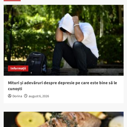
Informații
Mituri și adevăruri despre depresie pe care este bine să le
cunoști
Dorina
august 6, 2026