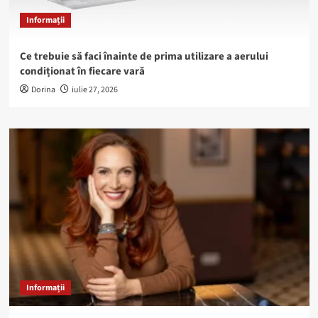
Informații
Ce trebuie să faci înainte de prima utilizare a aerului
condiționat în fiecare vară
Dorina
iulie 27, 2026
Informații