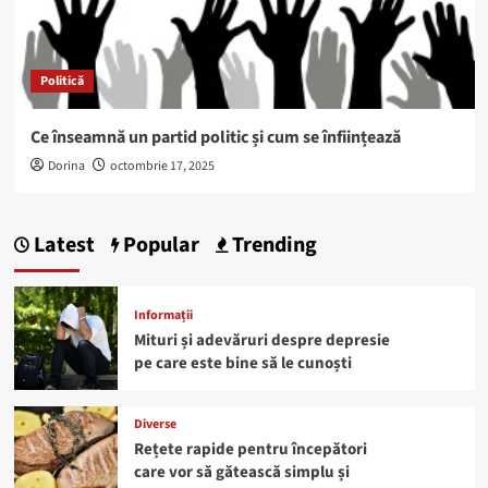
Politică
Ce înseamnă un partid politic și cum se înființează
Dorina
octombrie 17, 2025
Latest
Popular
Trending
Informații
Mituri și adevăruri despre depresie
pe care este bine să le cunoști
Diverse
Rețete rapide pentru începători
care vor să gătească simplu și