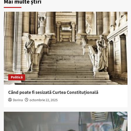
Mai multe știri
Politică
Când poate fi sesizată Curtea Constituțională
Dorina
octombrie 22, 2025