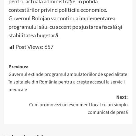
pentru actuala administrație, în pofida
contestărilor privind politicile economice.
Guvernul Bolojan va continua implementarea
programului său, cu accent pe ajustarea fiscală și
stabilitatea bugetară.
Post Views:
657
Post
Previous:
Guvernul extinde programul ambulatoriilor de specialitate
navigation
în spitalele din România pentru a crește accesul la servicii
medicale
Next:
Cum promovezi un eveniment local cu un simplu
comunicat de presă