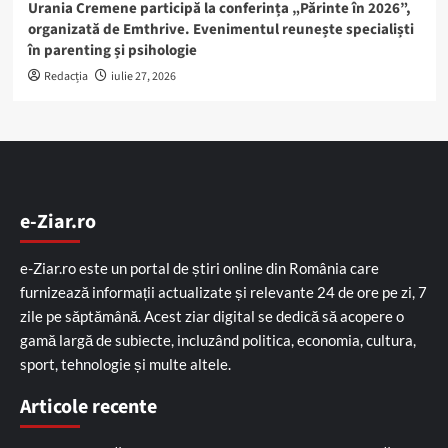
Urania Cremene participă la conferința „Părinte în 2026”,
organizată de Emthrive. Evenimentul reunește specialiști
în parenting și psihologie
Redacția
iulie 27, 2026
e-Ziar.ro
e-Ziar.ro este un portal de știri online din România care
furnizează informații actualizate și relevante 24 de ore pe zi, 7
zile pe săptămână. Acest ziar digital se dedică să acopere o
gamă largă de subiecte, incluzând politica, economia, cultura,
sport, tehnologie și multe altele.
Articole recente