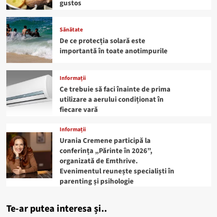
gustos
Sănătate
De ce protecția solară este
importantă în toate anotimpurile
Informații
Ce trebuie să faci înainte de prima
utilizare a aerului condiționat în
fiecare vară
Informații
Urania Cremene participă la
conferința „Părinte în 2026”,
organizată de Emthrive.
Evenimentul reunește specialiști în
parenting și psihologie
Te-ar putea interesa și..