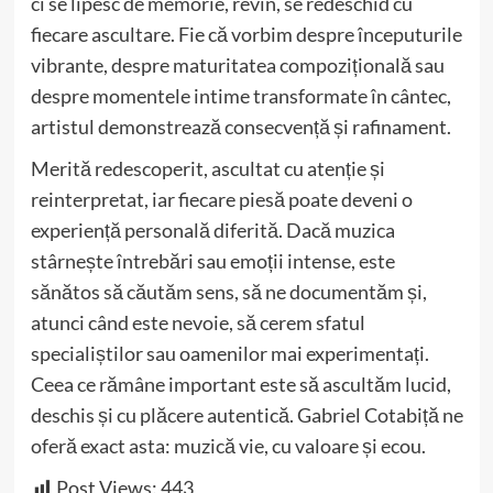
ci se lipesc de memorie, revin, se redeschid cu
fiecare ascultare. Fie că vorbim despre începuturile
vibrante, despre maturitatea compozițională sau
despre momentele intime transformate în cântec,
artistul demonstrează consecvență și rafinament.
Merită redescoperit, ascultat cu atenție și
reinterpretat, iar fiecare piesă poate deveni o
experiență personală diferită. Dacă muzica
stârnește întrebări sau emoții intense, este
sănătos să căutăm sens, să ne documentăm și,
atunci când este nevoie, să cerem sfatul
specialiștilor sau oamenilor mai experimentați.
Ceea ce rămâne important este să ascultăm lucid,
deschis și cu plăcere autentică. Gabriel Cotabiță ne
oferă exact asta: muzică vie, cu valoare și ecou.
Post Views:
443