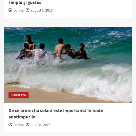
simplu și gustos
Dorina
august 3, 2026
Sănătate
De ce protecția solară este importantă în toate
anotimpurile
Dorina
iulie 31, 2026