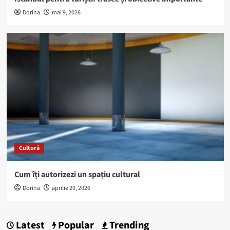
Dorina
mai 9, 2026
Cultură
Cum îți autorizezi un spațiu cultural
Dorina
aprilie 29, 2026
Latest
Popular
Trending