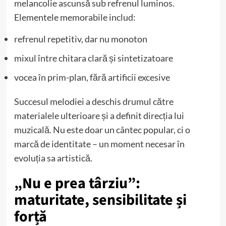
melancolie ascunsă sub refrenul luminos.
Elementele memorabile includ:
refrenul repetitiv, dar nu monoton
mixul între chitara clară și sintetizatoare
vocea în prim-plan, fără artificii excesive
Succesul melodiei a deschis drumul către
materialele ulterioare și a definit direcția lui
muzicală. Nu este doar un cântec popular, ci o
marcă de identitate – un moment necesar în
evoluția sa artistică.
„Nu e prea târziu”:
maturitate, sensibilitate și
forță