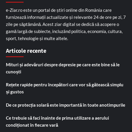
e-Ziar.ro este un portal de știri online din România care
furnizează informații actualizate și relevante 24 de ore pe zi, 7
zile pe săptămână. Acest ziar digital se dedică să acopere o
gamă largă de subiecte, incluzând politica, economia, cultura,
sport, tehnologie și multe altele.
Articole recente
Mituri și adevăruri despre depresie pe care este bine să le
cunoști
Rețete rapide pentru începători care vor să gătească simplu
și gustos
De ce protecția solară este importantă în toate anotimpurile
Ce trebuie să faci înainte de prima utilizare a aerului
condiționat în fiecare vară