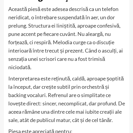
Această piesă este adesea descrisă ca un telefon
neridicat, o întrebare suspendată în aer, un dor
prelung. Structura ei liniștită, aproape confesivă,
pune accent pe fiecare cuvânt. Nu aleargă, nu
forțează, ci respiră. Melodia curge ca o discuție
interioară între trecut și prezent. Când o asculți, ai
senzația unei scrisori care nu a fost trimisă
niciodată.
Interpretarea este reținută, caldă, aproape șoptită
la început, dar crește subtil prin orchestră și
backing vocaluri. Refrenul are o simplitate ce
lovește direct: sincer, necomplicat, dar profund. De
aceea rămâne una dintre cele mai iubite creații ale
sale, atât de publicul matur, cât și de cel tânăr.
Piesa este apreciată pentru: