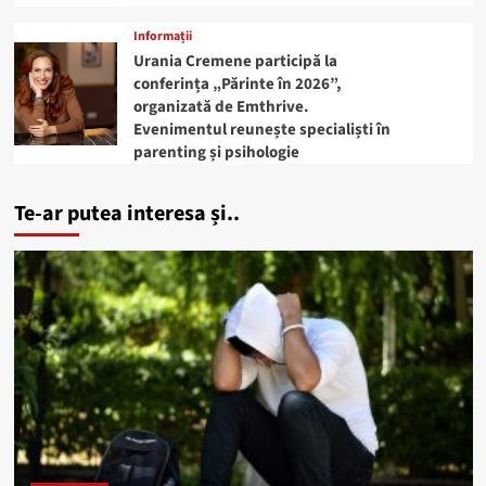
Informații
Urania Cremene participă la
conferința „Părinte în 2026”,
organizată de Emthrive.
Evenimentul reunește specialiști în
parenting și psihologie
Te-ar putea interesa și..