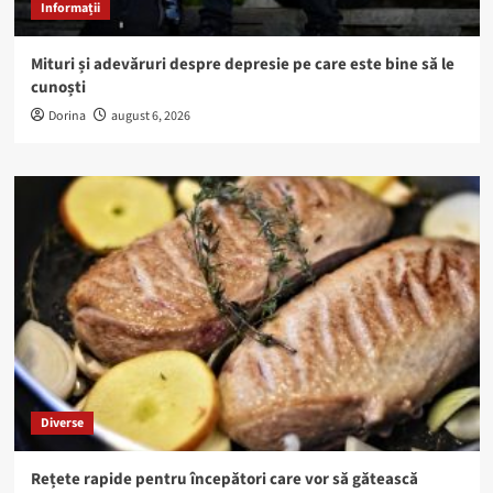
Informații
Mituri și adevăruri despre depresie pe care este bine să le
cunoști
Dorina
august 6, 2026
Diverse
Rețete rapide pentru începători care vor să gătească