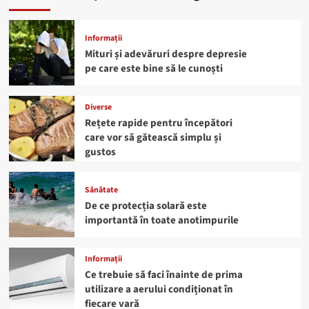
Informații
Mituri și adevăruri despre depresie
pe care este bine să le cunoști
Diverse
Rețete rapide pentru începători
care vor să gătească simplu și
gustos
Sănătate
De ce protecția solară este
importantă în toate anotimpurile
Informații
Ce trebuie să faci înainte de prima
utilizare a aerului condiționat în
fiecare vară