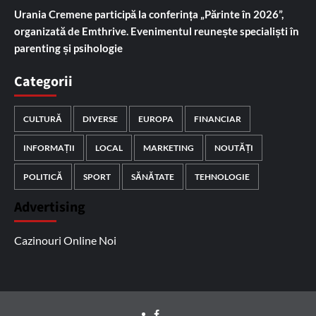
Urania Cremene participă la conferința „Părinte în 2026”,
organizată de Emthrive. Evenimentul reunește specialiști în
parenting și psihologie
Categorii
CULTURĂ
DIVERSE
EUROPA
FINANCIAR
INFORMAȚII
LOCAL
MARKETING
NOUTĂȚI
POLITICĂ
SPORT
SĂNĂTATE
TEHNOLOGIE
Advertising
Cazinouri Online Noi
Facebook