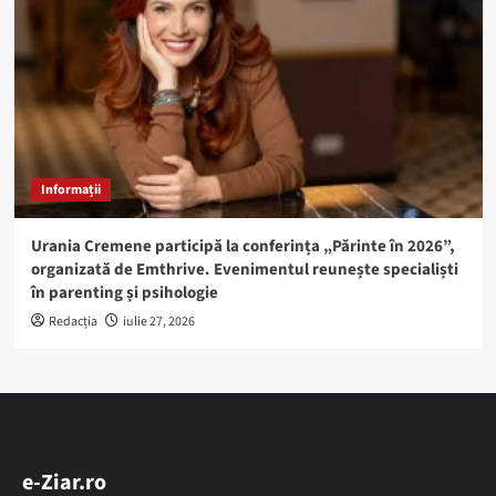
Informații
Urania Cremene participă la conferința „Părinte în 2026”,
organizată de Emthrive. Evenimentul reunește specialiști
în parenting și psihologie
Redacția
iulie 27, 2026
e-Ziar.ro