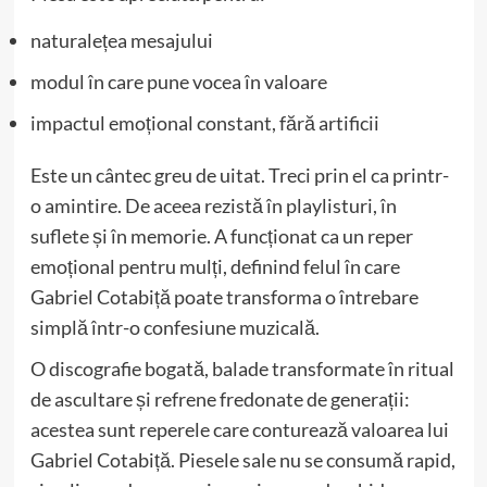
naturalețea mesajului
modul în care pune vocea în valoare
impactul emoțional constant, fără artificii
Este un cântec greu de uitat. Treci prin el ca printr-
o amintire. De aceea rezistă în playlisturi, în
suflete și în memorie. A funcționat ca un reper
emoțional pentru mulți, definind felul în care
Gabriel Cotabiță poate transforma o întrebare
simplă într-o confesiune muzicală.
O discografie bogată, balade transformate în ritual
de ascultare și refrene fredonate de generații:
acestea sunt reperele care conturează valoarea lui
Gabriel Cotabiță. Piesele sale nu se consumă rapid,