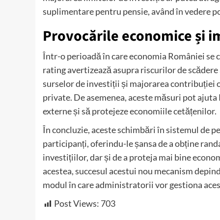
suplimentare pentru pensie, având în vedere po
Provocările economice și i
Într-o perioadă în care economia României se co
rating avertizează asupra riscurilor de scădere 
surselor de investiții și majorarea contribuției 
private. De asemenea, aceste măsuri pot ajuta
externe și să protejeze economiile cetățenilor.
În concluzie, aceste schimbări în sistemul de p
participanți, oferindu-le șansa de a obține ran
investițiilor, dar și de a proteja mai bine econo
acestea, succesul acestui nou mecanism depind
modul în care administratorii vor gestiona acest
Post Views:
703