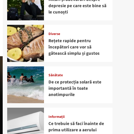
depresie pe care este bine să
le cunoști
Diverse
Rețete rapide pentru
începători care vor să
gătească simplu și gustos
Sănătate
De ce protecția solară este
importantă în toate
anotimpurile
Informații
Ce trebuie să faci înainte de
prima utilizare a aerului