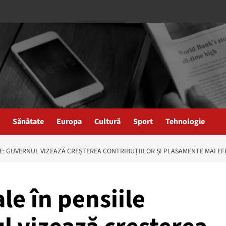
Sănătate
Europa
Cultură
Sport
Tehnologie
TE: GUVERNUL VIZEAZĂ CREȘTEREA CONTRIBUȚIILOR ȘI PLASAMENTE MAI EF
le în pensiile