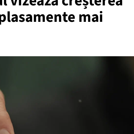
l vizează creșterea
i plasamente mai