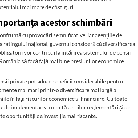
tențialul mai mare de câștiguri.
mportanța acestor schimbări
nfruntă cu provocări semnificative, iar agențiile de
a ratingului național, guvernul consideră că diversificarea
obligatorii vor contribui la întărirea sistemului de pensii
 România să facă față mai bine presiunilor economice
ensii private pot aduce beneficii considerabile pentru
damente mai mari printr-o diversificare mai largă a
miile în fața riscurilor economice și financiare. Cu toate
e de implementarea corectă a noilor reglementări și de
e oportunități de investiție mai riscante.