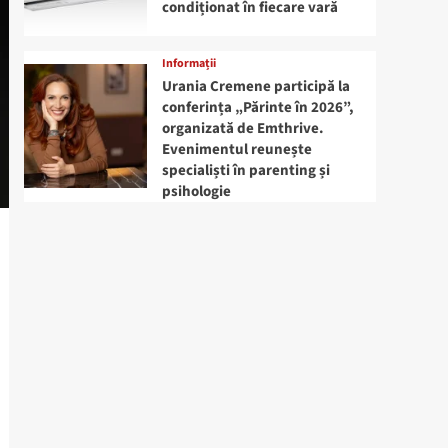
condiționat în fiecare vară
Informații
Urania Cremene participă la
conferința „Părinte în 2026”,
organizată de Emthrive.
Evenimentul reunește
specialiști în parenting și
psihologie