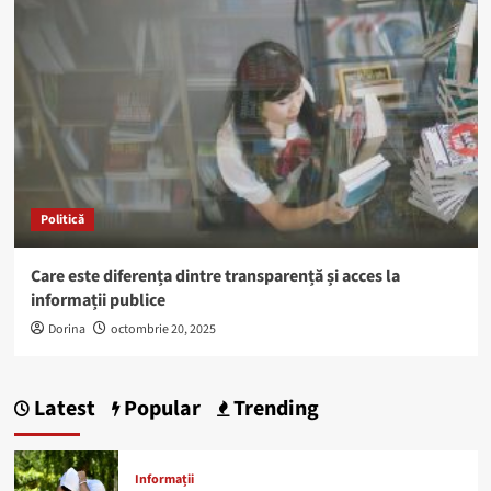
Politică
Care este diferența dintre transparență și acces la
informații publice
Dorina
octombrie 20, 2025
Latest
Popular
Trending
Informații