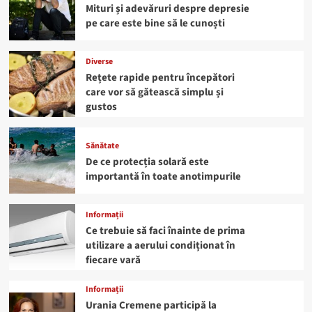
Mituri și adevăruri despre depresie
pe care este bine să le cunoști
Diverse
Rețete rapide pentru începători
care vor să gătească simplu și
gustos
Sănătate
De ce protecția solară este
importantă în toate anotimpurile
Informații
Ce trebuie să faci înainte de prima
utilizare a aerului condiționat în
fiecare vară
Informații
Urania Cremene participă la