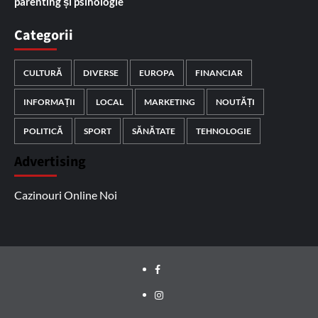
parenting și psihologie
Categorii
CULTURĂ
DIVERSE
EUROPA
FINANCIAR
INFORMAȚII
LOCAL
MARKETING
NOUTĂȚI
POLITICĂ
SPORT
SĂNĂTATE
TEHNOLOGIE
Advertising
Cazinouri Online Noi
Facebook
Instagram