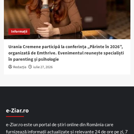
Informații
Urania Cremene participă la conferința „Părinte în 2026”,
organizată de Emthrive. Evenimentul reunește specialiști
în parenting și psihologie
Redacția
iulie 27, 2026
e-Ziar.ro
e-Ziar.ro este un portal de știri online din România care
furnizează informații actualizate și relevante 24 de ore pe zi, 7