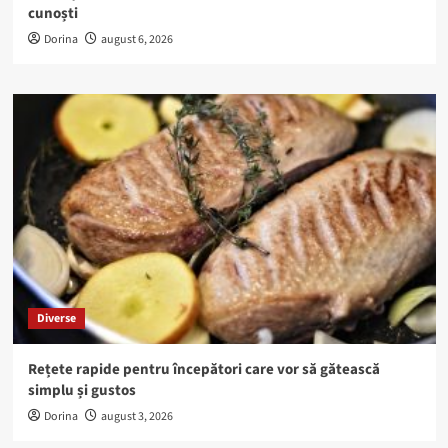
cunoști
Dorina
august 6, 2026
Diverse
Rețete rapide pentru începători care vor să gătească
simplu și gustos
Dorina
august 3, 2026