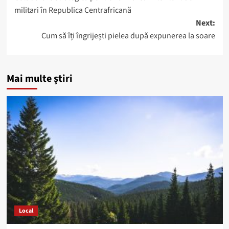
navigation
militari în Republica Centrafricană
Next:
Cum să îți îngrijești pielea după expunerea la soare
Mai multe știri
Local