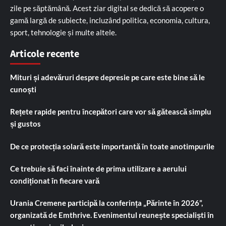
zile pe săptămână. Acest ziar digital se dedică să acopere o
gamă largă de subiecte, incluzând politica, economia, cultura,
sport, tehnologie și multe altele.
Articole recente
Mituri și adevăruri despre depresie pe care este bine să le
cunoști
Rețete rapide pentru începători care vor să gătească simplu
și gustos
De ce protecția solară este importantă în toate anotimpurile
Ce trebuie să faci înainte de prima utilizare a aerului
condiționat în fiecare vară
Urania Cremene participă la conferința „Părinte în 2026”,
organizată de Emthrive. Evenimentul reunește specialiști în