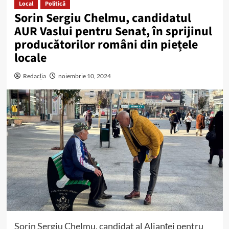
Local
Politică
Sorin Sergiu Chelmu, candidatul
AUR Vaslui pentru Senat, în sprijinul
producătorilor români din piețele
locale
Redacția
noiembrie 10, 2024
Sorin Sergiu Chelmu, candidat al Alianței pentru