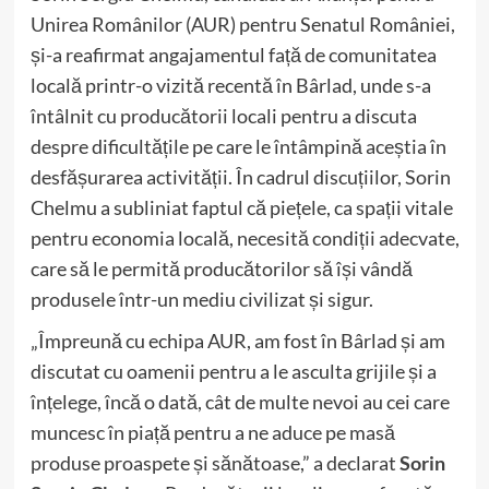
Unirea Românilor (AUR) pentru Senatul României,
și-a reafirmat angajamentul față de comunitatea
locală printr-o vizită recentă în Bârlad, unde s-a
întâlnit cu producătorii locali pentru a discuta
despre dificultățile pe care le întâmpină aceștia în
desfășurarea activității. În cadrul discuțiilor, Sorin
Chelmu a subliniat faptul că piețele, ca spații vitale
pentru economia locală, necesită condiții adecvate,
care să le permită producătorilor să își vândă
produsele într-un mediu civilizat și sigur.
„Împreună cu echipa AUR, am fost în Bârlad și am
discutat cu oamenii pentru a le asculta grijile și a
înțelege, încă o dată, cât de multe nevoi au cei care
muncesc în piață pentru a ne aduce pe masă
produse proaspete și sănătoase,” a declarat
Sorin