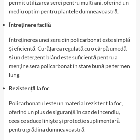
permit utilizarea serei pentru mulți ani, oferind un
mediu optim pentru plantele dumneavoastră.
Întreținere facilă
Întreținerea unei sere din policarbonat este simplă
și eficientă. Curățarea regulată cu o cârpă umedă
și un detergent blând este suficientă pentru a
menține sera policarbonat în stare bună pe termen
lung.
Rezistență la foc
Policarbonatul este un material rezistent la foc,
oferind un plus de siguranță în caz de incendiu,
ceea ce aduce liniște și protecție suplimentară
pentru grădina dumneavoastră.