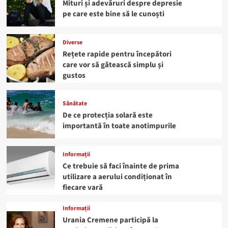
Mituri și adevăruri despre depresie
pe care este bine să le cunoști
Diverse
Rețete rapide pentru începători
care vor să gătească simplu și
gustos
Sănătate
De ce protecția solară este
importantă în toate anotimpurile
Informații
Ce trebuie să faci înainte de prima
utilizare a aerului condiționat în
fiecare vară
Informații
Urania Cremene participă la