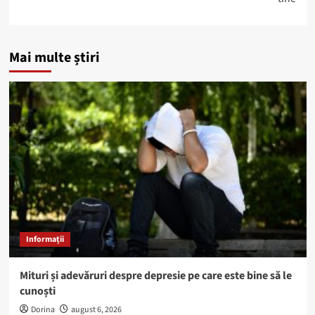
Mai multe știri
Informații
Mituri și adevăruri despre depresie pe care este bine să le
cunoști
Dorina
august 6, 2026