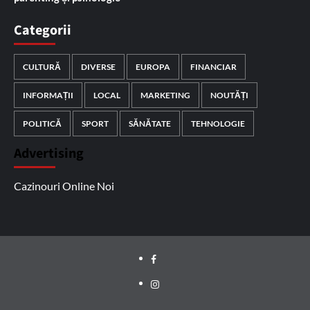
Categorii
CULTURĂ
DIVERSE
EUROPA
FINANCIAR
INFORMAȚII
LOCAL
MARKETING
NOUTĂȚI
POLITICĂ
SPORT
SĂNĂTATE
TEHNOLOGIE
Advertising
Cazinouri Online Noi
Facebook
Instagram