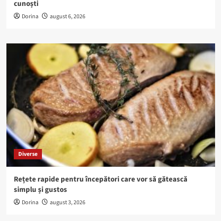
cunoști
Dorina
august 6, 2026
Diverse
Rețete rapide pentru începători care vor să gătească
simplu și gustos
Dorina
august 3, 2026