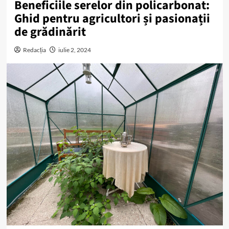
Beneficiile serelor din policarbonat:
Ghid pentru agricultori și pasionații
de grădinărit
Redacția
iulie 2, 2024