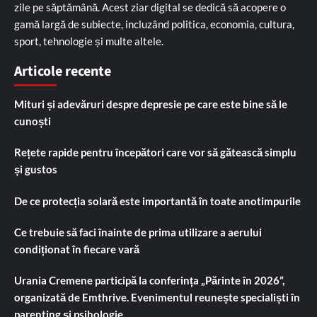
zile pe săptămână. Acest ziar digital se dedică să acopere o
gamă largă de subiecte, incluzând politica, economia, cultura,
sport, tehnologie și multe altele.
Articole recente
Mituri și adevăruri despre depresie pe care este bine să le
cunoști
Rețete rapide pentru începători care vor să gătească simplu
și gustos
De ce protecția solară este importantă în toate anotimpurile
Ce trebuie să faci înainte de prima utilizare a aerului
condiționat în fiecare vară
Urania Cremene participă la conferința „Părinte în 2026”,
organizată de Emthrive. Evenimentul reunește specialiști în
parenting și psihologie