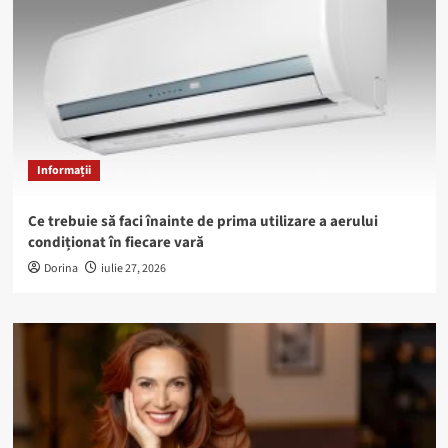
Informații
Ce trebuie să faci înainte de prima utilizare a aerului
condiționat în fiecare vară
Dorina
iulie 27, 2026