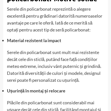
Serele din policarbonat reprezintă o alegere
excelentă pentru grădinari datorită numeroaselor
avantaje pe care le oferă. Iată de ce merită să
optați pentru acest tip de seră policarbonat:
Material rezistent la impact
Serele din policarbonat sunt mult mai rezistente
decât cele din sticlă, putând face față condițiilor
meteo extreme, inclusiv vânt puternic și grindină.
Datorită diversității de culori și modele, designul
serei poate fi personalizat cu ușurință.
Ușurință în montaj și relocare
Plăcile din policarbonat sunt considerabil mai
ușoare decât cele din sticlă, facilitând montajul și