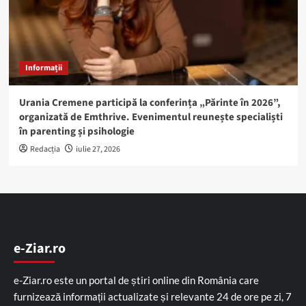
Informații
Urania Cremene participă la conferința „Părinte în 2026”,
organizată de Emthrive. Evenimentul reunește specialiști
în parenting și psihologie
Redacția
iulie 27, 2026
e-Ziar.ro
e-Ziar.ro este un portal de știri online din România care
furnizează informații actualizate și relevante 24 de ore pe zi, 7