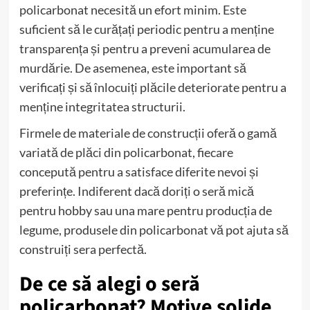
policarbonat necesită un efort minim. Este
suficient să le curățați periodic pentru a menține
transparența și pentru a preveni acumularea de
murdărie. De asemenea, este important să
verificați și să înlocuiți plăcile deteriorate pentru a
menține integritatea structurii.
Firmele de materiale de construcții oferă o gamă
variată de plăci din policarbonat, fiecare
concepută pentru a satisface diferite nevoi și
preferințe. Indiferent dacă doriți o seră mică
pentru hobby sau una mare pentru producția de
legume, produsele din policarbonat vă pot ajuta să
construiți sera perfectă.
De ce să alegi o seră
policarbonat? Motive solide