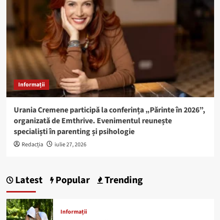
Informații
Urania Cremene participă la conferința „Părinte în 2026”,
organizată de Emthrive. Evenimentul reunește
specialiști în parenting și psihologie
Redacția
iulie 27, 2026
Latest
Popular
Trending
Informații