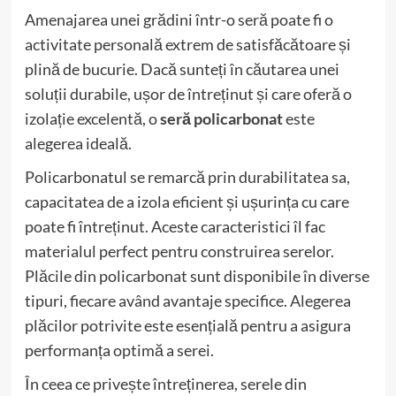
Amenajarea unei grădini într-o seră poate fi o
activitate personală extrem de satisfăcătoare și
plină de bucurie. Dacă sunteți în căutarea unei
soluții durabile, ușor de întreținut și care oferă o
izolație excelentă, o
seră policarbonat
este
alegerea ideală.
Policarbonatul se remarcă prin durabilitatea sa,
capacitatea de a izola eficient și ușurința cu care
poate fi întreținut. Aceste caracteristici îl fac
materialul perfect pentru construirea serelor.
Plăcile din policarbonat sunt disponibile în diverse
tipuri, fiecare având avantaje specifice. Alegerea
plăcilor potrivite este esențială pentru a asigura
performanța optimă a serei.
În ceea ce privește întreținerea, serele din