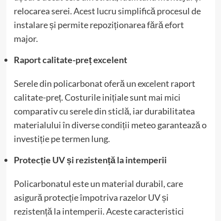
relocarea serei. Acest lucru simplifică procesul de
instalare și permite repoziționarea fără efort
major.
Raport calitate-preț excelent
Serele din policarbonat oferă un excelent raport
calitate-preț. Costurile inițiale sunt mai mici
comparativ cu serele din sticlă, iar durabilitatea
materialului în diverse condiții meteo garantează o
investiție pe termen lung.
Protecție UV și rezistență la intemperii
Policarbonatul este un material durabil, care
asigură protecție împotriva razelor UV și
rezistență la intemperii. Aceste caracteristici