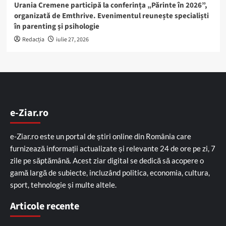
Urania Cremene participă la conferința „Părinte în 2026”,
organizată de Emthrive. Evenimentul reunește specialiști
în parenting și psihologie
Redacția
iulie 27, 2026
e-Ziar.ro
e-Ziar.ro este un portal de știri online din România care
furnizează informații actualizate și relevante 24 de ore pe zi, 7
zile pe săptămână. Acest ziar digital se dedică să acopere o
gamă largă de subiecte, incluzând politica, economia, cultura,
sport, tehnologie și multe altele.
Articole recente