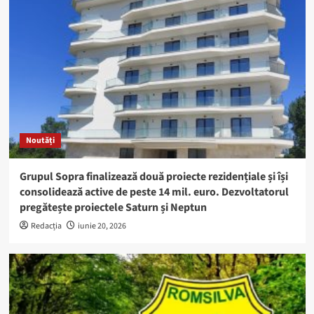
Noutăți
Grupul Sopra finalizează două proiecte rezidențiale și își
consolidează active de peste 14 mil. euro. Dezvoltatorul
pregătește proiectele Saturn și Neptun
Redacția
iunie 20, 2026