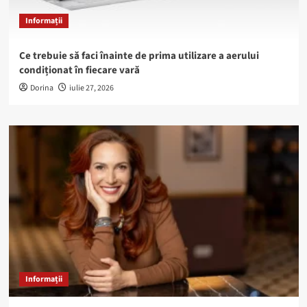
Informații
Ce trebuie să faci înainte de prima utilizare a aerului
condiționat în fiecare vară
Dorina
iulie 27, 2026
Informații