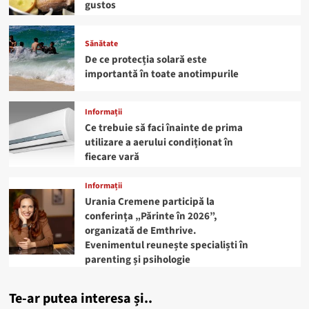
gustos
Sănătate
De ce protecția solară este
importantă în toate anotimpurile
Informații
Ce trebuie să faci înainte de prima
utilizare a aerului condiționat în
fiecare vară
Informații
Urania Cremene participă la
conferința „Părinte în 2026”,
organizată de Emthrive.
Evenimentul reunește specialiști în
parenting și psihologie
Te-ar putea interesa și..