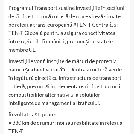
Programul Transport susține investițiile în secțiuni
de #infrastructură rutieră de mare viteză situate
pe rețeaua trans-europeană #TEN-T Centrală și
TEN-T Globală pentru a asigura conectivitatea
între regiunile României, precum și cu statele
membre UE.
Investițiile vor fi însoțite de măsuri de protecția
naturii și a biodiversității – #infrastructură verde –
în legătură directă cu infrastructura de transport
rutieră, precum și implementarea infrastructurii
combustibililor alternativi și a soluțiilor
inteligente de management al traficului.
Rezultate așteptate:
• 380 km de drumuri noi sau reabilitate în rețeaua
TEN-T