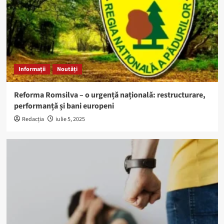
Informații
Noutăți
Reforma Romsilva – o urgență națională: restructurare,
performanță și bani europeni
Redacția
iulie 5, 2025