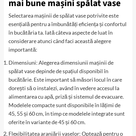
mai bune mașini spălat vase
Selectarea mașinii de spălat vase potrivite este
esențială pentru a îmbunătăți eficiența și confortul
în bucătăria ta. Iată câteva aspecte de luat în
considerare atunci când faci această alegere
importantă:
Dimensiuni: Alegerea dimensiunii mașinii de
spălat vase depinde de spațiul disponibil în
bucătărie. Este important să măsori locul în care
dorești să o instalezi, având în vedere accesul la
alimentarea cu apă, priză și sistemul de evacuare.
Modelele compacte sunt disponibile în lățimi de
45, 55 și 60 cm, în timp ce modelele integrate sunt
oferite în variante de 45 și 60 cm.
Flexibilitatea aranjării vaselor: Optează pentru o