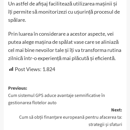
Un astfel de afișaj facilitează utilizarea mașinii și
îți permite să monitorizezi cu ușurință procesul de
spălare.
Prin luarea în considerare a acestor aspecte, vei
putea alege mașina de spălat vase care se aliniază
cel mai bine nevoilor tale și îți va transforma rutina
zilnică într-o experiență mai plăcută și eficientă.
Post Views:
1.824
Post
Previous:
Cum sistemul GPS aduce avantaje semnificative în
navigation
gestionarea flotelor auto
Next:
Cum să obții finanțare europeană pentru afacerea ta:
strategii și sfaturi