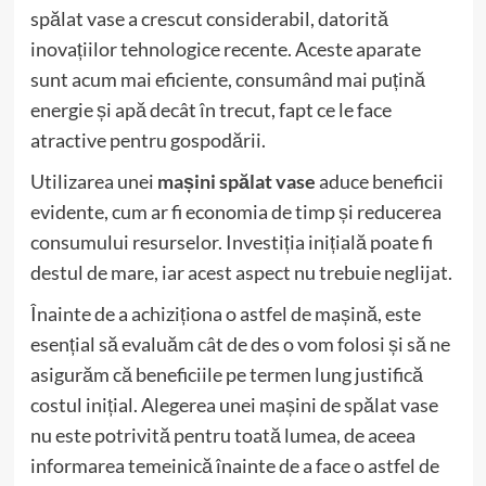
spălat vase a crescut considerabil, datorită
inovațiilor tehnologice recente. Aceste aparate
sunt acum mai eficiente, consumând mai puțină
energie și apă decât în trecut, fapt ce le face
atractive pentru gospodării.
Utilizarea unei
mașini spălat vase
aduce beneficii
evidente, cum ar fi economia de timp și reducerea
consumului resurselor. Investiția inițială poate fi
destul de mare, iar acest aspect nu trebuie neglijat.
Înainte de a achiziționa o astfel de mașină, este
esențial să evaluăm cât de des o vom folosi și să ne
asigurăm că beneficiile pe termen lung justifică
costul inițial. Alegerea unei mașini de spălat vase
nu este potrivită pentru toată lumea, de aceea
informarea temeinică înainte de a face o astfel de