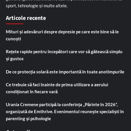
sport, tehnologie și multe altele.
Articole recente
Mituri și adevăruri despre depresie pe care este bine să le
cunoști
Rețete rapide pentru începători care vor să gătească simplu
și gustos
De ce protecția solară este importantă în toate anotimpurile
Ce trebuie să faci înainte de prima utilizare a aerului
condiționat în fiecare vară
Urania Cremene participă la conferința „Părinte în 2026”,
organizată de Emthrive. Evenimentul reunește specialiști în
parenting și psihologie