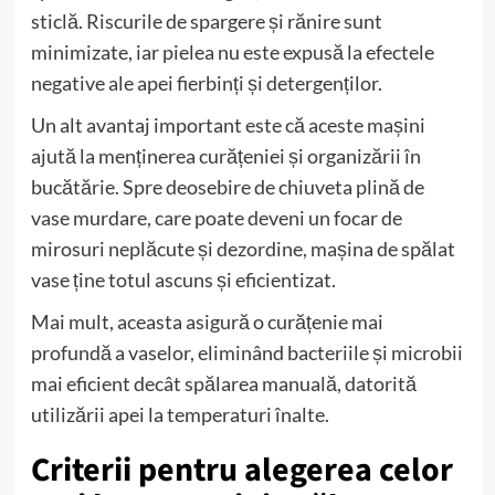
sticlă. Riscurile de spargere și rănire sunt
minimizate, iar pielea nu este expusă la efectele
negative ale apei fierbinți și detergenților.
Un alt avantaj important este că aceste mașini
ajută la menținerea curățeniei și organizării în
bucătărie. Spre deosebire de chiuveta plină de
vase murdare, care poate deveni un focar de
mirosuri neplăcute și dezordine, mașina de spălat
vase ține totul ascuns și eficientizat.
Mai mult, aceasta asigură o curățenie mai
profundă a vaselor, eliminând bacteriile și microbii
mai eficient decât spălarea manuală, datorită
utilizării apei la temperaturi înalte.
Criterii pentru alegerea celor