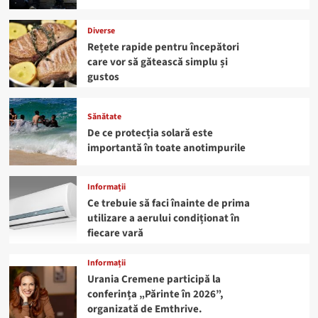
Diverse
Rețete rapide pentru începători
care vor să gătească simplu și
gustos
Sănătate
De ce protecția solară este
importantă în toate anotimpurile
Informații
Ce trebuie să faci înainte de prima
utilizare a aerului condiționat în
fiecare vară
Informații
Urania Cremene participă la
conferința „Părinte în 2026”,
organizată de Emthrive.