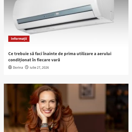
Informații
Ce trebuie să faci înainte de prima utilizare a aerului
condiționat în fiecare vară
Dorina
iulie 27, 2026