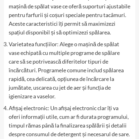
mașină de spălat vase ce oferă suporturi ajustabile
pentru farfurii și coșuri speciale pentru tacâmuri.
Aceste caracteristici îți permit să maximizezi
spațiul disponibil și să optimizezi spălarea.
Varietatea funcțiilor: Alege o mașină de spălat
vase echipată cu multiple programe de spălare
care să se potrivească diferitelor tipuri de
încărcături. Programele comune includ spălarea
rapidă, cea delicată, opțiunea de încărcare la
jumătate, uscarea cu jet de aer și funcția de
igienizare a vaselor.
Afișaj electronic: Un afișaj electronic clar îți va
oferi informații utile, cum ar fi durata programului,
timpul rămas până la finalizarea spălării și detalii
despre consumul de detergent și necesarul de sare.