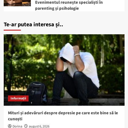
Evenimentul reunește specialiști în
parenting și psihologie
Te-ar putea interesa și..
Informații
Mituri și adevăruri despre depresie pe care este bine să le
cunoști
Dorina
august 6, 2026