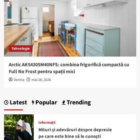
Tehnologie
Arctic AK54305M40NFS: combina frigorifică compactă cu
Full No Frost pentru spații mici
Dorina
mai 28, 2026
Latest
Popular
Trending
Informații
Mituri și adevăruri despre depresie
pe care este bine să le cunoști