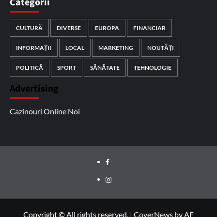
Categorii
CULTURĂ
DIVERSE
EUROPA
FINANCIAR
INFORMAȚII
LOCAL
MARKETING
NOUTĂȚI
POLITICĂ
SPORT
SĂNĂTATE
TEHNOLOGIE
Advertising
Cazinouri Online Noi
Facebook
Instagram
Copyright © All rights reserved.
|
CoverNews
by AF