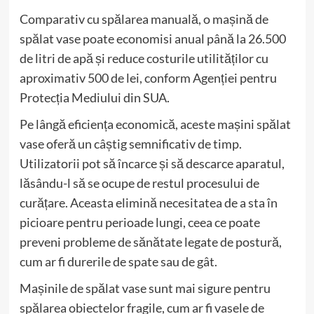
Comparativ cu spălarea manuală, o mașină de
spălat vase poate economisi anual până la 26.500
de litri de apă și reduce costurile utilităților cu
aproximativ 500 de lei, conform Agenției pentru
Protecția Mediului din SUA.
Pe lângă eficiența economică, aceste mașini spălat
vase oferă un câștig semnificativ de timp.
Utilizatorii pot să încarce și să descarce aparatul,
lăsându-l să se ocupe de restul procesului de
curățare. Aceasta elimină necesitatea de a sta în
picioare pentru perioade lungi, ceea ce poate
preveni probleme de sănătate legate de postură,
cum ar fi durerile de spate sau de gât.
Mașinile de spălat vase sunt mai sigure pentru
spălarea obiectelor fragile, cum ar fi vasele de