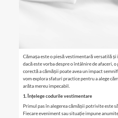
Cămașa este o piesă vestimentară versatilă și 
dacă este vorba despre o întâlnire de afaceri, 
corectă a cămășii poate avea un impact semnifica
vom explora sfaturi practice pentru a alege căm
arăta mereu impecabil.
1. Înțelege codurile vestimentare
Primul pas în alegerea cămășii potrivite este să
Fiecare eveniment sau situație impune anumite