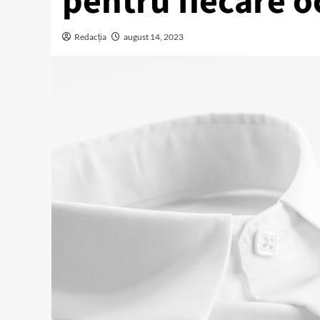
pentru fiecare o
Redacția
august 14, 2023