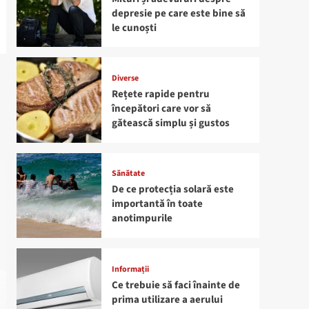
depresie pe care este bine să
le cunoști
Diverse
Rețete rapide pentru
începători care vor să
gătească simplu și gustos
Sănătate
De ce protecția solară este
importantă în toate
anotimpurile
Informații
Ce trebuie să faci înainte de
prima utilizare a aerului