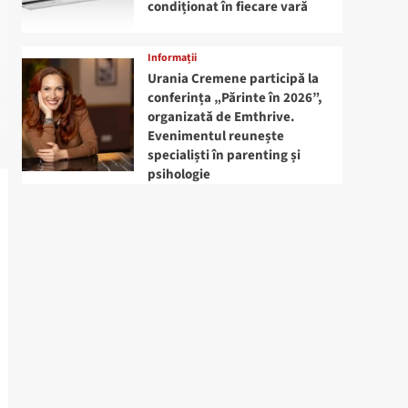
condiționat în fiecare vară
Informații
Urania Cremene participă la
conferința „Părinte în 2026”,
organizată de Emthrive.
Evenimentul reunește
specialiști în parenting și
psihologie