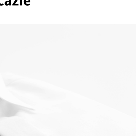
cazie