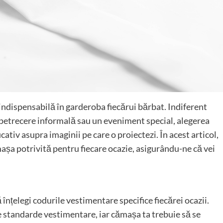
indispensabilă în garderoba fiecărui bărbat. Indiferent
o petrecere informală sau un eveniment special, alegerea
tiv asupra imaginii pe care o proiectezi. În acest articol,
așa potrivită pentru fiecare ocazie, asigurându-ne că vei
 înțelegi codurile vestimentare specifice fiecărei ocazii.
 standarde vestimentare, iar cămașa ta trebuie să se