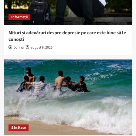
Informații
Mituri și adevăruri despre depresie pe care este bine să le
cunoști
Dorina
august 6, 2026
Sănătate