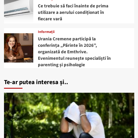
Ce trebuie să faci înainte de prima
utilizare a aerului condiționat în
fiecare vară
Informații
Urania Cremene participă la
conferința „Părinte în 2026”,
organizată de Emthrive.
Evenimentul reunește specialiști în
parenting și psihologie
Te-ar putea interesa și..