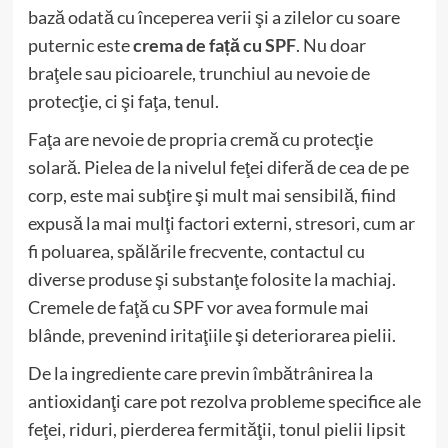
bază odată cu începerea verii şi a zilelor cu soare
puternic este
crema de față cu SPF
. Nu doar
braţele sau picioarele, trunchiul au nevoie de
protecţie, ci şi faţa, tenul.
Faţa are nevoie de propria cremă cu protecţie
solară. Pielea de la nivelul feţei diferă de cea de pe
corp, este mai subţire şi mult mai sensibilă, fiind
expusă la mai mulţi factori externi, stresori, cum ar
fi poluarea, spălările frecvente, contactul cu
diverse produse şi substanţe folosite la machiaj.
Cremele de faţă cu SPF vor avea formule mai
blânde, prevenind iritaţiile şi deteriorarea pielii.
De la ingrediente care previn îmbătrânirea la
antioxidanţi care pot rezolva probleme specifice ale
feţei, riduri, pierderea fermităţii, tonul pielii lipsit