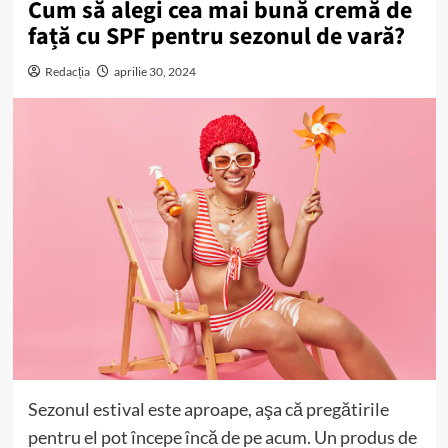
Cum să alegi cea mai bună cremă de
față cu SPF pentru sezonul de vară?
Redacția
aprilie 30, 2024
Sezonul estival este aproape, aşa că pregătirile
pentru el pot începe încă de pe acum. Un produs de