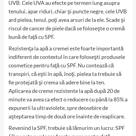
UVB. Cele UVA au efecte pe termen lung asupra
tenului, apar riduri, chiar şi puncte negre, cele UVB
ard pielea, tenul, poţi avea arsuri de la ele. Scade şi
riscul de cancer de piele dacă se foloseşte o cremă
bună de faţă cu SPF.
Rezistenţa la apă a cremei este foarte importantă
indiferent de contextul în care foloseşti produsele
cosmetice pentru faţă cu SPF. Nu contează că
transpiri, că eşti în apă, înoţi, pielea ta trebuie să
fie protejată şi crema să adere bine la ten.
Aplicarea de creme rezistente la apă după 20 de
minute va avea ca efect o reducere cu până la 85% a
expunerii la ultraviolete, spre deosebire de
aşteptarea timp de două ore înainte de reaplicare.
Revenind la SPF, trebuie să lămurim un lucru: SPF