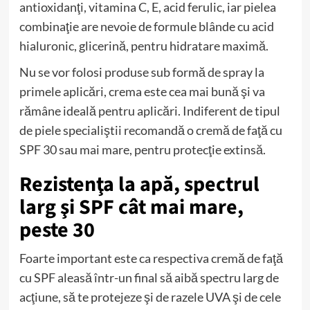
antioxidanţi, vitamina C, E, acid ferulic, iar pielea
combinaţie are nevoie de formule blânde cu acid
hialuronic, glicerină, pentru hidratare maximă.
Nu se vor folosi produse sub formă de spray la
primele aplicări, crema este cea mai bună şi va
rămâne ideală pentru aplicări. Indiferent de tipul
de piele specialiştii recomandă o cremă de faţă cu
SPF 30 sau mai mare, pentru protecţie extinsă.
Rezistenţa la apă, spectrul
larg şi SPF cât mai mare,
peste 30
Foarte important este ca respectiva cremă de faţă
cu SPF aleasă într-un final să aibă spectru larg de
acţiune, să te protejeze şi de razele UVA şi de cele