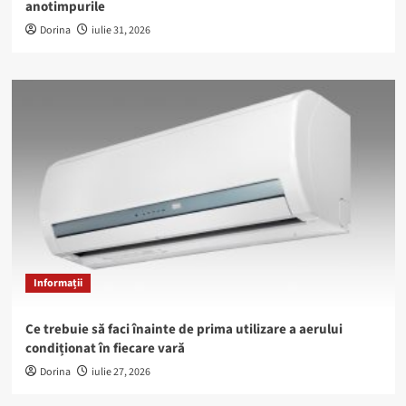
anotimpurile
Dorina
iulie 31, 2026
Informații
Ce trebuie să faci înainte de prima utilizare a aerului
condiționat în fiecare vară
Dorina
iulie 27, 2026