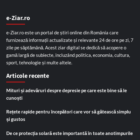
e-Ziar.ro
e-Ziar.ro este un portal de știri online din România care
furnizează informații actualizate și relevante 24 de ore pe zi, 7
zile pe săptămână. Acest ziar digital se dedică să acopere o
gamă largă de subiecte, incluzând politica, economia, cultura,
sport, tehnologie și multe altele.
Articole recente
Mituri și adevăruri despre depresie pe care este bine să le
cunoști
Rețete rapide pentru începători care vor să gătească simplu
și gustos
De ce protecția solară este importantă în toate anotimpurile