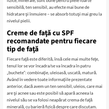
fizice, minerale, sunt bune pentru piele foarte
sensibilă, ten sensibil, au efecte mai bune de
hidratare şi înmuiere – se absorb totuşi mai greu la
nivelul pielii.
Creme de faţă cu SPF
recomandate pentru fiecare
tip de faţă
Fiecare faţă este diferită, însă cele mai multe feţe,
tenul lor se vor încadra/se va încadra în patru
„buchete”: combinaţie, uleioasă, uscată, matură.
Având în vedere toate informaţiile prezentate
anterior, dacă avem un ten sensibil, uleios, care mai
are şi acnee sau este posibil să apară acneea la
nivelul său se va folosi neapărat crema de faţă
minerală, cu barieră fizică despre care discutam.