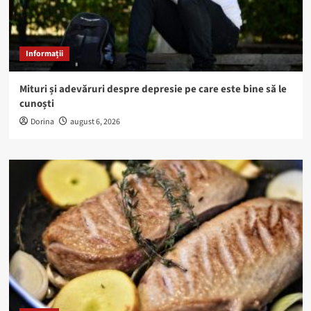
Informații
Mituri și adevăruri despre depresie pe care este bine să le
cunoști
Dorina
august 6, 2026