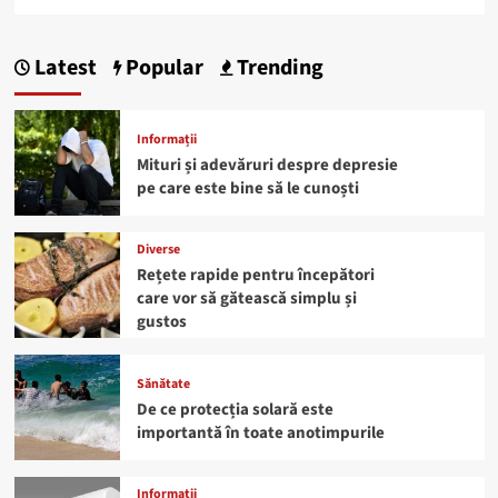
Latest
Popular
Trending
Informații
Mituri și adevăruri despre depresie
pe care este bine să le cunoști
Diverse
Rețete rapide pentru începători
care vor să gătească simplu și
gustos
Sănătate
De ce protecția solară este
importantă în toate anotimpurile
Informații