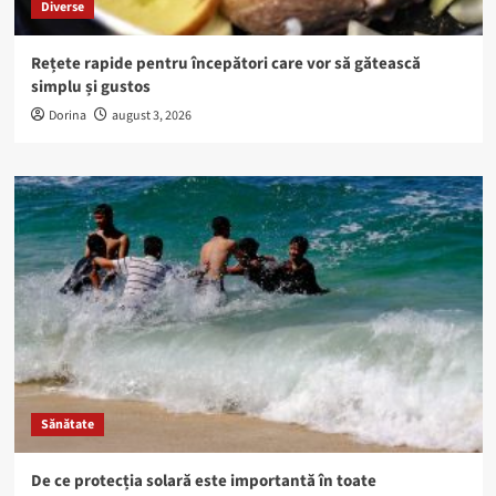
Diverse
Rețete rapide pentru începători care vor să gătească
simplu și gustos
Dorina
august 3, 2026
Sănătate
De ce protecția solară este importantă în toate