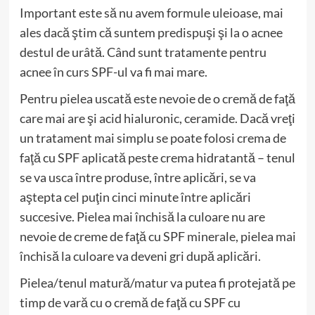
Important este să nu avem formule uleioase, mai
ales dacă ştim că suntem predispuşi şi la o acnee
destul de urâtă. Când sunt tratamente pentru
acnee în curs SPF-ul va fi mai mare.
Pentru pielea uscată este nevoie de o cremă de faţă
care mai are şi acid hialuronic, ceramide. Dacă vreţi
un tratament mai simplu se poate folosi crema de
faţă cu SPF aplicată peste crema hidratantă – tenul
se va usca între produse, între aplicări, se va
aştepta cel puţin cinci minute între aplicări
succesive. Pielea mai închisă la culoare nu are
nevoie de creme de faţă cu SPF minerale, pielea mai
închisă la culoare va deveni gri după aplicări.
Pielea/tenul matură/matur va putea fi protejată pe
timp de vară cu o cremă de faţă cu SPF cu