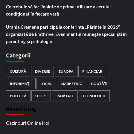
Ce trebuie să faci înainte de prima utilizare a aerului
condiționat în fiecare vară
Urania Cremene participă la conferința „Părinte în 2026”,
organizată de Emthrive. Evenimentul reunește specialiști în
parenting și psihologie
Categorii
CULTURĂ
DIVERSE
EUROPA
FINANCIAR
INFORMAȚII
LOCAL
MARKETING
NOUTĂȚI
POLITICĂ
SPORT
SĂNĂTATE
TEHNOLOGIE
Advertising
Cazinouri Online Noi