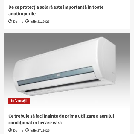
De ce protecția solară este importantă în toate
anotimpurile
Dorina
iulie 31, 2026
Informații
Ce trebuie să faci înainte de prima utilizare a aerului
condiționat în fiecare vară
Dorina
iulie 27, 2026