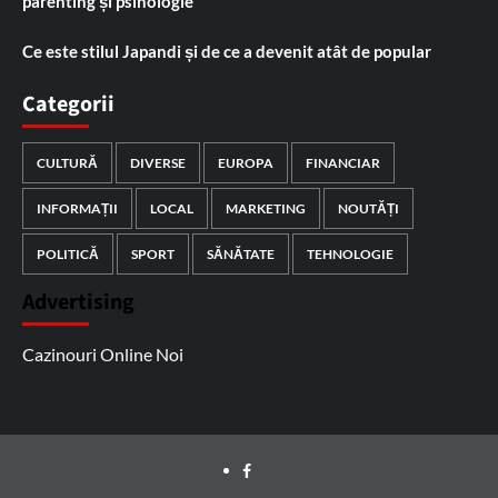
parenting și psihologie
Ce este stilul Japandi și de ce a devenit atât de popular
Categorii
CULTURĂ
DIVERSE
EUROPA
FINANCIAR
INFORMAȚII
LOCAL
MARKETING
NOUTĂȚI
POLITICĂ
SPORT
SĂNĂTATE
TEHNOLOGIE
Advertising
Cazinouri Online Noi
Facebook