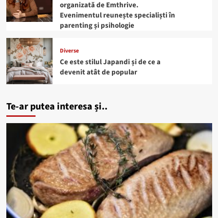
organizată de Emthrive.
Evenimentul reunește specialiști în
parenting și psihologie
Diverse
Ce este stilul Japandi și de ce a
devenit atât de popular
Te-ar putea interesa și..