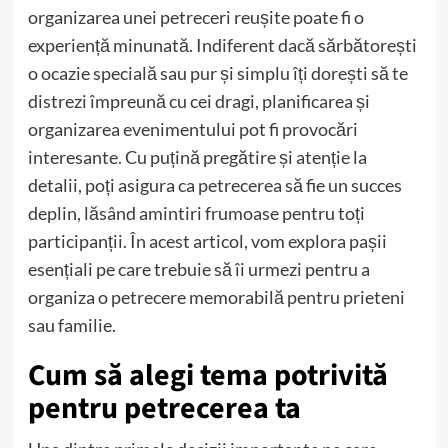
organizarea unei petreceri reușite poate fi o
experiență minunată. Indiferent dacă sărbătorești
o ocazie specială sau pur și simplu îți dorești să te
distrezi împreună cu cei dragi, planificarea și
organizarea evenimentului pot fi provocări
interesante. Cu puțină pregătire și atenție la
detalii, poți asigura ca petrecerea să fie un succes
deplin, lăsând amintiri frumoase pentru toți
participanții. În acest articol, vom explora pașii
esențiali pe care trebuie să îi urmezi pentru a
organiza o petrecere memorabilă pentru prieteni
sau familie.
Cum să alegi tema potrivită
pentru petrecerea ta