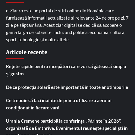
e-Ziar.ro este un portal de știri online din România care
furnizează informații actualizate și relevante 24 de ore pe zi, 7
zile pe săptămână. Acest ziar digital se dedică să acopere o
gamă largă de subiecte, incluzând politica, economia, cultura,
sport, tehnologie și multe altele.
Articole recente
Rețete rapide pentru începători care vor să gătească simplu
și gustos
De ce protecția solară este importantă în toate anotimpurile
Ce trebuie să faci înainte de prima utilizare a aerului
condiționat în fiecare vară
Urania Cremene participă la conferința „Părinte în 2026”,
organizată de Emthrive. Evenimentul reunește specialiști în