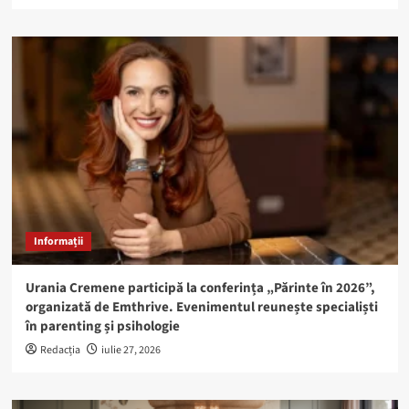
Informații
Urania Cremene participă la conferința „Părinte în 2026”,
organizată de Emthrive. Evenimentul reunește specialiști
în parenting și psihologie
Redacția
iulie 27, 2026