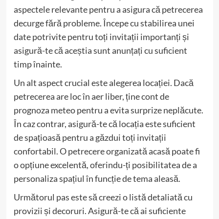
aspectele relevante pentru a asigura că petrecerea
decurge fără probleme. Începe cu stabilirea unei
date potrivite pentru toți invitații importanți și
asigură-te că aceștia sunt anunțați cu suficient
timp înainte.
Un alt aspect crucial este alegerea locației. Dacă
petrecerea are loc în aer liber, ține cont de
prognoza meteo pentru a evita surprize neplăcute.
În caz contrar, asigură-te că locația este suficient
de spațioasă pentru a găzdui toți invitații
confortabil. O petrecere organizată acasă poate fi
o opțiune excelentă, oferindu-ți posibilitatea de a
personaliza spațiul în funcție de tema aleasă.
Următorul pas este să creezi o listă detaliată cu
provizii și decoruri. Asigură-te că ai suficiente