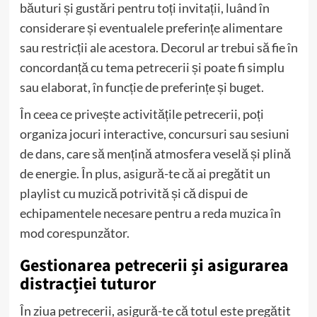
băuturi și gustări pentru toți invitații, luând în
considerare și eventualele preferințe alimentare
sau restricții ale acestora. Decorul ar trebui să fie în
concordanță cu tema petrecerii și poate fi simplu
sau elaborat, în funcție de preferințe și buget.
În ceea ce privește activitățile petrecerii, poți
organiza jocuri interactive, concursuri sau sesiuni
de dans, care să mențină atmosfera veselă și plină
de energie. În plus, asigură-te că ai pregătit un
playlist cu muzică potrivită și că dispui de
echipamentele necesare pentru a reda muzica în
mod corespunzător.
Gestionarea petrecerii și asigurarea
distracției tuturor
În ziua petrecerii, asigură-te că totul este pregătit