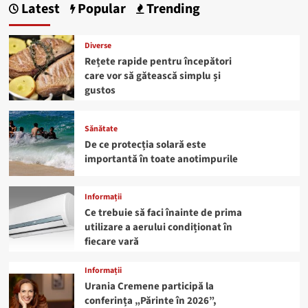
Latest
Popular
Trending
Diverse
Rețete rapide pentru începători
care vor să gătească simplu și
gustos
Sănătate
De ce protecția solară este
importantă în toate anotimpurile
Informații
Ce trebuie să faci înainte de prima
utilizare a aerului condiționat în
fiecare vară
Informații
Urania Cremene participă la
conferința „Părinte în 2026”,