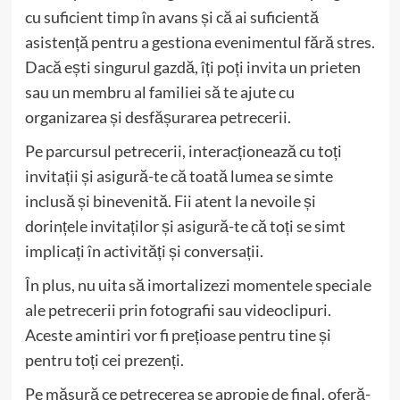
cu suficient timp în avans și că ai suficientă
asistență pentru a gestiona evenimentul fără stres.
Dacă ești singurul gazdă, îți poți invita un prieten
sau un membru al familiei să te ajute cu
organizarea și desfășurarea petrecerii.
Pe parcursul petrecerii, interacționează cu toți
invitații și asigură-te că toată lumea se simte
inclusă și binevenită. Fii atent la nevoile și
dorințele invitaților și asigură-te că toți se simt
implicați în activități și conversații.
În plus, nu uita să imortalizezi momentele speciale
ale petrecerii prin fotografii sau videoclipuri.
Aceste amintiri vor fi prețioase pentru tine și
pentru toți cei prezenți.
Pe măsură ce petrecerea se apropie de final, oferă-