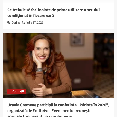
Ce trebuie să faci înainte de prima utilizare a aerului
condiționat în fiecare vară
Dorina
iulie 27, 2026
Informații
Urania Cremene participă la conferința „Părinte în 2026”,
organizată de Emthrive. Evenimentul reunește
specialiști în parenting și psihologie