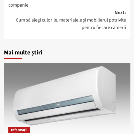
navigation
companie
Next:
Cum să alegi culorile, materialele și mobilierul potrivite
pentru fiecare cameră
Mai multe știri
Informații