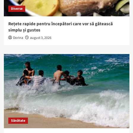
Diverse
Rețete rapide pentru începători care vor să gătească
simplu și gustos
Dorina
august 3, 2026
Sănătate