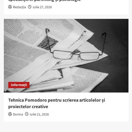
Redacția
iulie 27, 2026
Informații
Tehnica Pomodoro pentru scrierea articolelor și
proiectelor creative
Dorina
iulie 21, 2026