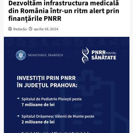
Dezvoltăm infrastructura medicală
din România într-un ritm alert prin
finanțările PNRR
Redacția
aprilie 18, 2024