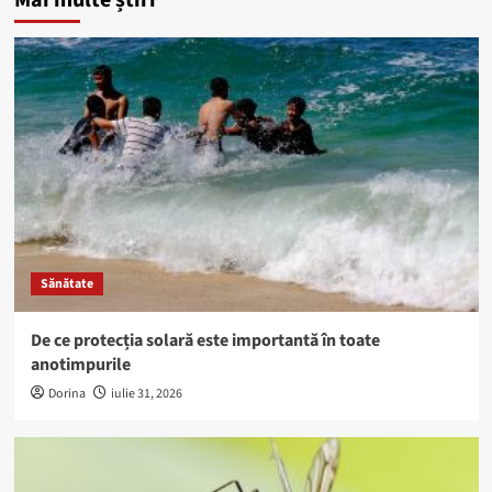
Mai multe știri
Sănătate
De ce protecția solară este importantă în toate
anotimpurile
Dorina
iulie 31, 2026