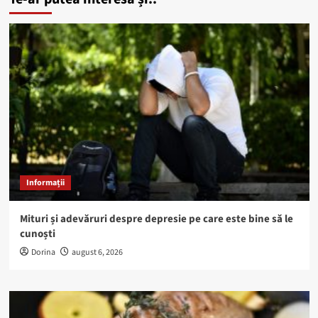
Informații
Mituri și adevăruri despre depresie pe care este bine să le
cunoști
Dorina
august 6, 2026