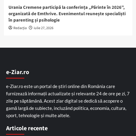
Urania Cremene participă la conferința „Părinte în 2026”,
organizată de Emthrive. Evenimentul reunește specialiști
în parenting și psihologie
Redacția
iulie 27, 2026
e-Ziar.ro
e-Ziar.ro este un portal de știri online din România care
furnizează informații actualizate și relevante 24 de ore pe zi, 7
zile pe săptămână. Acest ziar digital se dedică să acopere o
gamă largă de subiecte, incluzând politica, economia, cultura,
sport, tehnologie și multe altele.
Articole recente