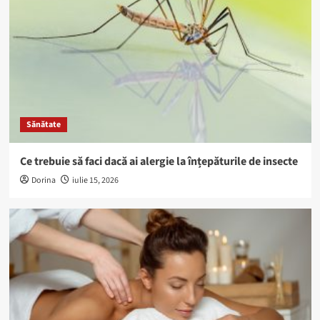
Sănătate
Ce trebuie să faci dacă ai alergie la înțepăturile de insecte
Dorina
iulie 15, 2026