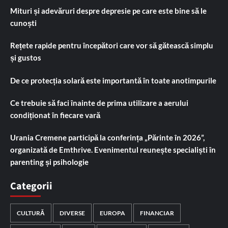
Mituri și adevăruri despre depresie pe care este bine să le
cunoști
Rețete rapide pentru începători care vor să gătească simplu
și gustos
De ce protecția solară este importantă în toate anotimpurile
Ce trebuie să faci înainte de prima utilizare a aerului
condiționat în fiecare vară
Urania Cremene participă la conferința „Părinte în 2026”,
organizată de Emthrive. Evenimentul reunește specialiști în
parenting și psihologie
Categorii
CULTURĂ
DIVERSE
EUROPA
FINANCIAR