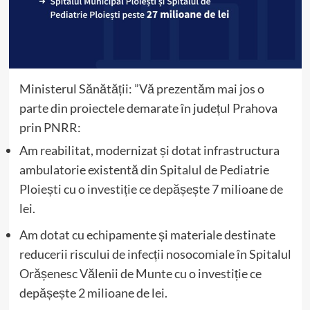
Ministerul Sănătății: ”Vă prezentăm mai jos o
parte din proiectele demarate în județul Prahova
prin PNRR:
Am reabilitat, modernizat și dotat infrastructura
ambulatorie existentă din Spitalul de Pediatrie
Ploiești cu o investiție ce depășește 7 milioane de
lei.
Am dotat cu echipamente și materiale destinate
reducerii riscului de infecții nosocomiale în Spitalul
Orășenesc Vălenii de Munte cu o investiție ce
depășește 2 milioane de lei.