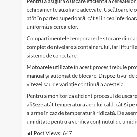
Pentru a asigura o uscare eficientă a cerealelor
echipamente auxiliare adecvate. Uscătoarele co
atât în partea superioară, cât și în cea inferioar
uniformă a cerealelor.
Compartimentele temporare de stocare din cadru
complet de nivelare a containerului, iar lifturi
sisteme de conectare.
Motoarele utilizate în acest proces trebuie pro
manual și automat de blocare. Dispozitivul de d
vitezei sau de variație continuă a acesteia.
Pentru a monitoriza eficient procesul de uscare
afișeze atât temperatura aerului cald, cât și pe 
alarme în caz de temperatură ridicată. De asemen
umiditate pentru a verifica conținutul de umidit
Post Views:
647