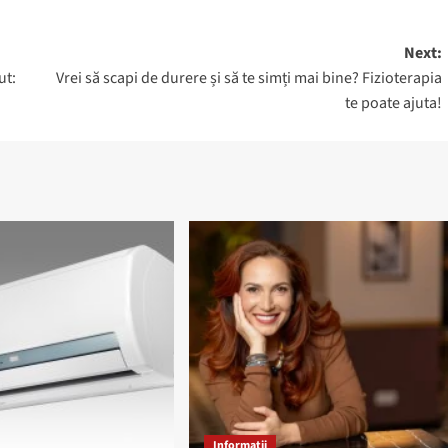
Next:
ut:
Vrei să scapi de durere și să te simți mai bine? Fizioterapia
te poate ajuta!
Informații