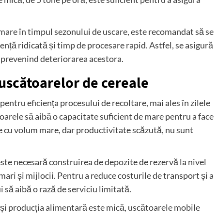
 mare în timpul sezonului de uscare, este recomandat să se
ență ridicată și timp de procesare rapid. Astfel, se asigură
, prevenind deteriorarea acestora.
uscătoarelor de cereale
entru eficiența procesului de recoltare, mai ales în zilele
oarele să aibă o capacitate suficient de mare pentru a face
e cu volum mare, dar productivitate scăzută, nu sunt
este necesară construirea de depozite de rezervă la nivel
mari și mijlocii. Pentru a reduce costurile de transport și a
i să aibă o rază de serviciu limitată.
 și producția alimentară este mică, uscătoarele mobile