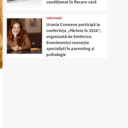
condiționat în fiecare vară
Informații
Urania Cremene participă la
conferința „Părinte în 2026”,
organizată de Emthrive.
Evenimentul reunește
specialiști în parenting și
psihologie