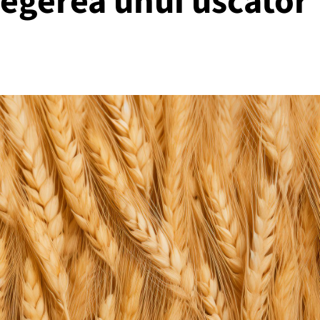
legerea unui uscător