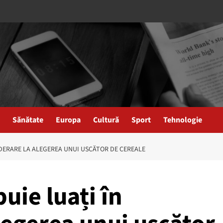
Sănătate
Europa
Cultură
Sport
Tehnologie
IDERARE LA ALEGEREA UNUI USCĂTOR DE CEREALE
buie luați în