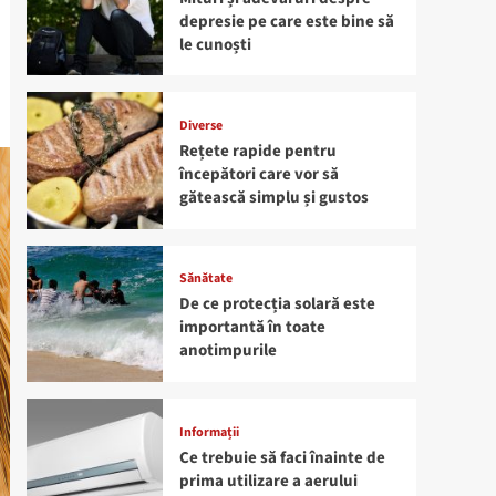
depresie pe care este bine să
le cunoști
Diverse
Rețete rapide pentru
începători care vor să
gătească simplu și gustos
Sănătate
De ce protecția solară este
importantă în toate
anotimpurile
Informații
Ce trebuie să faci înainte de
prima utilizare a aerului