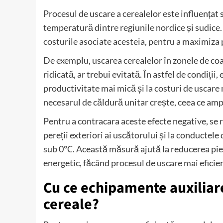
Procesul de uscare a cerealelor este influențat s
temperatură dintre regiunile nordice și sudice. Es
costurile asociate acesteia, pentru a maximiza 
De exemplu, uscarea cerealelor în zonele de co
ridicată, ar trebui evitată. În astfel de condiții
productivitate mai mică și la costuri de uscar
necesarul de căldură unitar crește, ceea ce amp
Pentru a contracara aceste efecte negative, se 
pereții exteriori ai uscătorului și la conductele
sub 0℃. Această măsură ajută la reducerea pie
energetic, făcând procesul de uscare mai eficien
Cu ce echipamente auxiliar
cereale?