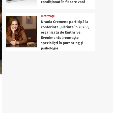
condiționat în fiecare vară
Informații
Urania Cremene participă la
conferința „Părinte în 2026”,
organizată de Emthrive.
Evenimentul reunește
specialiști în parenting și
psihologie