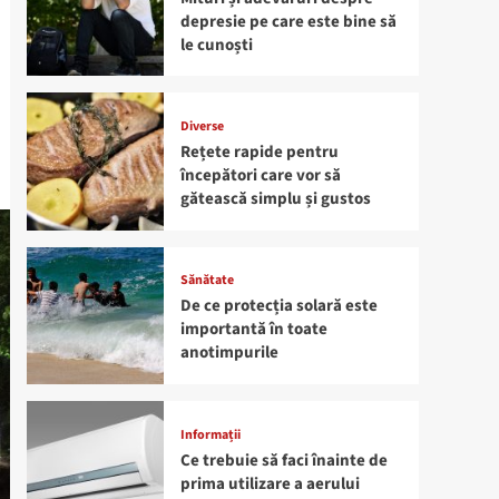
depresie pe care este bine să
le cunoști
Diverse
Rețete rapide pentru
începători care vor să
gătească simplu și gustos
Sănătate
De ce protecția solară este
importantă în toate
anotimpurile
Informații
Ce trebuie să faci înainte de
prima utilizare a aerului