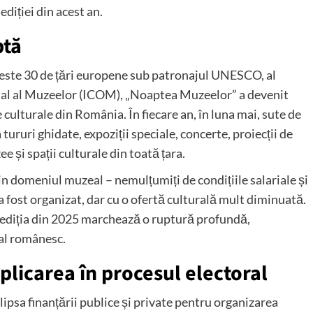
diției din acest an.
ptă
n peste 30 de țări europene sub patronajul UNESCO, al
ional al Muzeelor (ICOM), „Noaptea Muzeelor” a devenit
culturale din România. În fiecare an, în luna mai, sute de
a tururi ghidate, expoziții speciale, concerte, proiecții de
 și spații culturale din toată țara.
din domeniul muzeal – nemulțumiți de condițiile salariale și
 fost organizat, dar cu o ofertă culturală mult diminuată.
să ediția din 2025 marchează o ruptură profundă,
al românesc.
plicarea în procesul electoral
ipsa finanțării publice și private pentru organizarea