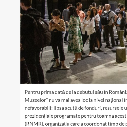
Pentru prima dată de la debutul său în România
Muzeelor” nu va mai avea loc la nivel național î
nefavorabili: lipsa acută de fonduri, resursele
prezidențiale programate pentru toamna acest
(RNMR), organizația care a coordonat timp de p