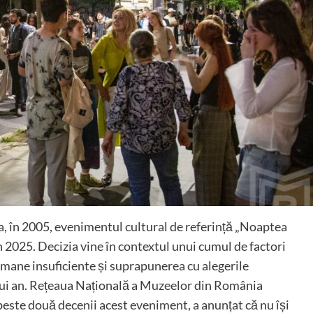
, în 2005, evenimentul cultural de referință „Noaptea
n 2025. Decizia vine în contextul unui cumul de factori
 umane insuficiente și suprapunerea cu alegerile
ui an. Rețeaua Națională a Muzeelor din România
este două decenii acest eveniment, a anunțat că nu își