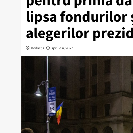
pentru prima dat
lipsa fondurilor
alegerilor prezi
Redacția
aprilie 4, 2025