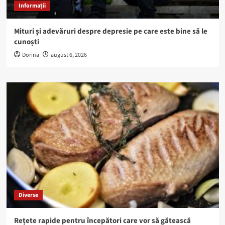
Informații
Mituri și adevăruri despre depresie pe care este bine să le
cunoști
Dorina
august 6, 2026
Diverse
Rețete rapide pentru începători care vor să gătească