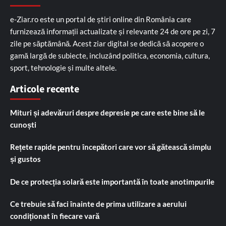
e-Ziar.ro este un portal de știri online din România care
furnizează informații actualizate și relevante 24 de ore pe zi, 7
zile pe săptămână. Acest ziar digital se dedică să acopere o
gamă largă de subiecte, incluzând politica, economia, cultura,
sport, tehnologie și multe altele.
Articole recente
Mituri și adevăruri despre depresie pe care este bine să le
cunoști
Rețete rapide pentru începători care vor să gătească simplu
și gustos
De ce protecția solară este importantă în toate anotimpurile
Ce trebuie să faci înainte de prima utilizare a aerului
condiționat în fiecare vară