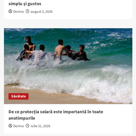
simplu și gustos
Dorina
august 3, 2026
Sănătate
De ce protecția solară este importantă în toate
anotimpurile
Dorina
iulie 31, 2026