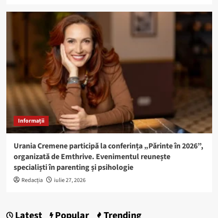
Informații
Urania Cremene participă la conferința „Părinte în 2026”,
organizată de Emthrive. Evenimentul reunește
specialiști în parenting și psihologie
Redacția
iulie 27, 2026
Latest
Popular
Trending