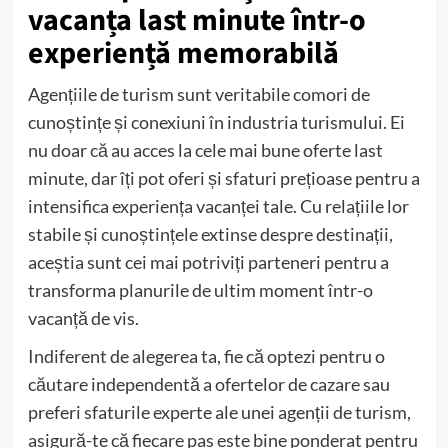
vacanța last minute într-o
experiență memorabilă
Agențiile de turism sunt veritabile comori de
cunoștințe și conexiuni în industria turismului. Ei
nu doar că au acces la cele mai bune oferte last
minute, dar îți pot oferi și sfaturi prețioase pentru a
intensifica experiența vacanței tale. Cu relațiile lor
stabile și cunoștințele extinse despre destinații,
aceștia sunt cei mai potriviți parteneri pentru a
transforma planurile de ultim moment într-o
vacanță de vis.
Indiferent de alegerea ta, fie că optezi pentru o
căutare independentă a ofertelor de cazare sau
preferi sfaturile experte ale unei agenții de turism,
asigură-te că fiecare pas este bine ponderat pentru