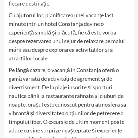
fiecare destinație.
Cu ajutorul lor, planificarea unei vacanțe last
minute într-un hotel Constanța devine o
experiență simplă și plăcută, fie că este vorba
despre rezervarea unui sejur de relaxare pe malul
mării sau despre explorarea activităților și a
atracțiilor locale.
Pe lângă cazare, o vacanță în Constanța oferă o
gamă variată de activități de agrement și de
divertisment. De la plaje însorite și sporturi
nautice până la restaurante rafinate și cluburi de
noapte, orașul este cunoscut pentru atmosfera sa
vibrantă și diversitatea opțiunilor de petrecere a
timpului liber. O excursie de ultim moment poate
aduce cu sine surprize neașteptate și experiențe