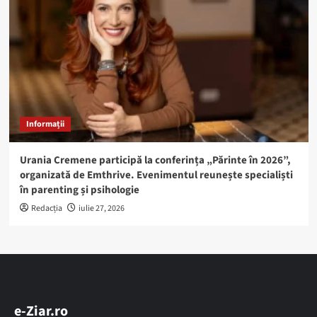
Informații
Urania Cremene participă la conferința „Părinte în 2026”,
organizată de Emthrive. Evenimentul reunește specialiști
în parenting și psihologie
Redacția
iulie 27, 2026
e-Ziar.ro