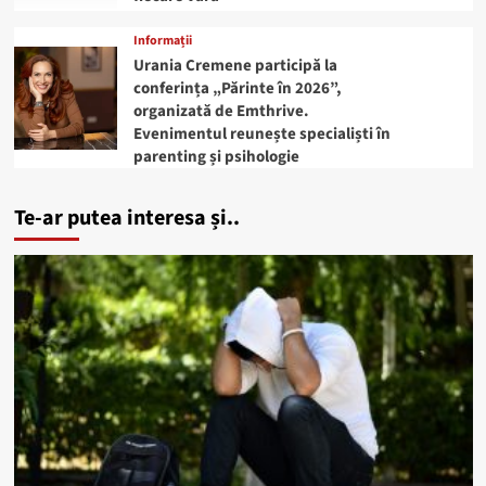
Informații
Urania Cremene participă la
conferința „Părinte în 2026”,
organizată de Emthrive.
Evenimentul reunește specialiști în
parenting și psihologie
Te-ar putea interesa și..