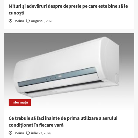
Mituri și adevăruri despre depresie pe care este bine să le
cunoști
Dorina
august 6, 2026
Informații
Ce trebuie să faci înainte de prima utilizare a aerului
condiționat în fiecare vară
Dorina
iulie 27, 2026