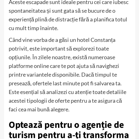
Aceste escapade sunt ideale pentru cei care iubesc
spontaneitatea și sunt gata să se bucure de o
experiență plină de distracție fără a planifica totul
cu mult timp înainte.
Când vine vorba de a găsi un hotel Constanța
potrivit, este important să explorezi toate
opțiunile. În zilele noastre, există numeroase
platforme online care te pot ajuta să navighezi
printre variantele disponibile. Dacă timpul te
presează, ofertele last minute pot fi salvarea ta.
Este esențial să analizezi cu atenție toate detaliile
acestei tipologii de oferte pentru a te asigura că
faci cea mai bună alegere.
Optează pentru o agenție de
turism pentru a-ți transforma