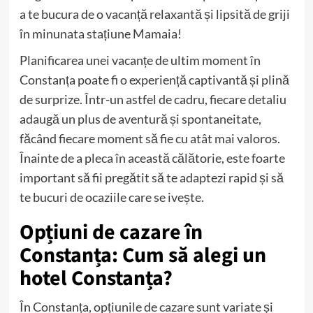
a te bucura de o vacanță relaxantă și lipsită de griji
în minunata stațiune Mamaia!
Planificarea unei vacanțe de ultim moment în
Constanța poate fi o experiență captivantă și plină
de surprize. Într-un astfel de cadru, fiecare detaliu
adaugă un plus de aventură și spontaneitate,
făcând fiecare moment să fie cu atât mai valoros.
Înainte de a pleca în această călătorie, este foarte
important să fii pregătit să te adaptezi rapid și să
te bucuri de ocaziile care se ivește.
Opțiuni de cazare în
Constanța: Cum să alegi un
hotel Constanța?
În Constanța, opțiunile de cazare sunt variate și