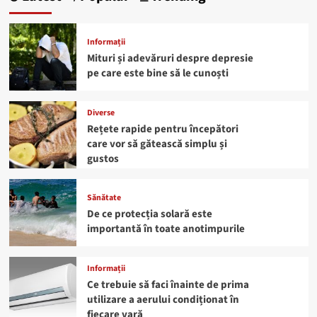
Informații
Mituri și adevăruri despre depresie
pe care este bine să le cunoști
Diverse
Rețete rapide pentru începători
care vor să gătească simplu și
gustos
Sănătate
De ce protecția solară este
importantă în toate anotimpurile
Informații
Ce trebuie să faci înainte de prima
utilizare a aerului condiționat în
fiecare vară