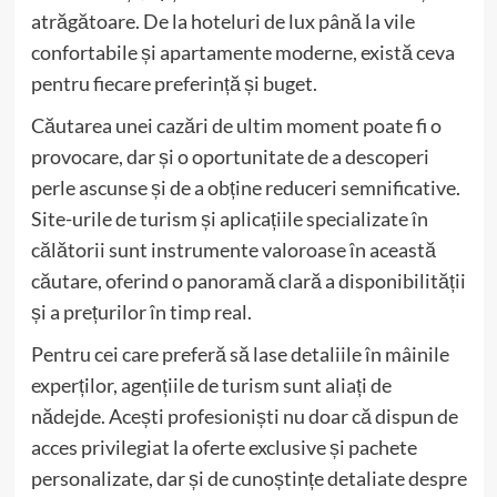
atrăgătoare. De la hoteluri de lux până la vile
confortabile și apartamente moderne, există ceva
pentru fiecare preferință și buget.
Căutarea unei cazări de ultim moment poate fi o
provocare, dar și o oportunitate de a descoperi
perle ascunse și de a obține reduceri semnificative.
Site-urile de turism și aplicațiile specializate în
călătorii sunt instrumente valoroase în această
căutare, oferind o panoramă clară a disponibilității
și a prețurilor în timp real.
Pentru cei care preferă să lase detaliile în mâinile
experților, agențiile de turism sunt aliați de
nădejde. Acești profesioniști nu doar că dispun de
acces privilegiat la oferte exclusive și pachete
personalizate, dar și de cunoștințe detaliate despre