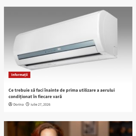
Informații
Ce trebuie să faci înainte de prima utilizare a aerului
condiționat în fiecare vară
Dorina
iulie 27, 2026