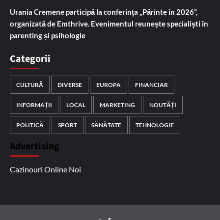
Urania Cremene participă la conferința „Părinte în 2026”,
organizată de Emthrive. Evenimentul reunește specialiști în
parenting și psihologie
Categorii
CULTURĂ
DIVERSE
EUROPA
FINANCIAR
INFORMAȚII
LOCAL
MARKETING
NOUTĂȚI
POLITICĂ
SPORT
SĂNĂTATE
TEHNOLOGIE
Advertising
Cazinouri Online Noi
Facebook