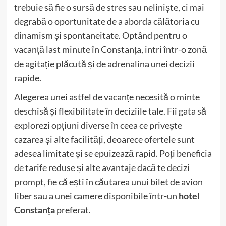
trebuie să fie o sursă de stres sau neliniște, ci mai
degrabă o oportunitate de a aborda călătoria cu
dinamism și spontaneitate. Optând pentru o
vacanță last minute în Constanța, intri într-o zonă
de agitație plăcută și de adrenalina unei decizii
rapide.
Alegerea unei astfel de vacanțe necesită o minte
deschisă și flexibilitate în deciziile tale. Fii gata să
explorezi opțiuni diverse în ceea ce privește
cazarea și alte facilități, deoarece ofertele sunt
adesea limitate și se epuizează rapid. Poți beneficia
de tarife reduse și alte avantaje dacă te decizi
prompt, fie că ești în căutarea unui bilet de avion
liber sau a unei camere disponibile într-un
hotel
Constanța
preferat.