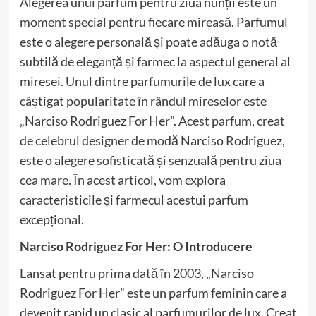
Alegerea unui parfum pentru ziua nunții este un
moment special pentru fiecare mireasă. Parfumul
este o alegere personală și poate adăuga o notă
subtilă de eleganță și farmec la aspectul general al
miresei. Unul dintre parfumurile de lux care a
câștigat popularitate în rândul mireselor este
„Narciso Rodriguez For Her”. Acest parfum, creat
de celebrul designer de modă Narciso Rodriguez,
este o alegere sofisticată și senzuală pentru ziua
cea mare. În acest articol, vom explora
caracteristicile și farmecul acestui parfum
excepțional.
Narciso Rodriguez For Her: O Introducere
Lansat pentru prima dată în 2003, „Narciso
Rodriguez For Her” este un parfum feminin care a
devenit rapid un clasic al parfumurilor de lux. Creat