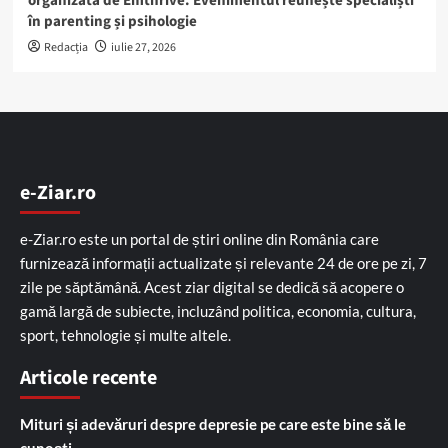
organizată de Emthrive. Evenimentul reunește specialiști
în parenting și psihologie
Redacția
iulie 27, 2026
e-Ziar.ro
e-Ziar.ro este un portal de știri online din România care
furnizează informații actualizate și relevante 24 de ore pe zi, 7
zile pe săptămână. Acest ziar digital se dedică să acopere o
gamă largă de subiecte, incluzând politica, economia, cultura,
sport, tehnologie și multe altele.
Articole recente
Mituri și adevăruri despre depresie pe care este bine să le
cunoști