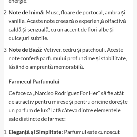
energie.
Note de Inimă:
Musc, floare de portocal, ambra și
vanilie. Aceste note creează o experiență olfactivă
caldă și senzuală, cu un accent de flori albe și
dulcețuri subtile.
Note de Bază:
Vetiver, cedru și patchouli. Aceste
note conferă parfumului profunzime și stabilitate,
lăsând o amprentă memorabilă.
Farmecul Parfumului
Ce face ca „Narciso Rodriguez For Her” să fie atât
de atractiv pentru mirese și pentru oricine dorește
un parfum de lux? Iată câteva dintre elementele
sale distincte de farmec:
Eleganță și Simplitate:
Parfumul este cunoscut