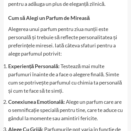
pentru a adăuga un plus de eleganță zilnică.
Cum să Alegi un Parfum de Mireasă
Alegerea unui parfum pentru ziua nunții este
personală și trebuie să reflecte personalitatea și
preferințele miresei. Iată câteva sfaturi pentru a
alege parfumul potrivit:
Experiență Personală:
Testează mai multe
parfumuri înainte de a face o alegere finală. Simte
cum se potrivește parfumul cu chimia ta personală
și cum te face să te simți.
Conexiunea Emotională:
Alege un parfum care are
o semnificație specială pentru tine, care te aduce cu
gândul la momente sau amintiri fericite.
Alege Cu Grijă:
Parfumurile pot varia în funcție de