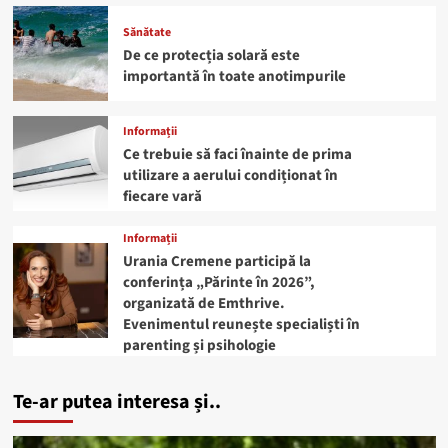
Sănătate
De ce protecția solară este
importantă în toate anotimpurile
Informații
Ce trebuie să faci înainte de prima
utilizare a aerului condiționat în
fiecare vară
Informații
Urania Cremene participă la
conferința „Părinte în 2026”,
organizată de Emthrive.
Evenimentul reunește specialiști în
parenting și psihologie
Te-ar putea interesa și..