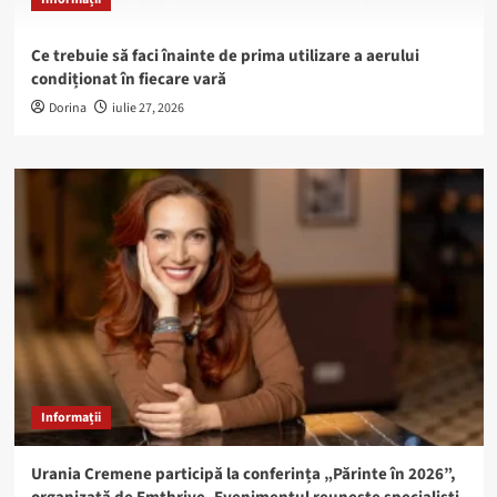
Ce trebuie să faci înainte de prima utilizare a aerului
condiționat în fiecare vară
Dorina
iulie 27, 2026
Informații
Urania Cremene participă la conferința „Părinte în 2026”,