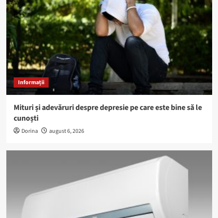
Informații
Mituri și adevăruri despre depresie pe care este bine să le
cunoști
Dorina
august 6, 2026