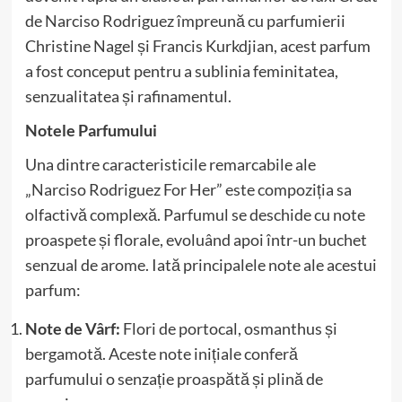
de Narciso Rodriguez împreună cu parfumierii
Christine Nagel și Francis Kurkdjian, acest parfum
a fost conceput pentru a sublinia feminitatea,
senzualitatea și rafinamentul.
Notele Parfumului
Una dintre caracteristicile remarcabile ale
„Narciso Rodriguez For Her” este compoziția sa
olfactivă complexă. Parfumul se deschide cu note
proaspete și florale, evoluând apoi într-un buchet
senzual de arome. Iată principalele note ale acestui
parfum:
Note de Vârf:
Flori de portocal, osmanthus și
bergamotă. Aceste note inițiale conferă
parfumului o senzație proaspătă și plină de