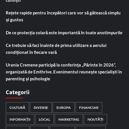
Rețete rapide pentru începători care vor să gătească simplu
și gustos
De ce protecția solară este importantă în toate anotimpurile
Ce trebuie să faci înainte de prima utilizare a aerului
condiționat în fiecare vară
Urania Cremene participă la conferința „Părinte în 2026”,
organizată de Emthrive. Evenimentul reunește specialiști în
parenting și psihologie
Categorii
CULTURĂ
DIVERSE
EUROPA
FINANCIAR
INFORMAȚII
LOCAL
MARKETING
NOUTĂȚI