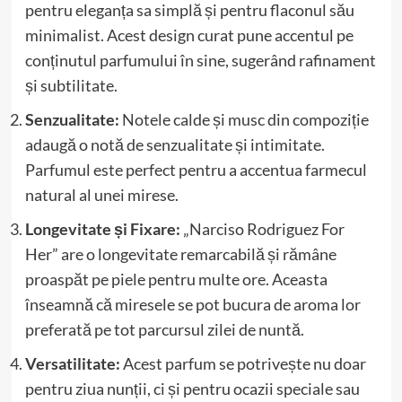
pentru eleganța sa simplă și pentru flaconul său
minimalist. Acest design curat pune accentul pe
conținutul parfumului în sine, sugerând rafinament
și subtilitate.
Senzualitate:
Notele calde și musc din compoziție
adaugă o notă de senzualitate și intimitate.
Parfumul este perfect pentru a accentua farmecul
natural al unei mirese.
Longevitate și Fixare:
„Narciso Rodriguez For
Her” are o longevitate remarcabilă și rămâne
proaspăt pe piele pentru multe ore. Aceasta
înseamnă că miresele se pot bucura de aroma lor
preferată pe tot parcursul zilei de nuntă.
Versatilitate:
Acest parfum se potrivește nu doar
pentru ziua nunții, ci și pentru ocazii speciale sau