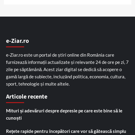
e-Ziar.ro
e-Ziar.ro este un portal de știri online din România care
furnizează informații actualizate și relevante 24 de ore pe zi, 7
zile pe săptămână. Acest ziar digital se dedică să acopere o
gamă largă de subiecte, incluzând politica, economia, cultura,
sport, tehnologie și multe altele.
Articole recente
Mituri și adevăruri despre depresie pe care este bine să le
cunoști
Rețete rapide pentru începători care vor să gătească simplu