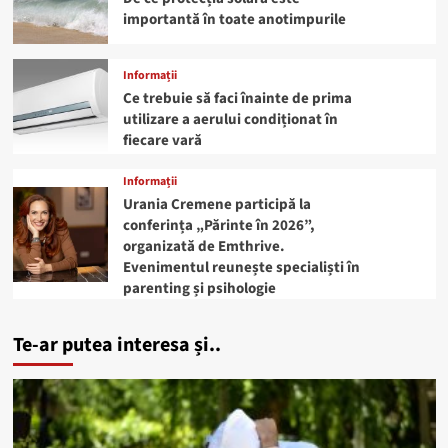
importantă în toate anotimpurile
Informații
Ce trebuie să faci înainte de prima
utilizare a aerului condiționat în
fiecare vară
Informații
Urania Cremene participă la
conferința „Părinte în 2026”,
organizată de Emthrive.
Evenimentul reunește specialiști în
parenting și psihologie
Te-ar putea interesa și..