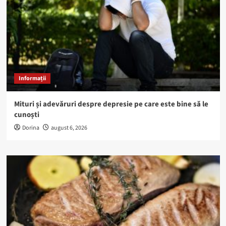
Informații
Mituri și adevăruri despre depresie pe care este bine să le
cunoști
Dorina
august 6, 2026