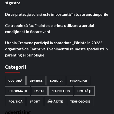
și gustos
De ce protecția solară este importantă în toate anotimpurile
Ce trebuie să faci înainte de prima utilizare a aerului
condiționat în fiecare vară
Urania Cremene participă la conferința „Părinte în 2026”,
organizată de Emthrive. Evenimentul reunește specialiști în
parenting și psihologie
Categorii
CULTURĂ
DIVERSE
EUROPA
FINANCIAR
INFORMAȚII
LOCAL
MARKETING
NOUTĂȚI
POLITICĂ
SPORT
SĂNĂTATE
TEHNOLOGIE
Advertising