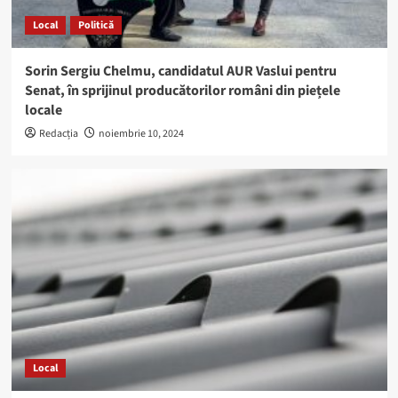
Local
Politică
Sorin Sergiu Chelmu, candidatul AUR Vaslui pentru
Senat, în sprijinul producătorilor români din piețele
locale
Redacția
noiembrie 10, 2024
Local