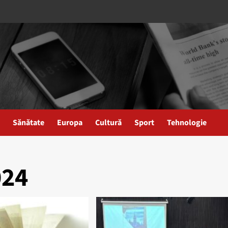
Sănătate
Europa
Cultură
Sport
Tehnologie
024