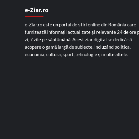
e-Ziar.ro
e-Ziar.ro este un portal de știri online din România care
furnizează informații actualizate și relevante 24 de ore 
zi, 7 zile pe săptămână. Acest ziar digital se dedică să
acopere o gamă largă de subiecte, incluzând politica,
economia, cultura, sport, tehnologie și multe altele.