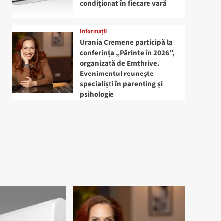
condiționat în fiecare vară
Informații
Urania Cremene participă la
conferința „Părinte în 2026”,
organizată de Emthrive.
Evenimentul reunește
specialiști în parenting și
psihologie