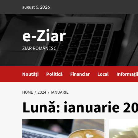
Skip
august 6, 2026
to
content
e-Ziar
ZIAR ROMÂNESC
Noutăți
Politică
Financiar
Local
Informații
HOME
2024
IANUARIE
Lună:
ianuarie 2