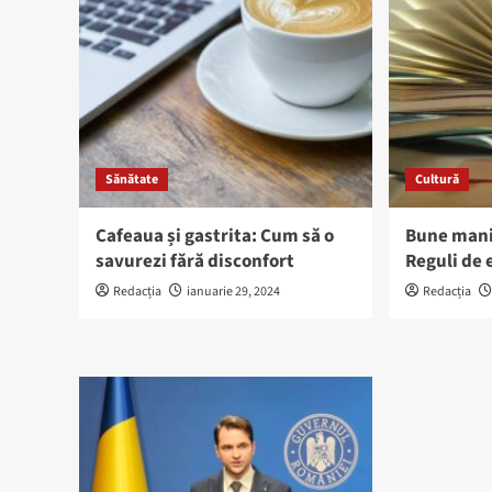
Sănătate
Cultură
Cafeaua și gastrita: Cum să o
Bune mani
savurezi fără disconfort
Reguli de 
Redacția
ianuarie 29, 2024
Redacția