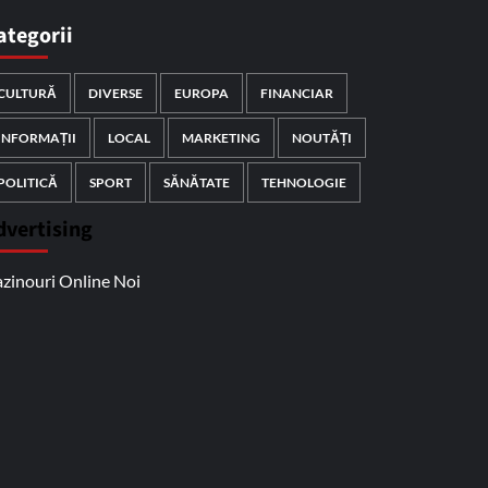
ategorii
CULTURĂ
DIVERSE
EUROPA
FINANCIAR
INFORMAȚII
LOCAL
MARKETING
NOUTĂȚI
POLITICĂ
SPORT
SĂNĂTATE
TEHNOLOGIE
dvertising
zinouri Online Noi