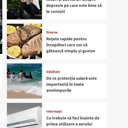
depresie pe care este bine să
le cunoști
Diverse
Rețete rapide pentru
începători care vor să
gătească simplu și gustos
Sănătate
De ce protecția solară este
importantă în toate
anotimpurile
Informații
Ce trebuie să faci înainte de
prima utilizare a aerului