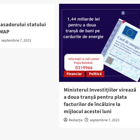
asadorului statului
MMAP
septembrie 7, 2023
Financiar
Politică
Ministerul Investițiilor virează
a doua tranșă pentru plata
facturilor de încălzire la
mijlocul acestei luni
Redacția
septembrie 7, 2023