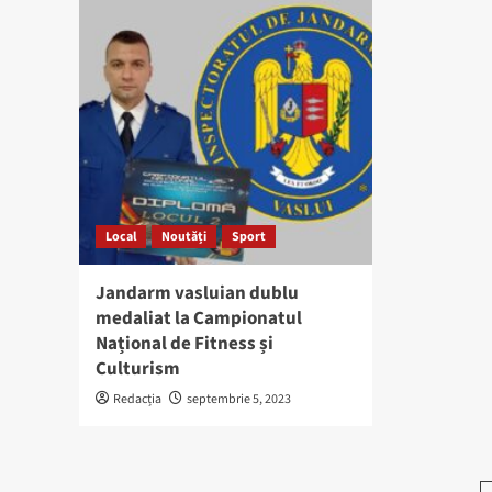
Local
Noutăți
Sport
Jandarm vasluian dublu
medaliat la Campionatul
Național de Fitness și
Culturism
Redacția
septembrie 5, 2023