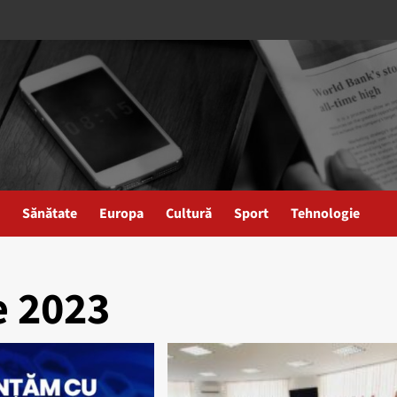
Sănătate
Europa
Cultură
Sport
Tehnologie
e 2023