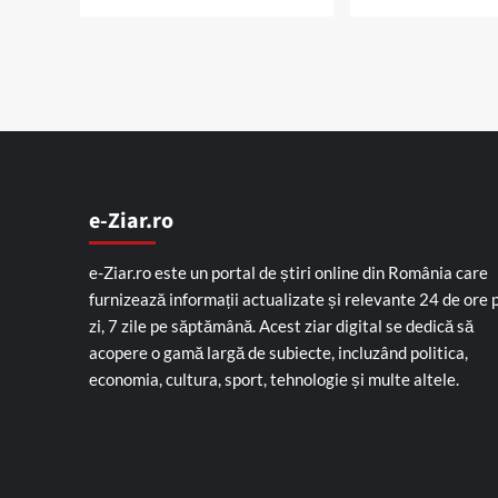
e-Ziar.ro
e-Ziar.ro este un portal de știri online din România care
furnizează informații actualizate și relevante 24 de ore 
zi, 7 zile pe săptămână. Acest ziar digital se dedică să
acopere o gamă largă de subiecte, incluzând politica,
economia, cultura, sport, tehnologie și multe altele.