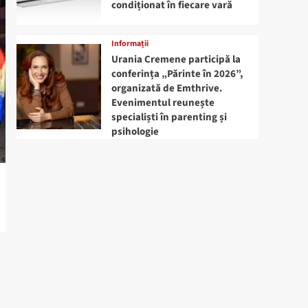
condiționat în fiecare vară
Informații
Urania Cremene participă la
conferința „Părinte în 2026”,
organizată de Emthrive.
Evenimentul reunește
specialiști în parenting și
psihologie