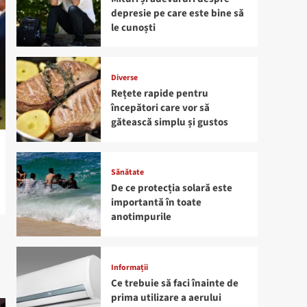
depresie pe care este bine să
le cunoști
Diverse
Rețete rapide pentru
începători care vor să
gătească simplu și gustos
Sănătate
De ce protecția solară este
importantă în toate
anotimpurile
Informații
Ce trebuie să faci înainte de
prima utilizare a aerului