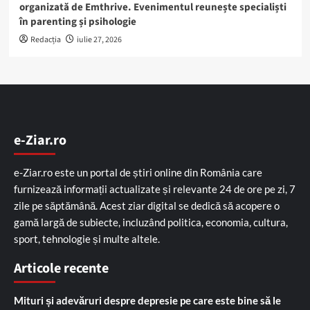
organizată de Emthrive. Evenimentul reunește specialiști
în parenting și psihologie
Redacția
iulie 27, 2026
e-Ziar.ro
e-Ziar.ro este un portal de știri online din România care
furnizează informații actualizate și relevante 24 de ore pe zi, 7
zile pe săptămână. Acest ziar digital se dedică să acopere o
gamă largă de subiecte, incluzând politica, economia, cultura,
sport, tehnologie și multe altele.
Articole recente
Mituri și adevăruri despre depresie pe care este bine să le