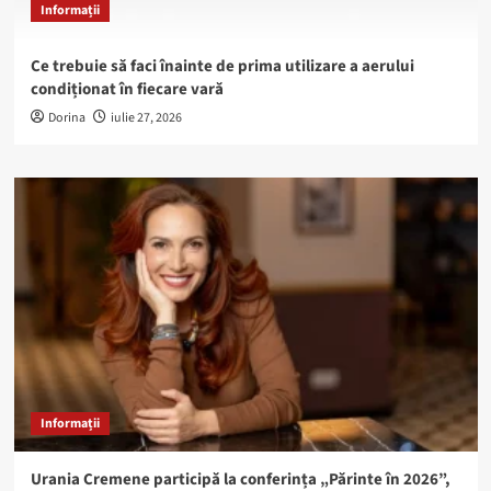
Informații
Ce trebuie să faci înainte de prima utilizare a aerului
condiționat în fiecare vară
Dorina
iulie 27, 2026
Informații
Urania Cremene participă la conferința „Părinte în 2026”,