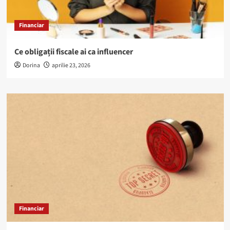
Financiar
Ce obligații fiscale ai ca influencer
Dorina
aprilie 23, 2026
Financiar