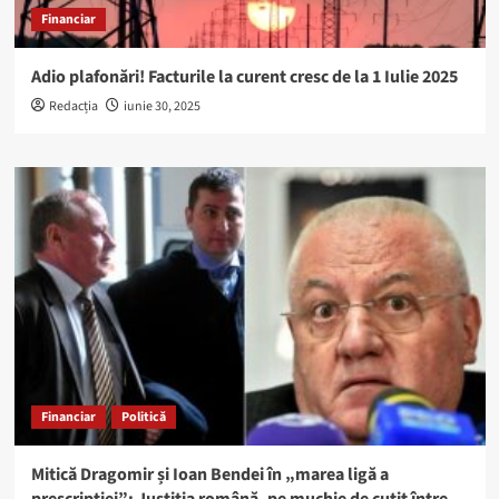
Financiar
Adio plafonări! Facturile la curent cresc de la 1 Iulie 2025
Redacția
iunie 30, 2025
Financiar
Politică
Mitică Dragomir și Ioan Bendei în „marea ligă a