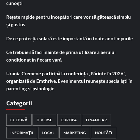
cunoști
Rețete rapide pentru începători care vor să gătească simplu
și gustos
De ce protecția solară este importantă în toate anotimpurile
Ce trebuie să faci înainte de prima utilizare a aerului
condiționat în fiecare vară
Urania Cremene participă la conferința „Părinte în 2026”,
organizată de Emthrive. Evenimentul reunește specialiști în
parenting și psihologie
Categorii
CULTURĂ
DIVERSE
EUROPA
FINANCIAR
INFORMAȚII
LOCAL
MARKETING
NOUTĂȚI