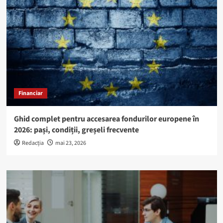
Financiar
Ghid complet pentru accesarea fondurilor europene în
2026: pași, condiții, greșeli frecvente
Redacția
mai 23, 2026