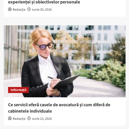
experienței și obiectivelor personale
Redacția
iunie 30, 2026
Informații
Ce servicii oferă casele de avocatură și cum diferă de
cabinetele individuale
Redacția
iunie 23, 2026