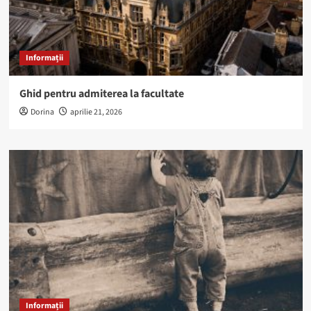
Informații
Ghid pentru admiterea la facultate
Dorina
aprilie 21, 2026
Informații