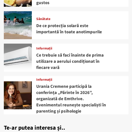
gustos
Sănătate
De ce protecția solară este
importantă în toate anotimpurile
Informații
Ce trebuie să faci înainte de prima
utilizare a aerului condiționat în
fiecare vară
Informații
Urania Cremene participă la
conferința „Părinte în 2026”,
organizată de Emthrive.
Evenimentul reunește specialiști în
parenting și psihologie
Te-ar putea interesa și..