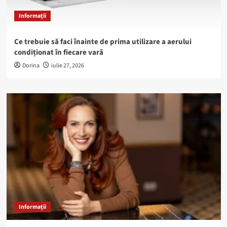
Informații
Ce trebuie să faci înainte de prima utilizare a aerului
condiționat în fiecare vară
Dorina
iulie 27, 2026
Informații