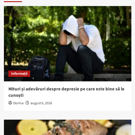
Informații
Mituri și adevăruri despre depresie pe care este bine să le
cunoști
Dorina
august 6, 2026