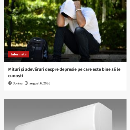
Informații
Mituri și adevăruri despre depresie pe care este bine să le
cunoști
Dorina
august 6, 2026