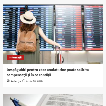
Informații
Despăgubiri pentru zbor anulat: cine poate solicita
compensații și în ce condiții
Redacția
iunie 16, 2026