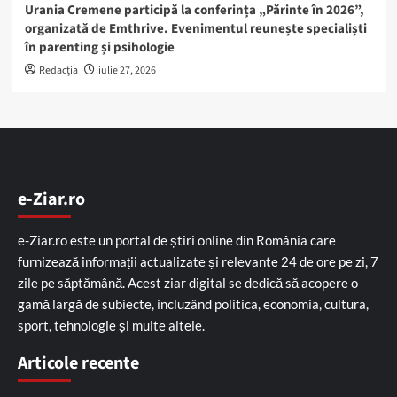
Urania Cremene participă la conferința „Părinte în 2026”,
organizată de Emthrive. Evenimentul reunește specialiști
în parenting și psihologie
Redacția
iulie 27, 2026
e-Ziar.ro
e-Ziar.ro este un portal de știri online din România care
furnizează informații actualizate și relevante 24 de ore pe zi, 7
zile pe săptămână. Acest ziar digital se dedică să acopere o
gamă largă de subiecte, incluzând politica, economia, cultura,
sport, tehnologie și multe altele.
Articole recente