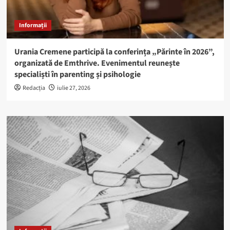
Informații
Urania Cremene participă la conferința „Părinte în 2026”,
organizată de Emthrive. Evenimentul reunește
specialiști în parenting și psihologie
Redacția
iulie 27, 2026