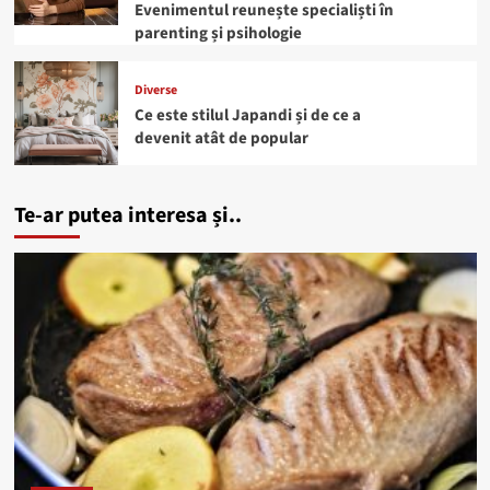
Evenimentul reunește specialiști în
parenting și psihologie
Diverse
Ce este stilul Japandi și de ce a
devenit atât de popular
Te-ar putea interesa și..