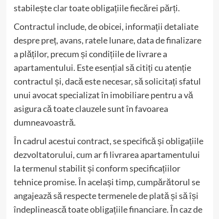
stabilește clar toate obligațiile fiecărei părți.
Contractul include, de obicei, informații detaliate
despre preț, avans, ratele lunare, data de finalizare
a plăților, precum și condițiile de livrare a
apartamentului. Este esențial să citiți cu atenție
contractul și, dacă este necesar, să solicitați sfatul
unui avocat specializat în imobiliare pentru a vă
asigura că toate clauzele sunt în favoarea
dumneavoastră.
În cadrul acestui contract, se specifică și obligațiile
dezvoltatorului, cum ar fi livrarea apartamentului
la termenul stabilit și conform specificațiilor
tehnice promise. În același timp, cumpărătorul se
angajează să respecte termenele de plată și să își
îndeplinească toate obligațiile financiare. În caz de