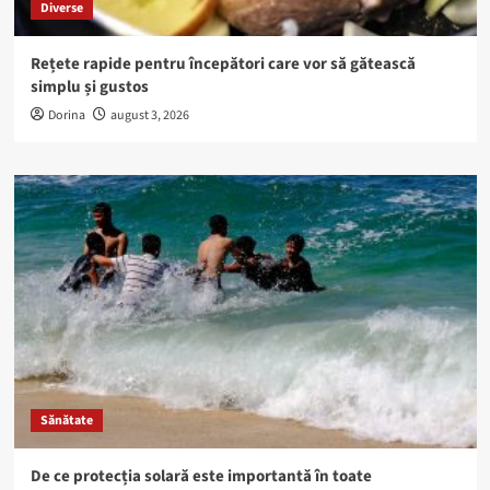
Diverse
Rețete rapide pentru începători care vor să gătească
simplu și gustos
Dorina
august 3, 2026
Sănătate
De ce protecția solară este importantă în toate