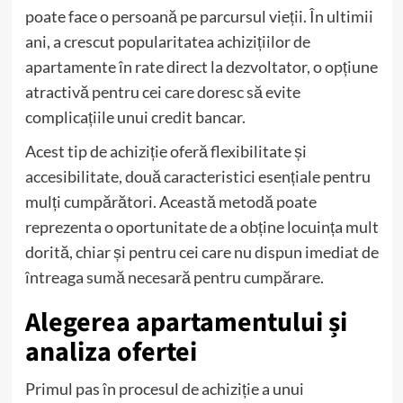
poate face o persoană pe parcursul vieții. În ultimii
ani, a crescut popularitatea achizițiilor de
apartamente în rate direct la dezvoltator, o opțiune
atractivă pentru cei care doresc să evite
complicațiile unui credit bancar.
Acest tip de achiziție oferă flexibilitate și
accesibilitate, două caracteristici esențiale pentru
mulți cumpărători. Această metodă poate
reprezenta o oportunitate de a obține locuința mult
dorită, chiar și pentru cei care nu dispun imediat de
întreaga sumă necesară pentru cumpărare.
Alegerea apartamentului și
analiza ofertei
Primul pas în procesul de achiziție a unui