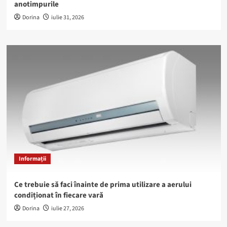
anotimpurile
Dorina
iulie 31, 2026
Informații
Ce trebuie să faci înainte de prima utilizare a aerului
condiționat în fiecare vară
Dorina
iulie 27, 2026