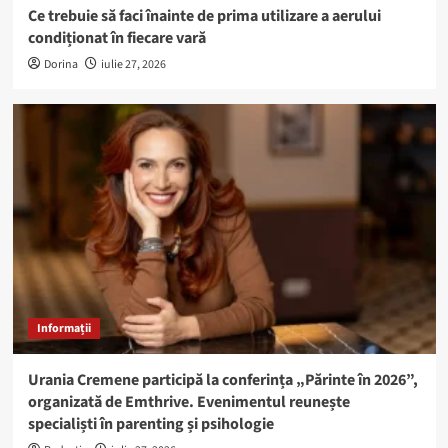
Ce trebuie să faci înainte de prima utilizare a aerului
condiționat în fiecare vară
Dorina
iulie 27, 2026
Informații
Urania Cremene participă la conferința „Părinte în 2026”,
organizată de Emthrive. Evenimentul reunește
specialiști în parenting și psihologie