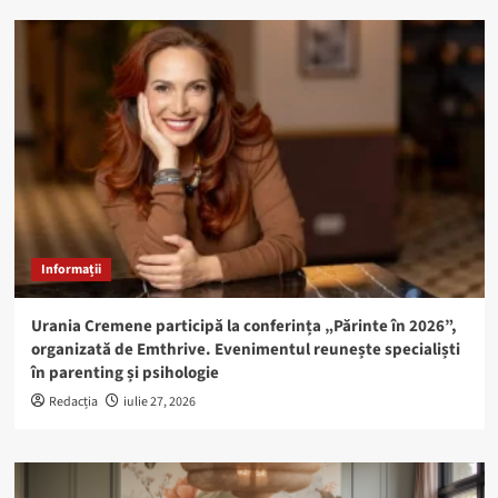
Informații
Urania Cremene participă la conferința „Părinte în 2026”,
organizată de Emthrive. Evenimentul reunește specialiști
în parenting și psihologie
Redacția
iulie 27, 2026