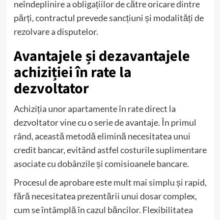
neîndeplinire a obligațiilor de către oricare dintre
părți, contractul prevede sancțiuni și modalități de
rezolvare a disputelor.
Avantajele și dezavantajele
achiziției în rate la
dezvoltator
Achiziția unor apartamente în rate direct la
dezvoltator vine cu o serie de avantaje. În primul
rând, această metodă elimină necesitatea unui
credit bancar, evitând astfel costurile suplimentare
asociate cu dobânzile și comisioanele bancare.
Procesul de aprobare este mult mai simplu și rapid,
fără necesitatea prezentării unui dosar complex,
cum se întâmplă în cazul băncilor. Flexibilitatea