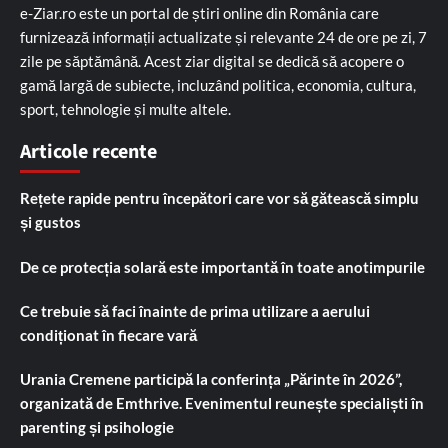
e-Ziar.ro este un portal de știri online din România care
furnizează informații actualizate și relevante 24 de ore pe zi, 7
zile pe săptămână. Acest ziar digital se dedică să acopere o
gamă largă de subiecte, incluzând politica, economia, cultura,
sport, tehnologie și multe altele.
Articole recente
Rețete rapide pentru începători care vor să gătească simplu
și gustos
De ce protecția solară este importantă în toate anotimpurile
Ce trebuie să faci înainte de prima utilizare a aerului
condiționat în fiecare vară
Urania Cremene participă la conferința „Părinte în 2026”,
organizată de Emthrive. Evenimentul reunește specialiști în
parenting și psihologie