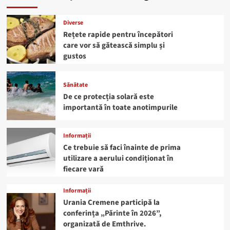
Diverse
Rețete rapide pentru începători
care vor să gătească simplu și
gustos
Sănătate
De ce protecția solară este
importantă în toate anotimpurile
Informații
Ce trebuie să faci înainte de prima
utilizare a aerului condiționat în
fiecare vară
Informații
Urania Cremene participă la
conferința „Părinte în 2026”,
organizată de Emthrive.