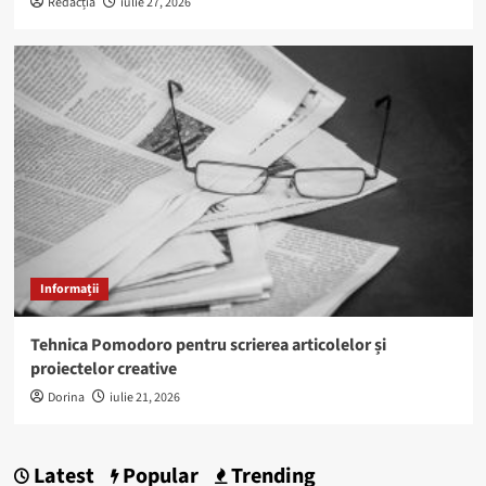
Redacția
iulie 27, 2026
Informații
Tehnica Pomodoro pentru scrierea articolelor și
proiectelor creative
Dorina
iulie 21, 2026
Latest
Popular
Trending