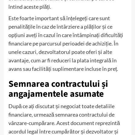
întind aceste plăți.
Este foarte important să înțelegeți care sunt
penalitățile în caz de întârziere a plăților și ce
opțiuni aveți în cazul în care întâmpinați dificultăți
financiare pe parcursul perioadei de achiziție. În
unele cazuri, dezvoltatorul poate oferi și alte
avantaje, cum ar fi reduceri la plata integrală în
avans sau facilități suplimentare incluse în preț.
Semnarea contractului și
angajamentele asumate
După ce ați discutat și negociat toate detaliile
financiare, urmează semnarea contractului de
vânzare-cumpărare. Acest document reprezintă
acordul legal între cumpărător și dezvoltator și