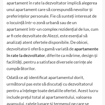
apartament în rate la dezvoltator implică alegerea
unui apartament care să corespundă nevoilor și
preferințelor personale. Fie că sunteți interesat de
o locuință într-o zonă urbană sau de un
apartament într-un complex rezidențial de lux, cum
ar fi cele dezvoltate de Alezzi, este esențial să
analizați atent ofertele disponibile. De obicei,
dezvoltatorii oferă o gamă variată de
apartamente
în rate la dezvoltator
, diferite ca mărime, design și
facilități, pentru a satisface diversele cerințe ale
cumpărătorilor.
Odată ce ați identificat apartamentul dorit,
următorul pas este să discutați cu dezvoltatorul
pentru a înțelege toate detaliile ofertei. Acest lucru
include prețul total al apartamentului, valoarea
avansului, ratele lunare și termenul pe care se