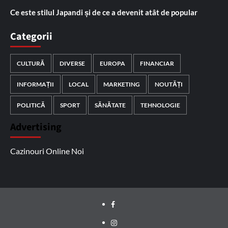
Ce este stilul Japandi și de ce a devenit atât de popular
Categorii
CULTURĂ
DIVERSE
EUROPA
FINANCIAR
INFORMAȚII
LOCAL
MARKETING
NOUTĂȚI
POLITICĂ
SPORT
SĂNĂTATE
TEHNOLOGIE
Advertising
Cazinouri Online Noi
Facebook
Instagram