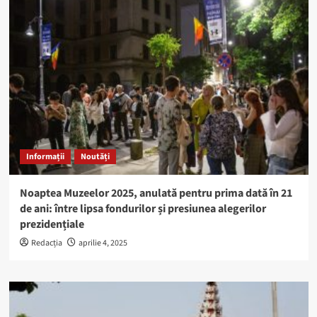
Informații
Noutăți
Noaptea Muzeelor 2025, anulată pentru prima dată în 21
de ani: între lipsa fondurilor și presiunea alegerilor
prezidențiale
Redacția
aprilie 4, 2025