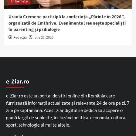
Informații
Urania Cremene participă la conferința „Părinte în 2026”,
organizată de Emthrive. Evenimentul reunește specialiști
în parenting și psihologie
Redacția
iulie 27, 2026
e-Ziar.ro
e-Ziar.ro este un portal de știri online din România care
furnizează informații actualizate și relevante 24 de ore pe zi, 7
zile pe săptămână. Acest ziar digital se dedică să acopere o
gamă largă de subiecte, incluzând politica, economia, cultura,
sport, tehnologie și multe altele.