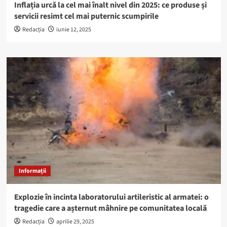
Inflația urcă la cel mai înalt nivel din 2025: ce produse și
servicii resimt cel mai puternic scumpirile
Redacția
iunie 12, 2025
Informații
Explozie în incinta laboratorului artileristic al armatei: o
tragedie care a așternut mâhnire pe comunitatea locală
Redacția
aprilie 29, 2025