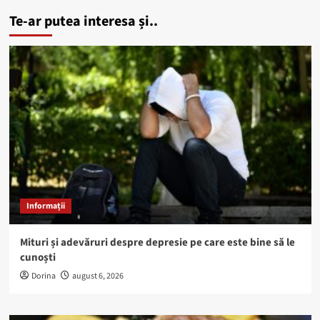
Te-ar putea interesa și..
Informații
Mituri și adevăruri despre depresie pe care este bine să le
cunoști
Dorina
august 6, 2026