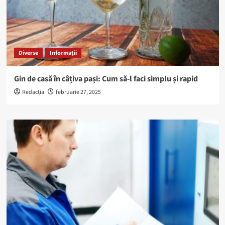
Diverse
Informații
Gin de casă în câțiva pași: Cum să-l faci simplu și rapid
Redacția
februarie 27, 2025