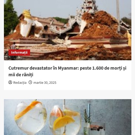
Informații
Cutremur devastator în Myanmar: peste 1.600 de morți și
mii de răniți
Redacția
martie 30, 2025