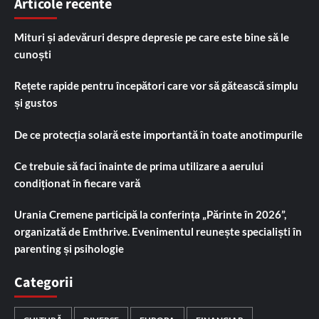
Articole recente
Mituri și adevăruri despre depresie pe care este bine să le
cunoști
Rețete rapide pentru începători care vor să gătească simplu
și gustos
De ce protecția solară este importantă în toate anotimpurile
Ce trebuie să faci înainte de prima utilizare a aerului
condiționat în fiecare vară
Urania Cremene participă la conferința „Părinte în 2026”,
organizată de Emthrive. Evenimentul reunește specialiști în
parenting și psihologie
Categorii