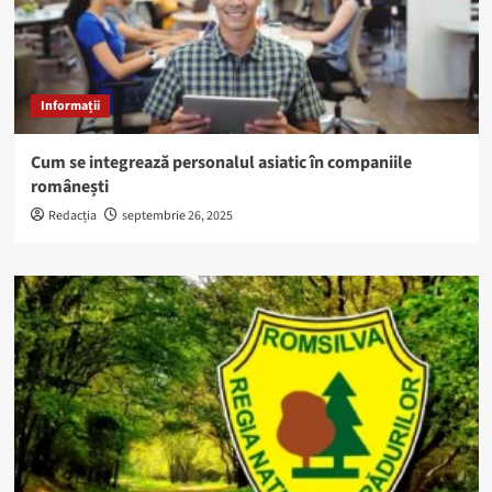
Informații
Cum se integrează personalul asiatic în companiile
românești
Redacția
septembrie 26, 2025