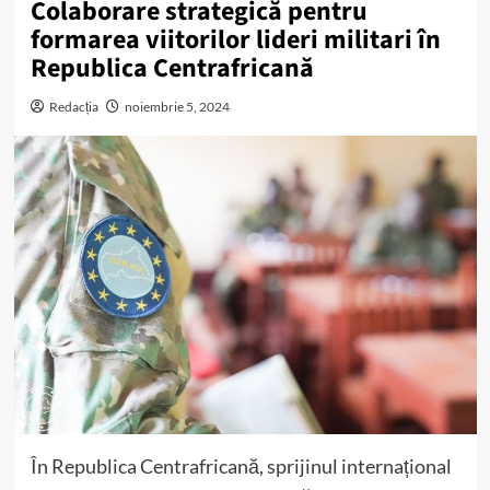
Colaborare strategică pentru
formarea viitorilor lideri militari în
Republica Centrafricană
Redacția
noiembrie 5, 2024
În Republica Centrafricană, sprijinul internațional