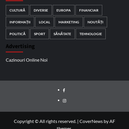
CULTURĂ
DIVERSE
EUROPA
FINANCIAR
INFORMAȚII
LOCAL
MARKETING
NOUTĂȚI
POLITICĂ
SPORT
SĂNĂTATE
TEHNOLOGIE
Advertising
Cazinouri Online Noi
Facebook
Instagram
Copyright © All rights reserved.
|
CoverNews
by AF
themes.