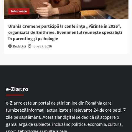
Informații
Urania Cremene participă la conferința „Părinte în 2026”,
organizată de Emthrive. Evenimentul reunește specialiști
în parenting și psihologie
Redacția
iulie 27, 2026
e-Ziar.ro
e-Ziar.ro este un portal de știri online din România care
furnizează informații actualizate și relevante 24 de ore pe zi, 7
zile pe săptămână. Acest ziar digital se dedică să acopere o
gamă largă de subiecte, incluzând politica, economia, cultura,
sport, tehnologie și multe altele.