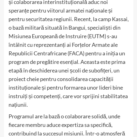
și colaborarea interinstituțională aduc noi
speranțe pentru viitorul armatei naționale și
pentru securitatea regiunii. Recent, la camp Kassai,
o bază militară situată în Bangui, specialiști din
Misiunea Europeană de Instruire (EUTM) s-au
întâlnit cu reprezentanți ai Forțelor Armate ale
Republicii Centrafricane (FACA) pentru a iniția un
program de pregătire esențial. Aceasta este prima
etapă în deschiderea unei școli de subofițeri, un
proiect cheie pentru consolidarea capacității
instituționale și pentru formarea unor lideri bine
instruiți și competenți, care vor sprijini stabilitatea
națiunii.
Programul are la bază o colaborare solidă, unde
fiecare membru aduce expertiza sa specifică,
contribuind la succesul misiunii. Într-o atmosferă