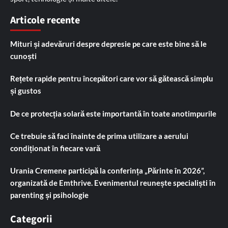
Articole recente
Mituri și adevăruri despre depresie pe care este bine să le
cunoști
Rețete rapide pentru începători care vor să gătească simplu
și gustos
De ce protecția solară este importantă în toate anotimpurile
Ce trebuie să faci înainte de prima utilizare a aerului
condiționat în fiecare vară
Urania Cremene participă la conferința „Părinte în 2026”,
organizată de Emthrive. Evenimentul reunește specialiști în
parenting și psihologie
Categorii