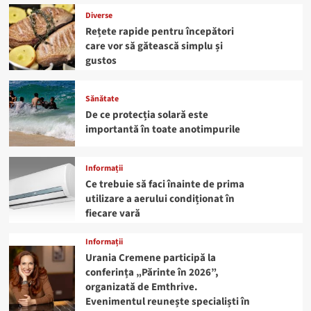
Diverse
Rețete rapide pentru începători
care vor să gătească simplu și
gustos
Sănătate
De ce protecția solară este
importantă în toate anotimpurile
Informații
Ce trebuie să faci înainte de prima
utilizare a aerului condiționat în
fiecare vară
Informații
Urania Cremene participă la
conferința „Părinte în 2026”,
organizată de Emthrive.
Evenimentul reunește specialiști în