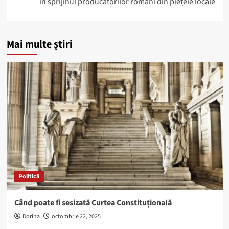
în sprijinul producătorilor români din piețele locale
Mai multe știri
Politică
Când poate fi sesizată Curtea Constituțională
Dorina
octombrie 22, 2025