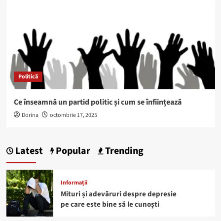
Politică
Ce înseamnă un partid politic și cum se înființează
Dorina
octombrie 17, 2025
Latest
Popular
Trending
Informații
Mituri și adevăruri despre depresie
pe care este bine să le cunoști