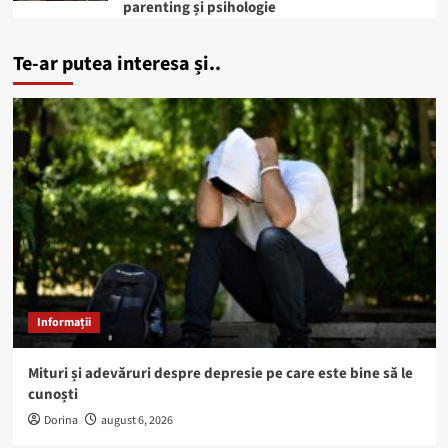
parenting și psihologie
Te-ar putea interesa și..
Informații
Mituri și adevăruri despre depresie pe care este bine să le
cunoști
Dorina
august 6, 2026