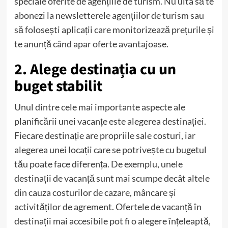
speciale oferite de agențiile de turism. Nu uita să te
abonezi la newsletterele agențiilor de turism sau
să folosești aplicații care monitorizează prețurile și
te anunță când apar oferte avantajoase.
2. Alege destinația cu un
buget stabilit
Unul dintre cele mai importante aspecte ale
planificării unei vacanțe este alegerea destinației.
Fiecare destinație are propriile sale costuri, iar
alegerea unei locații care se potrivește cu bugetul
tău poate face diferența. De exemplu, unele
destinații de vacanță sunt mai scumpe decât altele
din cauza costurilor de cazare, mâncare și
activităților de agrement. Ofertele de vacanță în
destinații mai accesibile pot fi o alegere înțeleaptă,