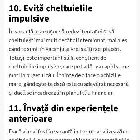
10. Evită cheltuielile
impulsive
În vacanță, este ușor să cedezi tentației și să
cheltuiești mai mult decât ai intenționat, mai ales
când te simți în vacanță și vrei să îți faci plăceri.
Totuși, este important să fii conștient de
cheltuielile impulsive, care pot adăuga rapid sume
mari la bugetul tău. Înainte de a face o achiziție
mare, gândește-te dacă este cu adevărat necesară
și dacă se încadrează în planul tău financiar.
11. Învață din experiențele
anterioare
Dacă ai mai fost în vacanță în trecut, analizează ce