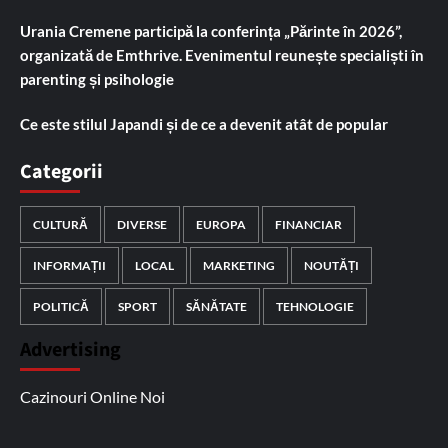
Urania Cremene participă la conferința „Părinte în 2026”,
organizată de Emthrive. Evenimentul reunește specialiști în
parenting și psihologie
Ce este stilul Japandi și de ce a devenit atât de popular
Categorii
CULTURĂ
DIVERSE
EUROPA
FINANCIAR
INFORMAȚII
LOCAL
MARKETING
NOUTĂȚI
POLITICĂ
SPORT
SĂNĂTATE
TEHNOLOGIE
Advertising
Cazinouri Online Noi