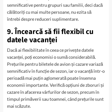
semnificative pentru grupuri sau familii, deci dacă
călătoriți cu mai multe persoane, nu ezita să
întrebi despre reduceri suplimentare.
9. Încearcă să fii flexibil cu
datele vacanței
Dacă ai flexibilitate în ceea ce privește datele
vacanței, poți economisi o sumă considerabilă.
Prețurile pentru biletele de avion și cazare variază
semnificativ în funcție de sezon, iar o vacanță într-o
perioadă mai puțin aglomerată poate însemna
economii importante. Verifică opțiuni de zboruri și
cazare în afacerea vârfurilor de sezon, precum în
timpul primăverii sau toamnei, când prețurile sunt
mai scăzute.