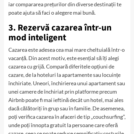
iar compararea prețurilor din diverse destinații te
poate ajuta să faci o alegere mai bună.
3. Rezervă cazarea într-un
mod inteligent
Cazarea este adesea cea mai mare cheltuială într-o
vacanță. Din acest motiv, este esențial să îți alegi
cazarea cu grijă. Compară diferitele opțiuni de
cazare, de la hoteluri la apartamente sau locuințe
închiriate. Uneori, închirierea unui apartament sau
unei camere de închiriat prin platforme precum
Airbnb poate fi mai ieftină decât un hotel, mai ales
dacă călătoriți în grup sau în familie. De asemenea,
poți verifica cazarea în afaceri de tip „couchsurfing”,
unde poți înnopta gratuit la persoane care oferă
cazare, ceea ce poate reduce semnificativ costurile