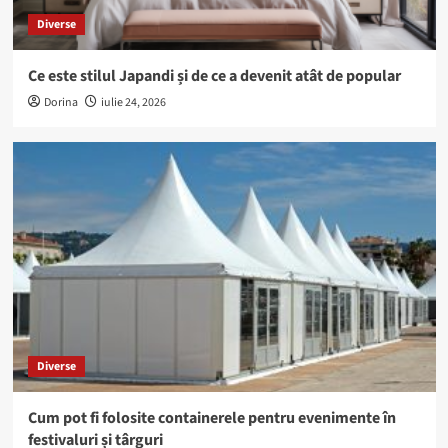
Diverse
Ce este stilul Japandi și de ce a devenit atât de popular
Dorina
iulie 24, 2026
Diverse
Cum pot fi folosite containerele pentru evenimente în
festivaluri și târguri