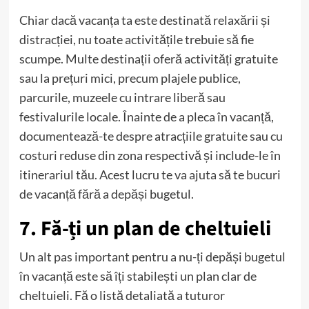
Chiar dacă vacanța ta este destinată relaxării și
distracției, nu toate activitățile trebuie să fie
scumpe. Multe destinații oferă activități gratuite
sau la prețuri mici, precum plajele publice,
parcurile, muzeele cu intrare liberă sau
festivalurile locale. Înainte de a pleca în vacanță,
documentează-te despre atracțiile gratuite sau cu
costuri reduse din zona respectivă și include-le în
itinerariul tău. Acest lucru te va ajuta să te bucuri
de vacanță fără a depăși bugetul.
7. Fă-ți un plan de cheltuieli
Un alt pas important pentru a nu-ți depăși bugetul
în vacanță este să îți stabilești un plan clar de
cheltuieli. Fă o listă detaliată a tuturor