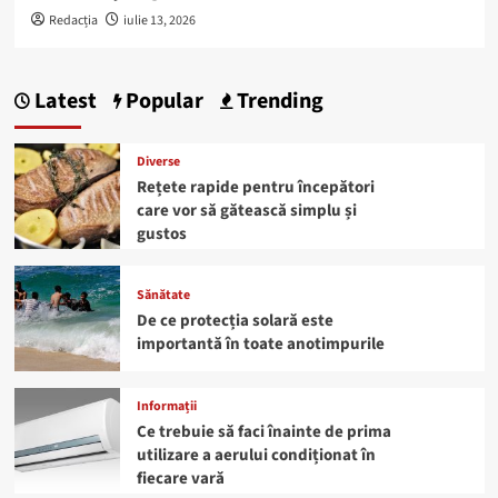
Redacția
iulie 13, 2026
Latest
Popular
Trending
Diverse
Rețete rapide pentru începători
care vor să gătească simplu și
gustos
Sănătate
De ce protecția solară este
importantă în toate anotimpurile
Informații
Ce trebuie să faci înainte de prima
utilizare a aerului condiționat în
fiecare vară