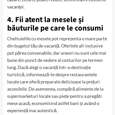
vacanței.
4. Fii atent la mesele și
băuturile pe care le consumi
Cheltuielile cu mesele pot reprezenta o mare parte
din bugetul tău de vacanță. Ofertele all-inclusive
pot părea convenabile, dar uneori nu sunt cele mai
bune din punct de vedere al costurilor pe termen
lung. Dacă alegi o vacanță într-o destinație
turistică, informează-te despre restaurantele
locale care oferă preparate delicioase la prețuri
accesibile. De asemenea, cumpără alimente de la
supermarketuri locale sau piețe pentru a pregăti
mese acasă, economisind astfel bani și având o
experiență mai autentică.