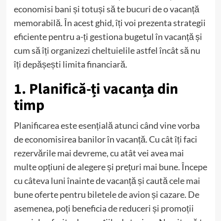
economisi bani și totuși să te bucuri de o vacanță
memorabilă. În acest ghid, îți voi prezenta strategii
eficiente pentru a-ți gestiona bugetul în vacanță și
cum să îți organizezi cheltuielile astfel încât să nu
îți depășești limita financiară.
1. Planifică-ți vacanța din
timp
Planificarea este esențială atunci când vine vorba
de economisirea banilor în vacanță. Cu cât îți faci
rezervările mai devreme, cu atât vei avea mai
multe opțiuni de alegere și prețuri mai bune. Începe
cu câteva luni înainte de vacanță și caută cele mai
bune oferte pentru biletele de avion și cazare. De
asemenea, poți beneficia de reduceri și promoții