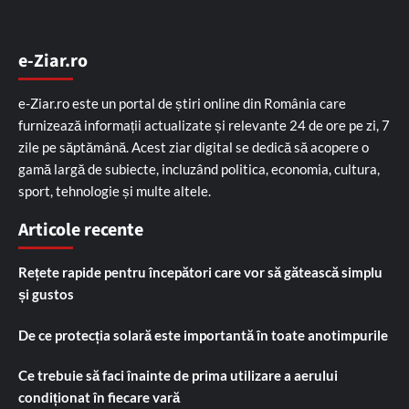
e-Ziar.ro
e-Ziar.ro este un portal de știri online din România care
furnizează informații actualizate și relevante 24 de ore pe zi, 7
zile pe săptămână. Acest ziar digital se dedică să acopere o
gamă largă de subiecte, incluzând politica, economia, cultura,
sport, tehnologie și multe altele.
Articole recente
Rețete rapide pentru începători care vor să gătească simplu
și gustos
De ce protecția solară este importantă în toate anotimpurile
Ce trebuie să faci înainte de prima utilizare a aerului
condiționat în fiecare vară