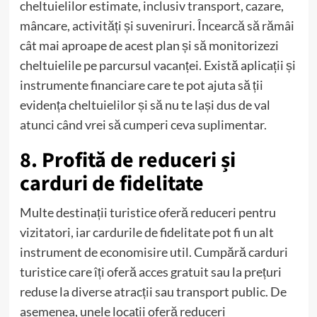
cheltuielilor estimate, inclusiv transport, cazare,
mâncare, activități și suveniruri. Încearcă să rămâi
cât mai aproape de acest plan și să monitorizezi
cheltuielile pe parcursul vacanței. Există aplicații și
instrumente financiare care te pot ajuta să ții
evidența cheltuielilor și să nu te lași dus de val
atunci când vrei să cumperi ceva suplimentar.
8. Profită de reduceri și
carduri de fidelitate
Multe destinații turistice oferă reduceri pentru
vizitatori, iar cardurile de fidelitate pot fi un alt
instrument de economisire util. Cumpără carduri
turistice care îți oferă acces gratuit sau la prețuri
reduse la diverse atracții sau transport public. De
asemenea, unele locații oferă reduceri