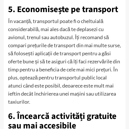
5. Economisește pe transport
În vacanță, transportul poate fi o cheltuială
considerabilă, mai ales dacă te deplasezi cu
avionul, trenul sau autobuzul. Îți recomand să
compari prețurile de transport din mai multe surse,
să folosești aplicații de transport pentru a găsi
oferte bune și să te asiguri că îți faci rezervările din
timp pentru a beneficia de cele mai mici prețuri. În
plus, optează pentru transportul public local
atunci când este posibil, deoarece este mult mai
ieftin decât închirierea unei mașini sau utilizarea
taxiurilor.
6. Încearcă activități gratuite
sau mai accesibile