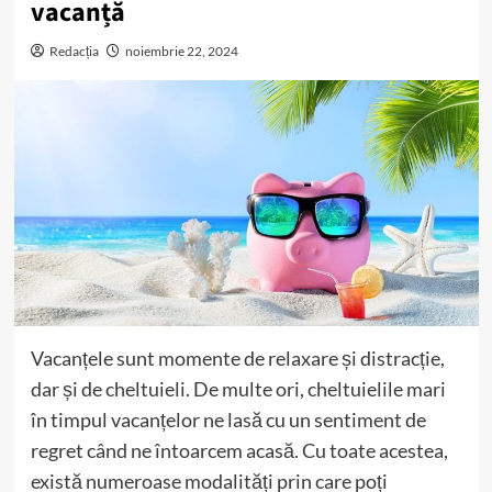
vacanță
Redacția
noiembrie 22, 2024
Vacanțele sunt momente de relaxare și distracție,
dar și de cheltuieli. De multe ori, cheltuielile mari
în timpul vacanțelor ne lasă cu un sentiment de
regret când ne întoarcem acasă. Cu toate acestea,
există numeroase modalități prin care poți