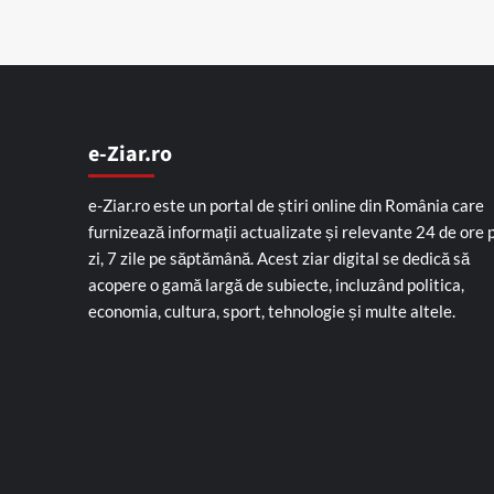
e-Ziar.ro
e-Ziar.ro este un portal de știri online din România care
furnizează informații actualizate și relevante 24 de ore 
zi, 7 zile pe săptămână. Acest ziar digital se dedică să
acopere o gamă largă de subiecte, incluzând politica,
economia, cultura, sport, tehnologie și multe altele.