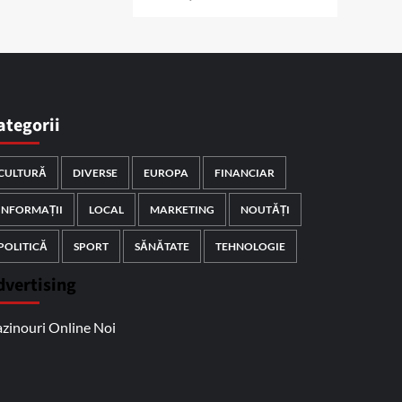
ategorii
CULTURĂ
DIVERSE
EUROPA
FINANCIAR
INFORMAȚII
LOCAL
MARKETING
NOUTĂȚI
POLITICĂ
SPORT
SĂNĂTATE
TEHNOLOGIE
dvertising
zinouri Online Noi