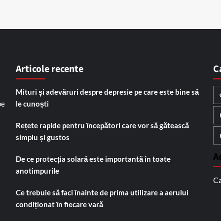
Articole recente
C
Mituri și adevăruri despre depresie pe care este bine să
pe
le cunoști
Rețete rapide pentru începători care vor să gătească
simplu și gustos
A
De ce protecția solară este importantă în toate
anotimpurile
Ca
Ce trebuie să faci înainte de prima utilizare a aerului
condiționat în fiecare vară