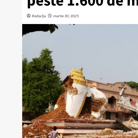
peste 1.600 de mo
Redacția
martie 30, 2025