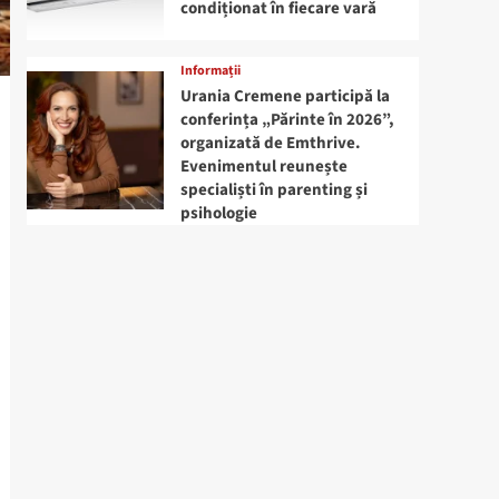
condiționat în fiecare vară
Informații
Urania Cremene participă la
conferința „Părinte în 2026”,
organizată de Emthrive.
Evenimentul reunește
specialiști în parenting și
psihologie