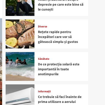
depresie pe care este bine să
le cunoști
Diverse
Rețete rapide pentru
începători care vor să
gătească simplu și gustos
Sănătate
De ce protecția solară este
importantă în toate
anotimpurile
Informații
Ce trebuie să faci înainte de
prima utilizare a aerului