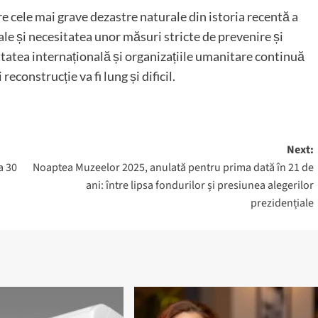
cele mai grave dezastre naturale din istoria recentă a
rale și necesitatea unor măsuri stricte de prevenire și
atea internațională și organizațiile umanitare continuă
econstrucție va fi lung și dificil.
Next:
a 30
Noaptea Muzeelor 2025, anulată pentru prima dată în 21 de
ani: între lipsa fondurilor și presiunea alegerilor
prezidențiale