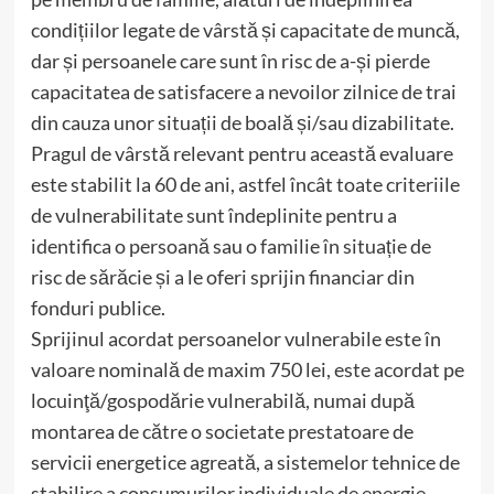
condițiilor legate de vârstă și capacitate de muncă,
dar și persoanele care sunt în risc de a-și pierde
capacitatea de satisfacere a nevoilor zilnice de trai
din cauza unor situații de boală și/sau dizabilitate.
Pragul de vârstă relevant pentru această evaluare
este stabilit la 60 de ani, astfel încât toate criteriile
de vulnerabilitate sunt îndeplinite pentru a
identifica o persoană sau o familie în situație de
risc de sărăcie și a le oferi sprijin financiar din
fonduri publice.
Sprijinul acordat persoanelor vulnerabile este în
valoare nominală de maxim 750 lei, este acordat pe
locuinţă/gospodărie vulnerabilă, numai după
montarea de către o societate prestatoare de
servicii energetice agreată, a sistemelor tehnice de
stabilire a consumurilor individuale de energie