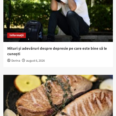
Informații
Mituri și adevăruri despre depresie pe care este bine să le
cunoști
Dorina
august 6, 2026