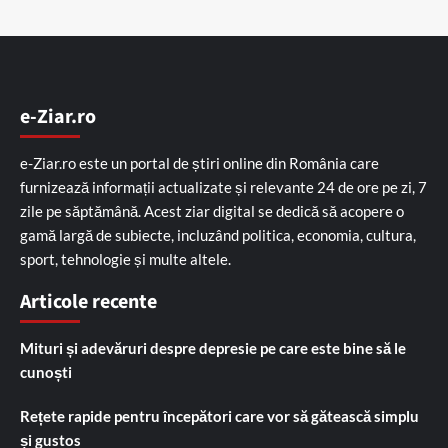
e-Ziar.ro
e-Ziar.ro este un portal de știri online din România care
furnizează informații actualizate și relevante 24 de ore pe zi, 7
zile pe săptămână. Acest ziar digital se dedică să acopere o
gamă largă de subiecte, incluzând politica, economia, cultura,
sport, tehnologie și multe altele.
Articole recente
Mituri și adevăruri despre depresie pe care este bine să le
cunoști
Rețete rapide pentru începători care vor să gătească simplu
și gustos