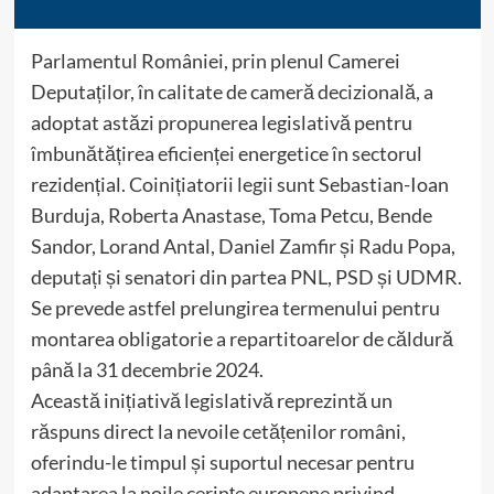
Parlamentul României, prin plenul Camerei
Deputaților, în calitate de cameră decizională, a
adoptat astăzi propunerea legislativă pentru
îmbunătățirea eficienței energetice în sectorul
rezidențial. Coinițiatorii legii sunt Sebastian-Ioan
Burduja, Roberta Anastase, Toma Petcu, Bende
Sandor, Lorand Antal, Daniel Zamfir și Radu Popa,
deputați și senatori din partea PNL, PSD și UDMR.
Se prevede astfel prelungirea termenului pentru
montarea obligatorie a repartitoarelor de căldură
până la 31 decembrie 2024.
Această inițiativă legislativă reprezintă un
răspuns direct la nevoile cetățenilor români,
oferindu-le timpul și suportul necesar pentru
adaptarea la noile cerințe europene privind