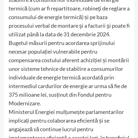
termică (cum ar fi repartitoare, robineţi de reglare a
consumului de energie termică) și pe baza
procesului verbal de montare şi a facturii şi poate fi
utilizat până la data de 31 decembrie 2024.
Bugetul măsurii pentru acordarea sprijinului
necesar populației vulnerabile pentru
compensarea costului aferent achiziției și montării
unor sisteme tehnice de stabilire a consumurilor
individuale de energie termică acordată prin
intermediul cardurilor de energie ar urma să fie de
375 milioane lei, susținut din Fondul pentru
Modernizare.
Ministerul Energiei mulțumește parlamentarilor
implicați pentru colaborarea eficientă și se
angajează să continue lucrul pentru
implementarea eficientă a acestei legi, în beneficiul