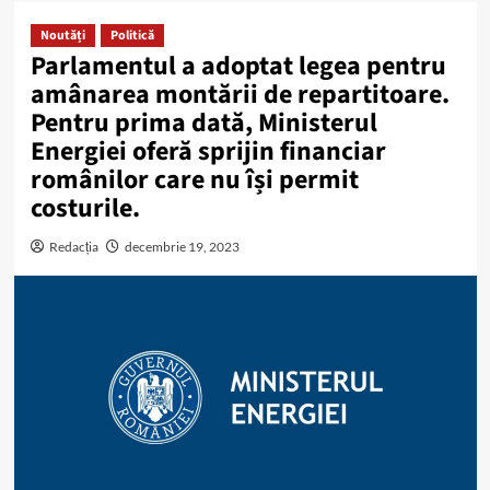
Noutăți
Politică
Parlamentul a adoptat legea pentru
amânarea montării de repartitoare.
Pentru prima dată, Ministerul
Energiei oferă sprijin financiar
românilor care nu își permit
costurile.
Redacția
decembrie 19, 2023