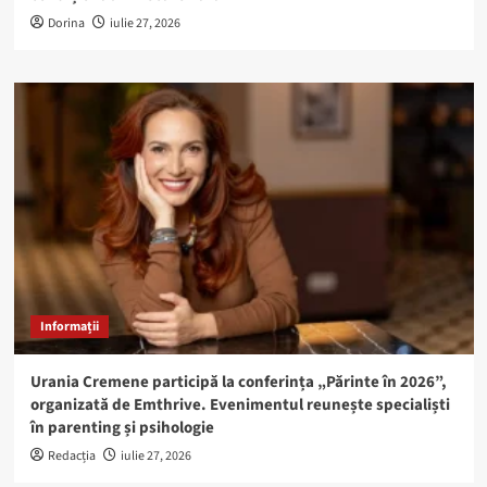
Dorina
iulie 27, 2026
Informații
Urania Cremene participă la conferința „Părinte în 2026”,
organizată de Emthrive. Evenimentul reunește specialiști
în parenting și psihologie
Redacția
iulie 27, 2026