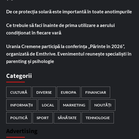
De ce protecția solară este importantă în toate anotimpurile
Ce trebuie să faci înainte de prima utilizare a aerului
condiționat în fiecare vară
Urania Cremene participă la conferința „Părinte în 2026”,
organizată de Emthrive. Evenimentul reunește specialiști în
parenting și psihologie
Categorii
CULTURĂ
DIVERSE
EUROPA
FINANCIAR
INFORMAȚII
LOCAL
MARKETING
NOUTĂȚI
POLITICĂ
SPORT
SĂNĂTATE
TEHNOLOGIE
Advertising