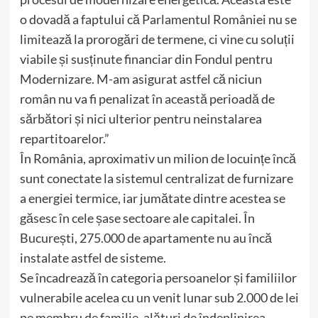
o dovadă a faptului că Parlamentul României nu se
limitează la prorogări de termene, ci vine cu soluții
viabile și susținute financiar din Fondul pentru
Modernizare. M-am asigurat astfel că niciun
român nu va fi penalizat în această perioadă de
sărbători și nici ulterior pentru neinstalarea
repartitoarelor.”
În România, aproximativ un milion de locuințe încă
sunt conectate la sistemul centralizat de furnizare
a energiei termice, iar jumătate dintre acestea se
găsesc în cele șase sectoare ale capitalei. În
București, 275.000 de apartamente nu au încă
instalate astfel de sisteme.
Se încadrează în categoria persoanelor și familiilor
vulnerabile acelea cu un venit lunar sub 2.000 de lei
pe membru de familie, alături de îndeplinirea