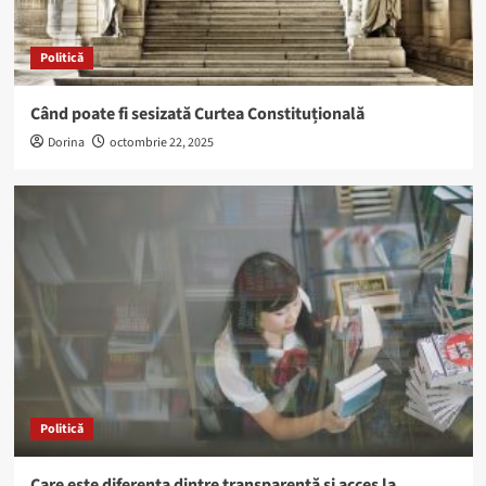
Politică
Când poate fi sesizată Curtea Constituțională
Dorina
octombrie 22, 2025
Politică
Care este diferența dintre transparență și acces la