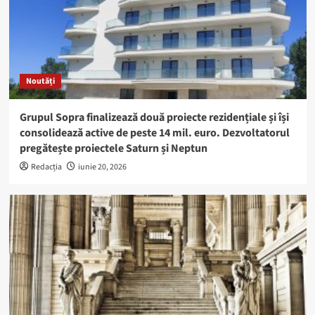
Noutăți
Grupul Sopra finalizează două proiecte rezidențiale și își
consolidează active de peste 14 mil. euro. Dezvoltatorul
pregătește proiectele Saturn și Neptun
Redacția
iunie 20, 2026