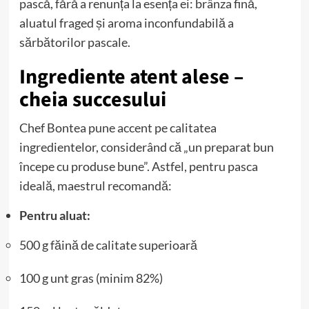
pască, fără a renunța la esența ei: brânza fină,
aluatul fraged și aroma inconfundabilă a
sărbătorilor pascale.
Ingrediente atent alese –
cheia succesului
Chef Bontea pune accent pe calitatea
ingredientelor, considerând că „un preparat bun
începe cu produse bune”. Astfel, pentru pasca
ideală, maestrul recomandă:
Pentru aluat:
500 g făină de calitate superioară
100 g unt gras (minim 82%)