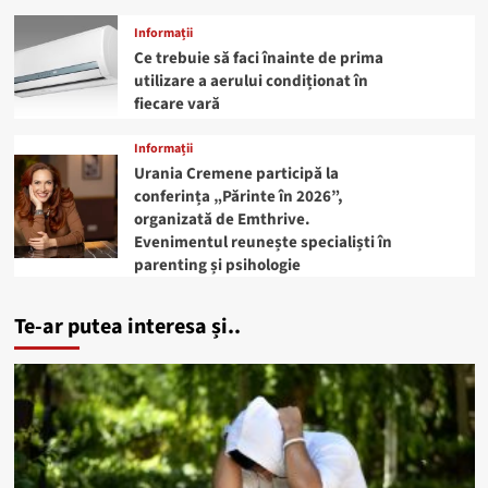
Informații
Ce trebuie să faci înainte de prima
utilizare a aerului condiționat în
fiecare vară
Informații
Urania Cremene participă la
conferința „Părinte în 2026”,
organizată de Emthrive.
Evenimentul reunește specialiști în
parenting și psihologie
Te-ar putea interesa și..