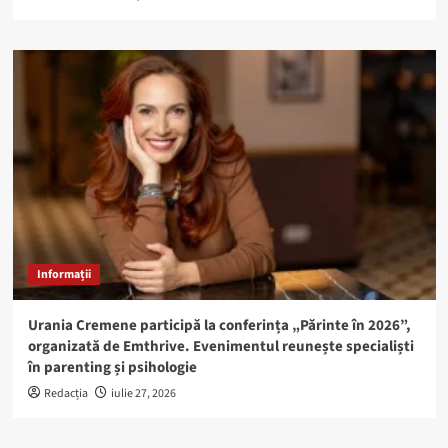
Informații
Urania Cremene participă la conferința „Părinte în 2026”,
organizată de Emthrive. Evenimentul reunește specialiști
în parenting și psihologie
Redacția
iulie 27, 2026