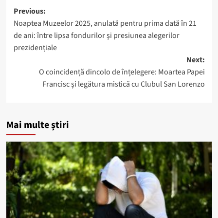
Post
Previous:
Noaptea Muzeelor 2025, anulată pentru prima dată în 21
navigation
de ani: între lipsa fondurilor și presiunea alegerilor
prezidențiale
Next:
O coincidență dincolo de înțelegere: Moartea Papei
Francisc și legătura mistică cu Clubul San Lorenzo
Mai multe știri