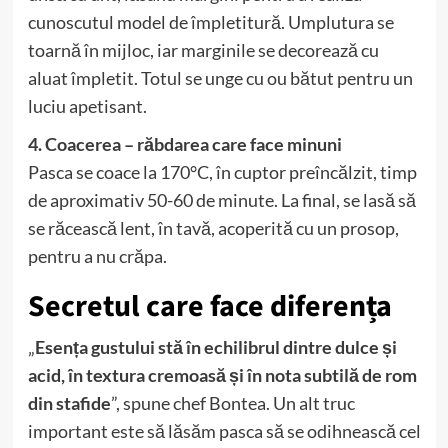
cunoscutul model de împletitură. Umplutura se
toarnă în mijloc, iar marginile se decorează cu
aluat împletit. Totul se unge cu ou bătut pentru un
luciu apetisant.
4. Coacerea – răbdarea care face minuni
Pasca se coace la 170°C, în cuptor preîncălzit, timp
de aproximativ 50-60 de minute. La final, se lasă să
se răcească lent, în tavă, acoperită cu un prosop,
pentru a nu crăpa.
Secretul care face diferența
„
Esența gustului stă în echilibrul dintre dulce și
acid, în textura cremoasă și în nota subtilă de rom
din stafide
”, spune chef Bontea. Un alt truc
important este să lăsăm pasca să se odihnească cel