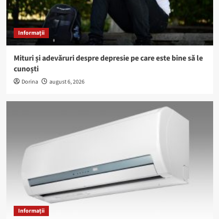
Informații
Mituri și adevăruri despre depresie pe care este bine să le
cunoști
Dorina
august 6, 2026
Informații