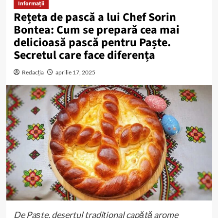
Informații
Rețeta de pască a lui Chef Sorin
Bontea: Cum se prepară cea mai
delicioasă pască pentru Paște.
Secretul care face diferența
Redacția
aprilie 17, 2025
De Paște, desertul tradițional capătă arome