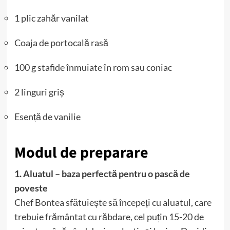
1 plic zahăr vanilat
Coaja de portocală rasă
100 g stafide înmuiate în rom sau coniac
2 linguri griș
Esență de vanilie
Modul de preparare
1. Aluatul – baza perfectă pentru o pască de
poveste
Chef Bontea sfătuiește să începeți cu aluatul, care
trebuie frământat cu răbdare, cel puțin 15-20 de