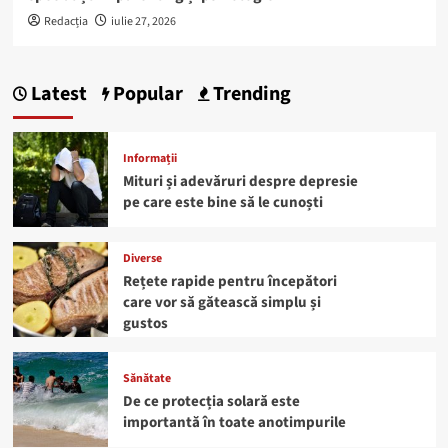
Redacția
iulie 27, 2026
Latest
Popular
Trending
Informații
Mituri și adevăruri despre depresie
pe care este bine să le cunoști
Diverse
Rețete rapide pentru începători
care vor să gătească simplu și
gustos
Sănătate
De ce protecția solară este
importantă în toate anotimpurile