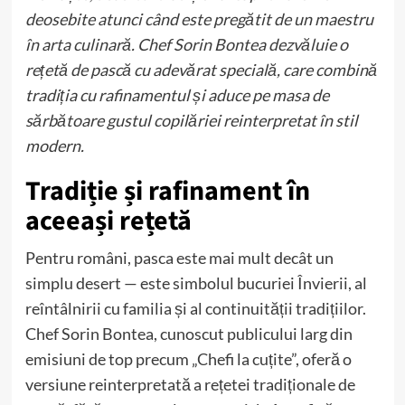
deosebite atunci când este pregătit de un maestru
în arta culinară. Chef Sorin Bontea dezvăluie o
rețetă de pască cu adevărat specială, care combină
tradiția cu rafinamentul și aduce pe masa de
sărbătoare gustul copilăriei reinterpretat în stil
modern.
Tradiție și rafinament în
aceeași rețetă
Pentru români, pasca este mai mult decât un
simplu desert — este simbolul bucuriei Învierii, al
reîntâlnirii cu familia și al continuității tradițiilor.
Chef Sorin Bontea, cunoscut publicului larg din
emisiuni de top precum „Chefi la cuțite”, oferă o
versiune reinterpretată a rețetei tradiționale de