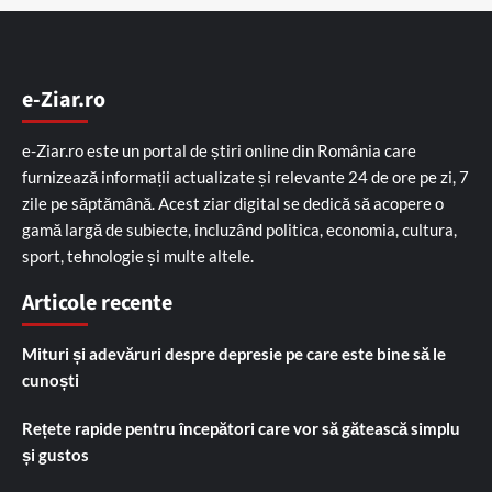
e-Ziar.ro
e-Ziar.ro este un portal de știri online din România care
furnizează informații actualizate și relevante 24 de ore pe zi, 7
zile pe săptămână. Acest ziar digital se dedică să acopere o
gamă largă de subiecte, incluzând politica, economia, cultura,
sport, tehnologie și multe altele.
Articole recente
Mituri și adevăruri despre depresie pe care este bine să le
cunoști
Rețete rapide pentru începători care vor să gătească simplu
și gustos