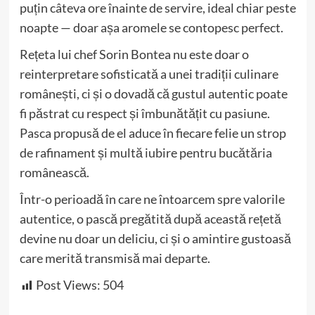
puțin câteva ore înainte de servire, ideal chiar peste
noapte — doar așa aromele se contopesc perfect.
Rețeta lui chef Sorin Bontea nu este doar o
reinterpretare sofisticată a unei tradiții culinare
românești, ci și o dovadă că gustul autentic poate
fi păstrat cu respect și îmbunătățit cu pasiune.
Pasca propusă de el aduce în fiecare felie un strop
de rafinament și multă iubire pentru bucătăria
românească.
Într-o perioadă în care ne întoarcem spre valorile
autentice, o pască pregătită după această rețetă
devine nu doar un deliciu, ci și o amintire gustoasă
care merită transmisă mai departe.
Post Views:
504