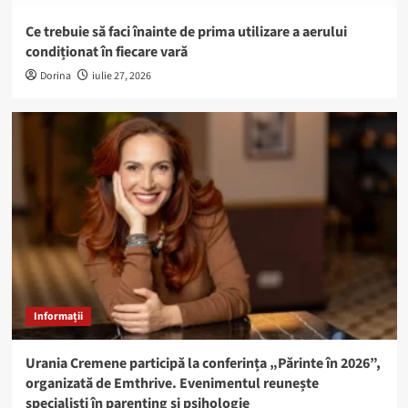
Ce trebuie să faci înainte de prima utilizare a aerului
condiționat în fiecare vară
Dorina
iulie 27, 2026
Informații
Urania Cremene participă la conferința „Părinte în 2026”,
organizată de Emthrive. Evenimentul reunește
specialiști în parenting și psihologie