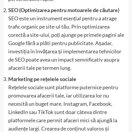
SEO (Optimizarea pentru motoarele de căutare)
SEO este un instrument esențial pentru a atrage
trafic organic pe site-ul tău. Prin optimizarea
corectă a site-ului, poți ajunge pe primele pagini ale
Google fără a plăti pentru publicitate. Așadar,
investiția în învățarea și implementarea tehnicilor
de SEO poate avea un impact semnificativ asupra
afacerii tale pe termen lung.
Marketing pe rețelele sociale
Rețelele sociale sunt platforme puternice pentru
promovarea afacerii tale, iar utilizarea lor nu
necesită un buget mare. Instagram, Facebook,
LinkedIn sau TikTok sunt doar câteva dintre
platformele care permit afaceri mici să ajungă la
audiențe largi. Crearea de conținut valoros și