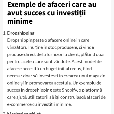
Exemple de afaceri care au
avut succes cu investiții
minime
Dropshipping
Dropshipping este o afacere online în care
vânzătorul nu ține în stoc produsele, ci vinde
produse direct de la furnizor la client, plătind doar
pentru acelea care sunt vândute. Acest model de
afacere necesită un buget inițial redus, fiind
necesar doar să investești în crearea unui magazin
online și în promovarea acestuia. Un exemplu de
succes în dropshipping este Shopify, o platformă
care ajută utilizatorii să își construiască afaceri de
e-commerce cu investiții minime.
Marketing afiliat