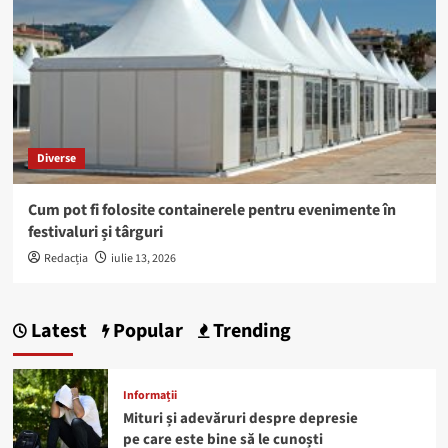
Diverse
Cum pot fi folosite containerele pentru evenimente în
festivaluri și târguri
Redacția
iulie 13, 2026
Latest
Popular
Trending
Informații
Mituri și adevăruri despre depresie
pe care este bine să le cunoști