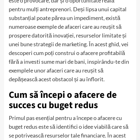
este o provocare, dar și o oportunitate reală
pentru mulți antreprenori. Deși lipsa unui capital
substanțial poate părea un impediment, există
numeroase exemple de afaceri care au reușit să
prospere datorită inovației, resurselor limitate și
unei bune strategii de marketing. În acest ghid, vei
descoperi cum poți construi o afacere profitabilă
fără a investi sume mari de bani, inspirându-te din
exemplele unor afaceri care au reușit să
depășească acest obstacol și au înflorit.
Cum să începi o afacere de
succes cu buget redus
Primul pas esențial pentru a începe o afacere cu
buget redus este să identifici o idee viabilă care să
se potrivească resurselor tale financiare. În acest