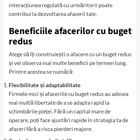
interacțiunea regulată cu urmăritorii poate
contribui la dezvoltarea afacerii tale.
Beneficiile afacerilor cu buget
redus
Alege să îți construiești o afacere cu un buget redus
și vei observa mai multe beneficii pe termen lung.
Printre acestea se numără:
Flexibilitate și adaptabilitate
Firmele mici și afaceriile cu buget redus au adesea
mai multă libertate de a se adapta rapid la
schimbările pieței. Fără un capital mare de
operare, poți face ajustări rapide în strategia ta de
afaceri fără a risca pierderi majore.