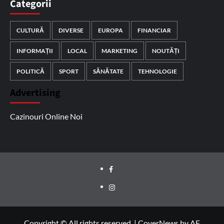
Categorii
CULTURĂ
DIVERSE
EUROPA
FINANCIAR
INFORMAȚII
LOCAL
MARKETING
NOUTĂȚI
POLITICĂ
SPORT
SĂNĂTATE
TEHNOLOGIE
Advertising
Cazinouri Online Noi
Facebook
Instagram
Copyright © All rights reserved.
|
CoverNews
by AF