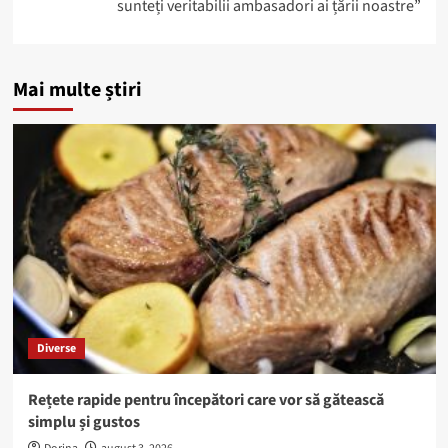
sunteți veritabilii ambasadori ai țării noastre”
Mai multe știri
Diverse
Rețete rapide pentru începători care vor să gătească
simplu și gustos