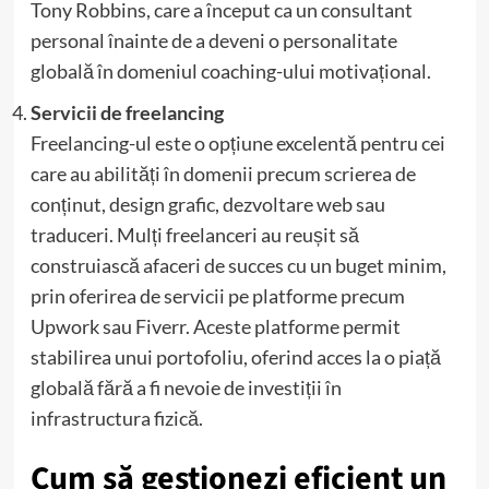
Tony Robbins, care a început ca un consultant
personal înainte de a deveni o personalitate
globală în domeniul coaching-ului motivațional.
Servicii de freelancing
Freelancing-ul este o opțiune excelentă pentru cei
care au abilități în domenii precum scrierea de
conținut, design grafic, dezvoltare web sau
traduceri. Mulți freelanceri au reușit să
construiască afaceri de succes cu un buget minim,
prin oferirea de servicii pe platforme precum
Upwork sau Fiverr. Aceste platforme permit
stabilirea unui portofoliu, oferind acces la o piață
globală fără a fi nevoie de investiții în
infrastructura fizică.
Cum să gestionezi eficient un