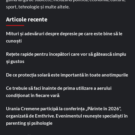
sport, tehnologie și multe altele.
Articole recente
Mituri și adevăruri despre depresie pe care este bine să le
cunoști
Rețete rapide pentru începători care vor să gătească simplu
și gustos
De ce protecția solară este importantă în toate anotimpurile
Ce trebuie să faci înainte de prima utilizare a aerului
condiționat în fiecare vară
Urania Cremene participă la conferința „Părinte în 2026”,
organizată de Emthrive. Evenimentul reunește specialiști în
parenting și psihologie