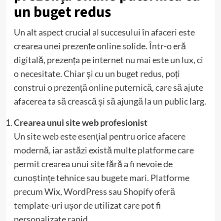
un buget redus
Un alt aspect crucial al succesului în afaceri este
crearea unei prezențe online solide. Într-o eră
digitală, prezența pe internet nu mai este un lux, ci
o necesitate. Chiar și cu un buget redus, poți
construi o prezență online puternică, care să ajute
afacerea ta să crească și să ajungă la un public larg.
Crearea unui site web profesionist
Un site web este esențial pentru orice afacere
modernă, iar astăzi există multe platforme care
permit crearea unui site fără a fi nevoie de
cunoștințe tehnice sau bugete mari. Platforme
precum Wix, WordPress sau Shopify oferă
template-uri ușor de utilizat care pot fi
personalizate rapid.