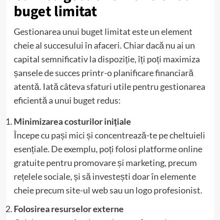
buget limitat
Gestionarea unui buget limitat este un element
cheie al succesului în afaceri. Chiar dacă nu ai un
capital semnificativ la dispoziție, îți poți maximiza
șansele de succes printr-o planificare financiară
atentă. Iată câteva sfaturi utile pentru gestionarea
eficientă a unui buget redus:
Minimizarea costurilor inițiale
Începe cu pași mici și concentrează-te pe cheltuieli
esențiale. De exemplu, poți folosi platforme online
gratuite pentru promovare și marketing, precum
rețelele sociale, și să investești doar în elemente
cheie precum site-ul web sau un logo profesionist.
Folosirea resurselor externe