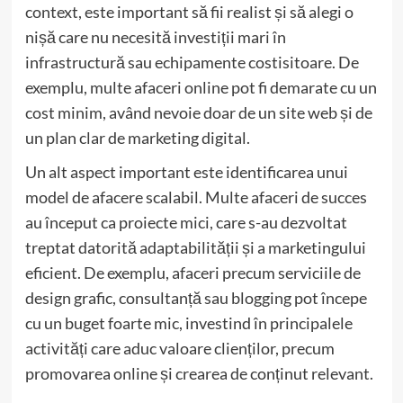
context, este important să fii realist și să alegi o
nișă care nu necesită investiții mari în
infrastructură sau echipamente costisitoare. De
exemplu, multe afaceri online pot fi demarate cu un
cost minim, având nevoie doar de un site web și de
un plan clar de marketing digital.
Un alt aspect important este identificarea unui
model de afacere scalabil. Multe afaceri de succes
au început ca proiecte mici, care s-au dezvoltat
treptat datorită adaptabilității și a marketingului
eficient. De exemplu, afaceri precum serviciile de
design grafic, consultanță sau blogging pot începe
cu un buget foarte mic, investind în principalele
activități care aduc valoare clienților, precum
promovarea online și crearea de conținut relevant.