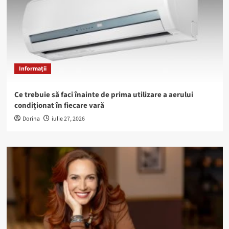
Informații
Ce trebuie să faci înainte de prima utilizare a aerului
condiționat în fiecare vară
Dorina
iulie 27, 2026