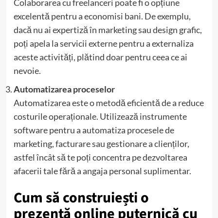
Colaborarea cu freelanceri poate fi o opțiune
excelentă pentru a economisi bani. De exemplu,
dacă nu ai expertiză în marketing sau design grafic,
poți apela la servicii externe pentru a externaliza
aceste activități, plătind doar pentru ceea ce ai
nevoie.
Automatizarea proceselor
Automatizarea este o metodă eficientă de a reduce
costurile operaționale. Utilizează instrumente
software pentru a automatiza procesele de
marketing, facturare sau gestionare a clienților,
astfel încât să te poți concentra pe dezvoltarea
afacerii tale fără a angaja personal suplimentar.
Cum să construiești o
prezență online puternică cu