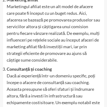
Marketingul afiliat este un alt model de afacere
care poate fi început cu un buget redus. Aici,
afacerea se bazează pe promovarea produselor sau
serviciilor altora și câștigarea unui comision
pentru fiecare vânzare realizată. De exemplu, mulți
influenceri pe rețelele sociale au început afaceri de
marketing afiliat fără investiții mari, iar prin
strategii eficiente de promovare au ajuns să
câștige sume considerabile.
Consultanță și coaching
Dacă ai experiență într-un domeniu specific, poți
începe o afacere de consultanță sau coaching.
Aceasta presupune să oferi sfaturi și îndrumare
altora, fără a investi în infrastructură sau
echipamente costisitoare. Un exemplu notabil este