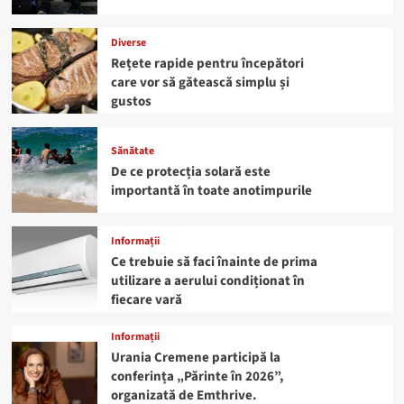
Diverse
Rețete rapide pentru începători
care vor să gătească simplu și
gustos
Sănătate
De ce protecția solară este
importantă în toate anotimpurile
Informații
Ce trebuie să faci înainte de prima
utilizare a aerului condiționat în
fiecare vară
Informații
Urania Cremene participă la
conferința „Părinte în 2026”,
organizată de Emthrive.