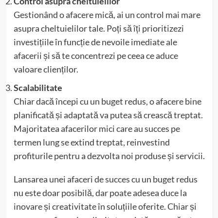
Control asupra cheltuielilor
Gestionând o afacere mică, ai un control mai mare
asupra cheltuielilor tale. Poți să îți prioritizezi
investițiile în funcție de nevoile imediate ale
afacerii și să te concentrezi pe ceea ce aduce
valoare clienților.
Scalabilitate
Chiar dacă începi cu un buget redus, o afacere bine
planificată și adaptată va putea să crească treptat.
Majoritatea afacerilor mici care au succes pe
termen lung se extind treptat, reinvestind
profiturile pentru a dezvolta noi produse și servicii.
Lansarea unei afaceri de succes cu un buget redus
nu este doar posibilă, dar poate adesea duce la
inovare și creativitate în soluțiile oferite. Chiar și